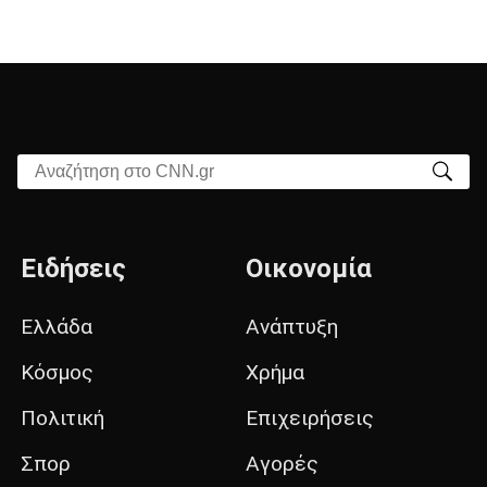
Αναζήτηση στο CNN.gr
Ειδήσεις
Οικονομία
Ελλάδα
Ανάπτυξη
Κόσμος
Χρήμα
Πολιτική
Επιχειρήσεις
Σπορ
Αγορές