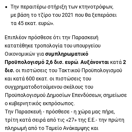
Την περαιτέρω στήριξη των κτηνοτρόφων,
με βάση το τζίρο του 2021 που θα ξεπεράσει
τα 45 εκατ. ευρώ».
Επιπλέον πρόσθεσε ότι την Παρασκευή
κατατέθηκε τροπολογία του υπουργείου
Οικονομικών για
συμπληρωματικό
Προϋπολογισμό 2,6 δισ. ευρώ
.
Αυξάνονται
κατά
2
δισ.
οι πιστώσεις του Τακτικού Προϋπολογισμού
και κατά 600 εκατ. οι πιστώσεις του
συγχρηματοδοτούμενου σκέλους του
Προϋπολογισμού Δημοσίων Επενδύσεων, σημείωσε
ο κυβερνητικός εκπρόσωπος.
Την Παρασκευή - πρόσθεσε - η χώρα μας πήρε,
τρίτη κατά σειρά από τις «27» της Ε.Ε.- την πρώτη
πληρωμή από το Ταμείο Ανάκαμψης και