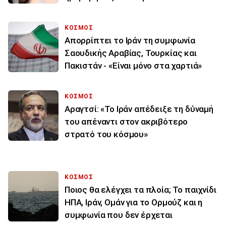
ΚΟΣΜΟΣ
Απορρίπτει το Ιράν τη συμφωνία
Σαουδικής Αραβίας, Τουρκίας και
Πακιστάν - «Είναι μόνο στα χαρτιά»
ΚΟΣΜΟΣ
Αραγτσί: «Το Ιράν απέδειξε τη δύναμή
του απέναντι στον ακριβότερο
στρατό του κόσμου»
ΚΟΣΜΟΣ
Ποιος θα ελέγχει τα πλοία; Το παιχνίδι
ΗΠΑ, Ιράν, Ομάν για το Ορμούζ και η
συμφωνία που δεν έρχεται