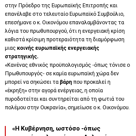
στην Πρόεδρο της Ευρωπαϊκής Επιτροπής και
επανέλαβε στο τελευταίο Ευρωπαϊκό Συμβούλιο,
επεσήμανε ο κ. Οικονόμου επαναλαμβάνοντας τα
λόγια του πρωθυπουργού, ότι η ενεργειακή κρίση
καθιστά κρίσιμη προτεραιότητα τη διαμόρφωση
μιας
κοινής ευρωπαϊκής ενεργειακής
στρατηγικής.
«Κανένας εθνικός προϋπολογισμός -όπως τόνισε ο
Πρωθυπουργός- σε καμία ευρωπαϊκή χώρα δεν
μπορεί να σηκώσει τα
βάρη
που προκαλεί η
«έκρηξη» στην αγορά ενέργειας, η οποία
πυροδοτείται και συντηρείται από τη φωτιά του
πολέμου στην Ουκρανία», σημείωσε ο κ. Οικονόμου.
«Η Κυβέρνηση, ωστόσο -όπως