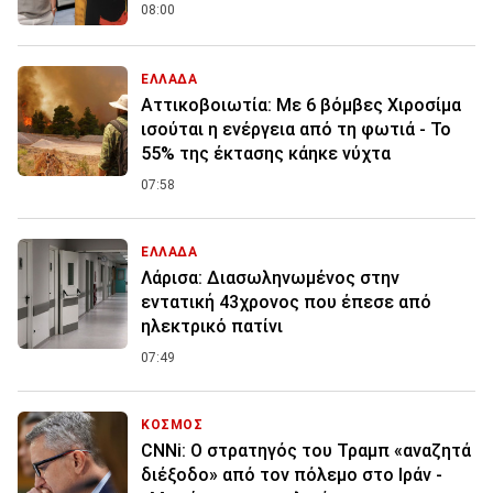
08:00
ΕΛΛΑΔΑ
Αττικοβοιωτία: Με 6 βόμβες Χιροσίμα
ισούται η ενέργεια από τη φωτιά - Το
55% της έκτασης κάηκε νύχτα
07:58
ΕΛΛΑΔΑ
Λάρισα: Διασωληνωμένος στην
εντατική 43χρονος που έπεσε από
ηλεκτρικό πατίνι
07:49
ΚΟΣΜΟΣ
CNNi: Ο στρατηγός του Τραμπ «αναζητά
διέξοδο» από τον πόλεμο στο Ιράν -