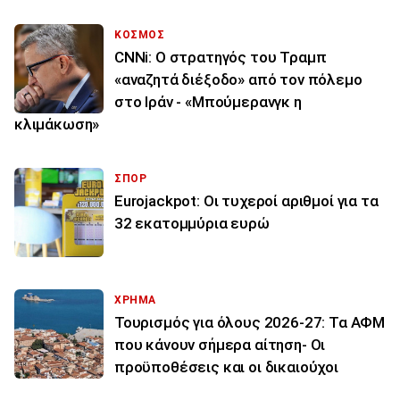
ΚΟΣΜΟΣ
CNNi: Ο στρατηγός του Τραμπ
«αναζητά διέξοδο» από τον πόλεμο
στο Ιράν - «Μπούμερανγκ η
κλιμάκωση»
ΣΠΟΡ
Eurojackpot: Οι τυχεροί αριθμοί για τα
32 εκατoμμύρια ευρώ
ΧΡΗΜΑ
Τουρισμός για όλους 2026-27: Τα ΑΦΜ
που κάνουν σήμερα αίτηση- Οι
προϋποθέσεις και οι δικαιούχοι