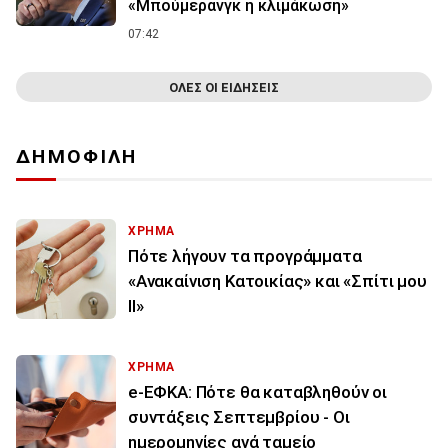
«Μπούμερανγκ η κλιμάκωση»
07:42
ΟΛΕΣ ΟΙ ΕΙΔΗΣΕΙΣ
ΔΗΜΟΦΙΛΗ
ΧΡΗΜΑ
Πότε λήγουν τα προγράμματα
«Ανακαίνιση Κατοικίας» και «Σπίτι μου
ΙΙ»
ΧΡΗΜΑ
e-ΕΦΚΑ: Πότε θα καταβληθούν οι
συντάξεις Σεπτεμβρίου - Οι
ημερομηνίες ανά ταμείο