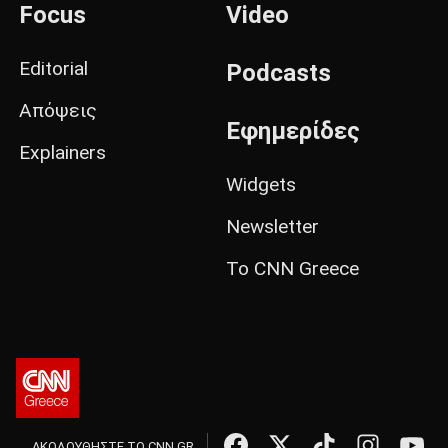
Focus
Video
Editorial
Podcasts
Απόψεις
Εφημερίδες
Explainers
Widgets
Newsletter
Το CNN Greece
ΑΚΟΛΟΥΘΗΣΤΕ ΤΟ CNN.GR