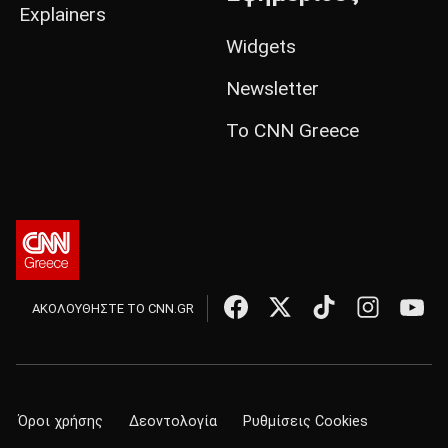
Explainers
Widgets
Newsletter
Το CNN Greece
ΑΚΟΛΟΥΘΗΣΤΕ ΤΟ CNN.GR
Όροι χρήσης
Δεοντολογία
Ρυθμίσεις Cookies