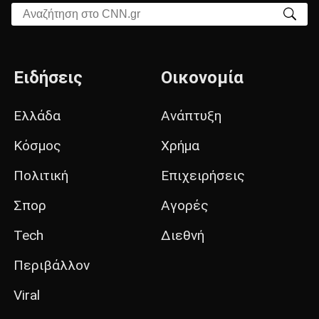
Αναζήτηση στο CNN.gr
Ειδήσεις
Οικονομία
Ελλάδα
Ανάπτυξη
Κόσμος
Χρήμα
Πολιτική
Επιχειρήσεις
Σπορ
Αγορές
Tech
Διεθνή
Περιβάλλον
Viral