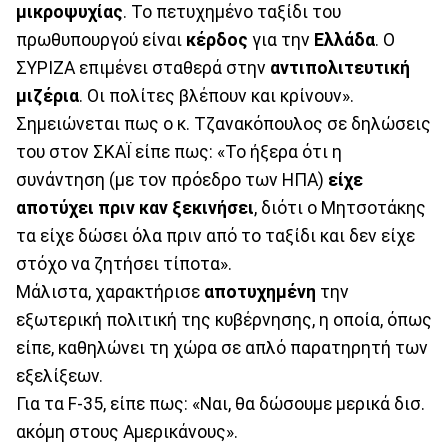
μικροψυχίας
. Το πετυχημένο ταξίδι του
πρωθυπουργού είναι
κέρδος
για την
Ελλάδα
. Ο
ΣΥΡΙΖΑ επιμένει σταθερά στην
αντιπολιτευτική
μιζέρια
. Οι πολίτες βλέπουν και κρίνουν».
Σημειώνεται πως ο κ. Τζανακόπουλος σε δηλώσεις
του στον ΣΚΑΪ είπε πως: «Το ήξερα ότι η
συνάντηση (με τον πρόεδρο των ΗΠΑ)
είχε
αποτύχει πριν καν ξεκινήσει
, διότι ο Μητσοτάκης
τα είχε δώσει όλα πριν από το ταξίδι και δεν είχε
στόχο να ζητήσει τίποτα».
Μάλιστα, χαρακτήρισε
αποτυχημένη
την
εξωτερική πολιτική της κυβέρνησης, η οποία, όπως
είπε, καθηλώνει τη χώρα σε απλό παρατηρητή των
εξελίξεων.
Για τα F-35, είπε πως: «Ναι, θα δώσουμε μερικά δισ.
ακόμη στους Αμερικάνους».