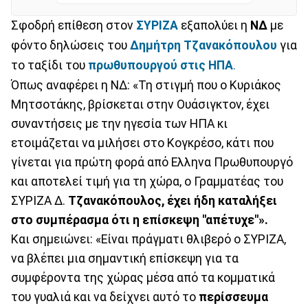
Σφοδρή επίθεση στον
ΣΥΡΙΖΑ
εξαπολύει η
ΝΔ
με
φόντο δηλώσεις του
Δημήτρη Τζανακόπουλου
για
το ταξίδι του
πρωθυπουργού στις ΗΠΑ
.
Όπως αναφέρει η ΝΔ: «Τη στιγμή που ο Κυριάκος
Μητσοτάκης, βρίσκεται στην Ουάσιγκτον, έχει
συναντήσεις με την ηγεσία των ΗΠΑ κι
ετοιμάζεται να μιλήσει στο Κογκρέσο, κάτι που
γίνεται για πρώτη φορά από Ελληνα Πρωθυπουργό
και αποτελεί τιμή για τη χώρα, ο Γραμματέας του
ΣΥΡΙΖΑ Δ.
Τζανακόπουλος, έχει ήδη καταλήξει
στο συμπέρασμα ότι η επίσκεψη "απέτυχε"».
Και σημειώνει: «Είναι πράγματι θλιβερό ο ΣΥΡΙΖΑ,
να βλέπει μια σημαντική επίσκεψη για τα
συμφέροντα της χώρας μέσα από τα κομματικά
του γυαλιά και να δείχνει αυτό το
περίσσευμα