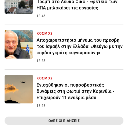
Τραμπ στο Λευκό Οίκο - Εφετείο των
ΗΠΑ μπλοκάρει τις εργασίες
18:46
ΚΟΣΜΟΣ
Αποχαιρετιστήριο μήνυμα του πρέσβη
του Ισραήλ στην Ελλάδα: «Φεύγω με την
καρδιά γεμάτη ευγνωμοσύνη»
18:35
ΚΟΣΜΟΣ
Ενισχύθηκαν οι πυροσβεστικές
δυνάμεις στη φωτιά στην Κορινθία -
Επιχειρούν 11 εναέρια μέσα
18:23
ΟΛΕΣ ΟΙ ΕΙΔΗΣΕΙΣ