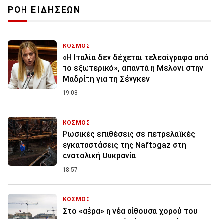
ΡΟΗ ΕΙΔΗΣΕΩΝ
ΚΟΣΜΟΣ
«Η Ιταλία δεν δέχεται τελεσίγραφα από
το εξωτερικό», απαντά η Μελόνι στην
Μαδρίτη για τη Σένγκεν
19:08
ΚΟΣΜΟΣ
Ρωσικές επιθέσεις σε πετρελαϊκές
εγκαταστάσεις της Naftogaz στη
ανατολική Ουκρανία
18:57
ΚΟΣΜΟΣ
Στο «αέρα» η νέα αίθουσα χορού του