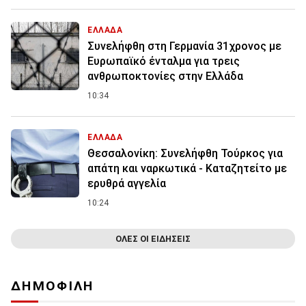
ΕΛΛΑΔΑ
Συνελήφθη στη Γερμανία 31χρονος με
Ευρωπαϊκό ένταλμα για τρεις
ανθρωποκτονίες στην Ελλάδα
10:34
ΕΛΛΑΔΑ
Θεσσαλονίκη: Συνελήφθη Τούρκος για
απάτη και ναρκωτικά - Καταζητείτο με
ερυθρά αγγελία
10:24
ΟΛΕΣ ΟΙ ΕΙΔΗΣΕΙΣ
ΔΗΜΟΦΙΛΗ