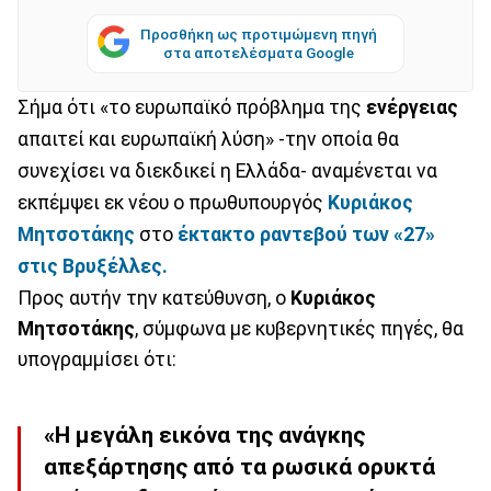
Προσθήκη ως προτιμώμενη πηγή
στα αποτελέσματα Google
Σήμα ότι «το ευρωπαϊκό πρόβλημα της
ενέργειας
απαιτεί και ευρωπαϊκή λύση» -την οποία θα
συνεχίσει να διεκδικεί η Ελλάδα- αναμένεται να
εκπέμψει εκ νέου ο πρωθυπουργός
Κυριάκος
Μητσοτάκης
στο
έκτακτο ραντεβού των «27»
στις Βρυξέλλες.
Προς αυτήν την κατεύθυνση, ο
Κυριάκος
Μητσοτάκης
, σύμφωνα με κυβερνητικές πηγές, θα
υπογραμμίσει ότι:
«Η μεγάλη εικόνα της ανάγκης
απεξάρτησης από τα ρωσικά ορυκτά