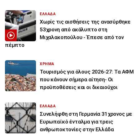
ΕΛΛΑΔΑ
Χωρίς τις αισθήσεις της ανασύρθηκε
53χρονη από ακάλυπτο στη
Μιχαλακοπούλου - Έπεσε από τον
πέμπτο
ΧΡΗΜΑ
Τουρισμός για όλους 2026-27: Τα ΑΦΜ
που κάνουν σήμερα αίτηση- Οι
προϋποθέσεις και οι δικαιούχοι
ΕΛΛΑΔΑ
Συνελήφθη στη Γερμανία 31χρονος με
Ευρωπαϊκό ένταλμα για τρεις
ανθρωποκτονίες στην Ελλάδα