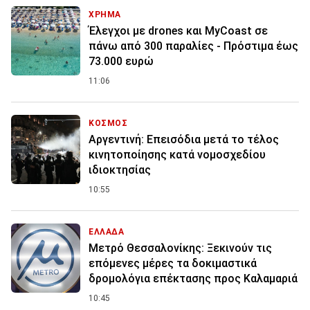
ΧΡΗΜΑ
Έλεγχοι με drones και MyCoast σε
πάνω από 300 παραλίες - Πρόστιμα έως
73.000 ευρώ
11:06
ΚΟΣΜΟΣ
Αργεντινή: Επεισόδια μετά το τέλος
κινητοποίησης κατά νομοσχεδίου
ιδιοκτησίας
10:55
ΕΛΛΑΔΑ
Μετρό Θεσσαλονίκης: Ξεκινούν τις
επόμενες μέρες τα δοκιμαστικά
δρομολόγια επέκτασης προς Καλαμαριά
10:45