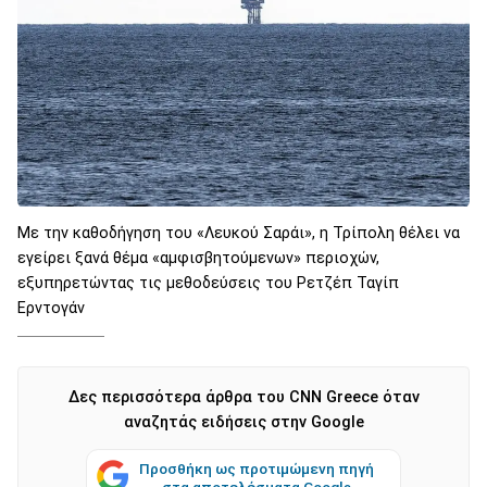
Με την καθοδήγηση του «Λευκού Σαράι», η Τρίπολη θέλει να
εγείρει ξανά θέμα «αμφισβητούμενων» περιοχών,
εξυπηρετώντας τις μεθοδεύσεις του Ρετζέπ Ταγίπ
Ερντογάν
Δες περισσότερα άρθρα του CNN Greece όταν
αναζητάς ειδήσεις στην Google
Προσθήκη ως προτιμώμενη πηγή
στα αποτελέσματα Google