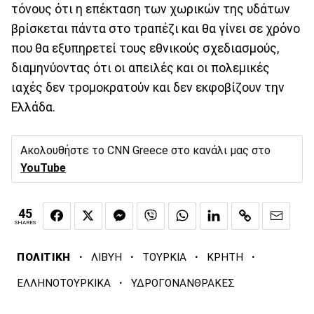
τόνους ότι η επέκταση των χωρικών της υδάτων
βρίσκεται πάντα στο τραπέζι και θα γίνει σε χρόνο
που θα εξυπηρετεί τους εθνικούς σχεδιασμούς,
διαμηνύοντας ότι οι απειλές και οι πολεμικές
ιαχές δεν τρομοκρατούν και δεν εκφοβίζουν την
Ελλάδα.
Ακολουθήστε το CNN Greece στο κανάλι μας στο
YouTube
45
SHARES
·
·
·
·
ΠΟΛΙΤΙΚΗ
ΛΙΒΥΗ
ΤΟΥΡΚΙΑ
ΚΡΗΤΗ
·
ΕΛΛΗΝΟΤΟΥΡΚΙΚΑ
ΥΔΡΟΓΟΝΑΝΘΡΑΚΕΣ