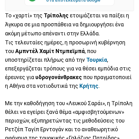
Το «χαρτί» της
Τρίπολης
ετοιμάζεται να παίξει η
Άγκυρα σε μια προσπάθεια να δημιουργήσει ένα
ακόμη μέτωπο απέναντι στην Ελλάδα.
Τις τελευταίες ημέρες, η προσωρινή κυβέρνηση
του
Αμπντέλ Χαμίτ Ντμπεϊμπά
, που
υποστηρίζεται πλήρως από την
Τουρκία
,
επεξεργάζεται τρόπους για να θέσει εμπόδια στις
έρευνες για
υδρογονάνθρακες
που πραγματοποιεί
η Αθήνα στα νοτιοδυτικά της
Κρήτης
.
Με την καθοδήγηση του «Λευκού Σαράι», η Τρίπολη
θέλει να εγείρει ξανά θέμα «αμφισβητούμενων»
περιοχών, εξυπηρετώντας τις μεθοδεύσεις του
Ρετζέπ Ταγίπ Ερντογάν και το αναθεωρητικό
αφήγημα της τουρκικής «Γαλάζιας Πατρίδας».