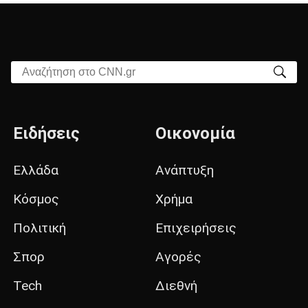
Αναζήτηση στο CNN.gr
Ειδήσεις
Οικονομία
Ελλάδα
Ανάπτυξη
Κόσμος
Χρήμα
Πολιτική
Επιχειρήσεις
Σπορ
Αγορές
Tech
Διεθνή