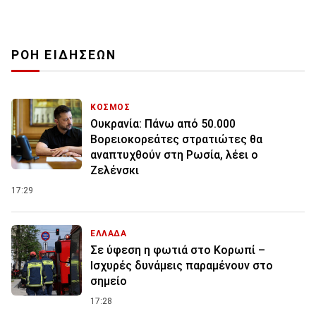
ΡΟΗ ΕΙΔΗΣΕΩΝ
ΚΟΣΜΟΣ
Ουκρανία: Πάνω από 50.000
Βορειοκορεάτες στρατιώτες θα
αναπτυχθούν στη Ρωσία, λέει ο
Ζελένσκι
17:29
ΕΛΛΑΔΑ
Σε ύφεση η φωτιά στο Κορωπί –
Ισχυρές δυνάμεις παραμένουν στο
σημείο
17:28