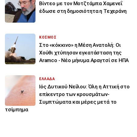
Βίντεο με τον Μοτζτάμπα Χαμενεΐ
έδωσε στη δημοσιότητα η Τεχεράνη
ΚΟΣΜΟΣ
Στο «κόκκινο» η Μέση Ανατολή: Οι
Χούθι χτύπησαν εγκατάσταση της
Aramco - Νέο μήνυμα Αραγτσί σε ΗΠΑ
ΕΛΛΑΔΑ
Ιός Δυτικού Νείλου: Όλη η Αττική στο
επίκεντρο των κρουσμάτων-
Συμπτώματα και μέρες μετά το
τσίμπημα