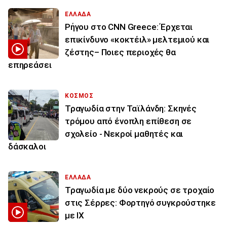
ΕΛΛΑΔΑ
Ρήγου στο CNN Greece: Έρχεται
επικίνδυνο «κοκτέιλ» μελτεμιού και
ζέστης– Ποιες περιοχές θα
επηρεάσει
ΚΟΣΜΟΣ
Τραγωδία στην Ταϊλάνδη: Σκηνές
τρόμου από ένοπλη επίθεση σε
σχολείο - Νεκροί μαθητές και
δάσκαλοι
ΕΛΛΑΔΑ
Τραγωδία με δύο νεκρούς σε τροχαίο
στις Σέρρες: Φορτηγό συγκρούστηκε
με ΙΧ