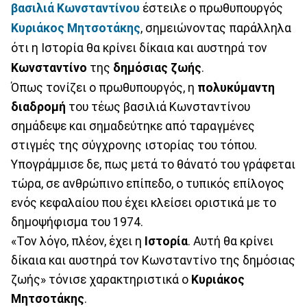
βασιλιά Κωνσταντίνου
έστειλε ο πρωθυπουργός
Κυριάκος Μητσοτάκης
, σημειώνοντας παράλληλα
ότι η Ιστορία θα κρίνει δίκαια και αυστηρά τον
Κωνσταντίνο
της
δημόσιας ζωής
.
Όπως τονίζει ο πρωθυπουργός, η
πολυκύμαντη
διαδρομή
του τέως βασιλιά Κωνσταντίνου
σημάδεψε και σημαδεύτηκε από ταραγμένες
στιγμές της σύγχρονης ιστορίας του τόπου.
Υπογράμμισε δε, πως μετά το θάνατό του γράφεται
τώρα, σε ανθρώπινο επίπεδο, ο τυπικός επίλογος
ενός κεφαλαίου που έχει κλείσει οριστικά με το
δημοψήφισμα του 1974.
«Τον λόγο, πλέον, έχει η
Ιστορία
. Αυτή θα κρίνει
δίκαια και αυστηρά τον Κωνσταντίνο της δημόσιας
ζωής» τόνισε χαρακτηριστικά ο
Κυριάκος
Μητσοτάκης
.