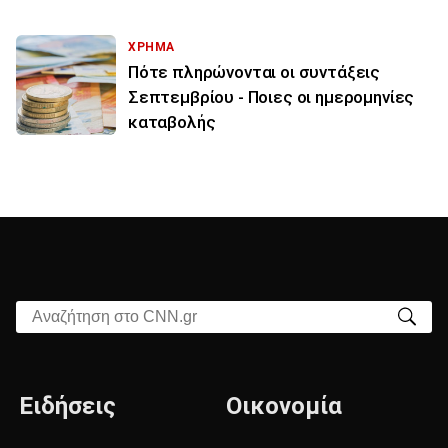
ΧΡΗΜΑ
Πότε πληρώνονται οι συντάξεις
Σεπτεμβρίου - Ποιες οι ημερομηνίες
καταβολής
Αναζήτηση στο CNN.gr
Ειδήσεις
Οικονομία