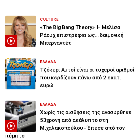
CULTURE
«The Big Bang Theory»: Η Μελίσα
Ράουχ επιστρέφει ως… δαιμονική
Μπερναντέτ
ΕΛΛΑΔΑ
Τζόκερ: Αυτοί είναι οι τυχεροί αριθμοί
που κερδίζουν πάνω από 2 εκατ.
ευρώ
ΕΛΛΑΔΑ
Χωρίς τις αισθήσεις της ανασύρθηκε
53χρονη από ακάλυπτο στη
Μιχαλακοπούλου - Έπεσε από τον
πέμπτο