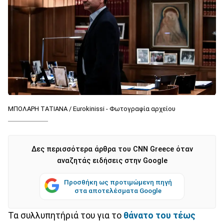
ΜΠΟΛΑΡΗ ΤΑΤΙΑΝΑ / Eurokinissi - Φωτογραφία αρχείου
Δες περισσότερα άρθρα του CNN Greece όταν
αναζητάς ειδήσεις στην Google
Προσθήκη ως προτιμώμενη πηγή
στα αποτελέσματα Google
Τα συλλυπητήριά του για το
θάνατο του τέως