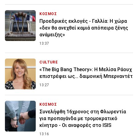
ΚΟΣΜΟΣ
Προεδρικές εκλογές - Γαλλία: Η χώρα
«δεν θα ανεχθεί καμιά απόπειρα ξένης
ανάμειξης»
13:37
CULTURE
«The Big Bang Theory»: Η Μελίσα Ράουχ
επιστρέφει ως… δαιμονική Μπερναντέτ
13:27
ΚΟΣΜΟΣ
Συνελήφθη 16χρονος στη Φλωρεντία
για προπαγάνδα με τρομοκρατικό
κίνητρο - Οι αναφορές στο ISIS
13:16