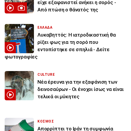
είχε εξαφανιστεί ανήκει η σορός -
Από πτώση ο θάνατός της
ΕΛΛΑΔΑ
Λυκαβηττός: Η ιατροδικαστική θα
ρίξει φως για τη σορό που
εντοπίστηκε σε σπηλιά - Δείτε
φωτογραφίες
CULTURE
Νέα έρευνα για την εξαφάνιση των
δεινοσαύρων - Οι ένοχοι ίσως να είναι
τελικά οι μύκητες
ΚΟΣΜΟΣ
Απορρίπτει το Ιράν τη συμφωνία