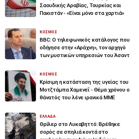
Σαουδικής Αραβίας, Τουρκίας και
Πακιστάν - «Είναι μόνο στα χαρτιά»
ΚΟΣΜΟΣ
BBC: Ο τηλεφωνικός κατάλογος που
οδήγησε στην «Αράχνη», τον αρχηγό
των μυστικών υπηρεσιών του Άσαντ
ΚΟΣΜΟΣ
Κρίσιμη η κατάσταση της υγείας του
Μοτζτάμπα Χαμενεΐ - Θέμα χρόνου ο
θάνατός του λένε ιρανικά ΜΜΕ
ΕΛΛΑΔΑ
Θρίλερ στο Λυκαβηττό: Βρέθηκε
σορός σε σπηλιά κοντά στο