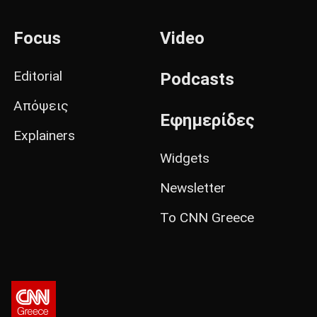
Focus
Video
Editorial
Podcasts
Απόψεις
Εφημερίδες
Explainers
Widgets
Newsletter
Το CNN Greece