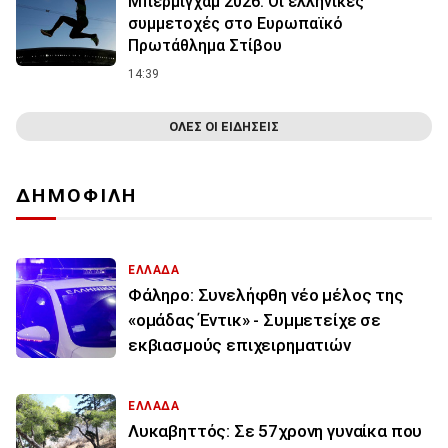
Μπέρμιγχαμ 2026: Οι ελληνικές
συμμετοχές στο Ευρωπαϊκό
Πρωτάθλημα Στίβου
14:39
ΟΛΕΣ ΟΙ ΕΙΔΗΣΕΙΣ
ΔΗΜΟΦΙΛΗ
ΕΛΛΑΔΑ
Φάληρο: Συνελήφθη νέο μέλος της
«ομάδας Έντικ» - Συμμετείχε σε
εκβιασμούς επιχειρηματιών
ΕΛΛΑΔΑ
Λυκαβηττός: Σε 57χρονη γυναίκα που