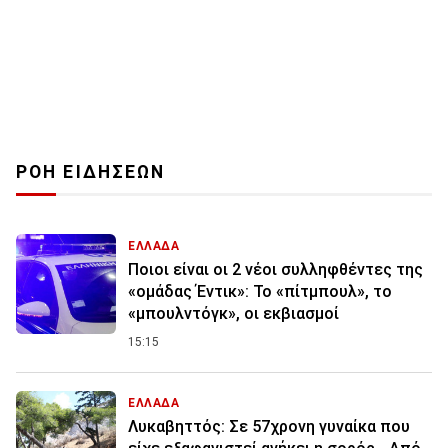
ΡΟΗ ΕΙΔΗΣΕΩΝ
ΕΛΛΑΔΑ
Ποιοι είναι οι 2 νέοι συλληφθέντες της
«ομάδας Έντικ»: Το «πίτμπουλ», το
«μπουλντόγκ», οι εκβιασμοί
15:15
ΕΛΛΑΔΑ
Λυκαβηττός: Σε 57χρονη γυναίκα που