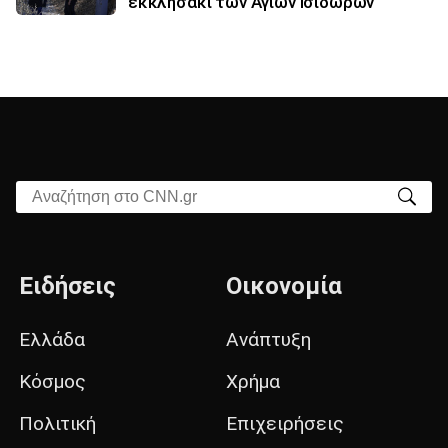
εκκλησάκι των Αγίων Ισιδώρων
Αναζήτηση στο CNN.gr
Ειδήσεις
Οικονομία
Ελλάδα
Ανάπτυξη
Κόσμος
Χρήμα
Πολιτική
Επιχειρήσεις