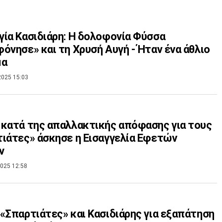
ία Κασιδιάρη: Η δολοφονία Φύσσα
όνησε» και τη Χρυσή Αυγή - Ήταν ένα άθλιο
μα
2025 15:03
κατά της απαλλακτικής απόφασης για τους
ιάτες» άσκησε η Εισαγγελία Εφετών
ν
025 12:58
«Σπαρτιάτες» και Κασιδιάρης για εξαπάτηση