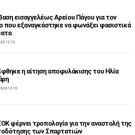
αση εισαγγελέως Αρείου Πάγου για τον
ο που εξαναγκάστηκε να φωνάξει φασιστικά
ματα
025 12:15
φθηκε η αίτηση αποφυλάκισης του Ηλία
άρη
2024 13:10
ΟΚ φέρνει τροπολογία για την αναστολή της
τοδότησης των Σπαρτατιών