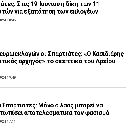
άτες: Στις 19 Ιουνίου η δίκη των 11
υτών για εξαπάτηση των εκλογέων
024 18:46
ευρωεκλογών οι Σπαρτιάτες: «Ο Κασιδιάρης
τικός αρχηγός» το σκεπτικό του Αρείου
024 19:49
α Σπαρτιάτες: Μόνο ο λαός μπορεί να
τωπίσει αποτελεσματικά τον φασισμό
024 17:11