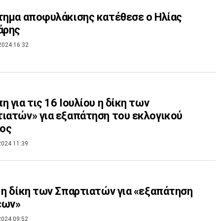
τημα αποφυλάκισης κατέθεσε ο Ηλίας
άρης
2024 16:32
η για τις 16 Ιουλίου η δίκη των
ιατών» για εξαπάτηση του εκλογικού
ος
2024 11:39
 η δίκη των Σπαρτιατών για «εξαπάτηση
έων»
2024 09:52