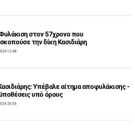
 Φυλάκιση στον 57χρονο που
σκοπούσε την δίκη Κασιδιάρη
024 12:48
Κασιδιάρης: Υπέβαλε αίτημα αποφυλάκισης -
ϋποθέσεις υπό όρους
024 20:56