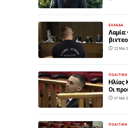
ΕΛΛΑΔΑ
Λαμία:
βιντεο
22 Μάι 2
ΠΟΛΙΤΙΚΗ
Ηλίας 
Οι προ
07 Μάι 2
ΠΟΛΙΤΙΚΗ