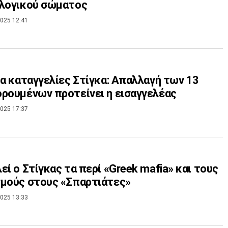
κλογικού σώματος
025 12:41
ια καταγγελίες Στίγκα: Απαλλαγή των 13
ρουμένων προτείνει η εισαγγελέας
025 17:37
εί ο Στίγκας τα περί «Greek mafia» και τους
μούς στους «Σπαρτιάτες»
025 13:33