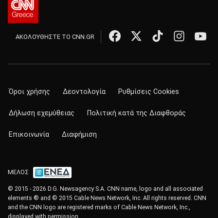
ΑΚΟΛΟΥΘΗΣΤΕ ΤΟ CNN.GR
Όροι χρήσης
Δεοντολογία
Ρυθμίσεις Cookies
Δήλωση εχεμύθειας
Πολιτική κατά της Διαφθοράς
Επικοινωνία
Διαφήμιση
ΜΕΛΟΣ
© 2015 - 2026 D.G. Newsagency S.A. CNN name, logo and all associated
elements ® and © 2015 Cable News Network, Inc. All rights reserved. CNN
and the CNN logo are registered marks of Cable News Network, Inc.,
displayed with permission