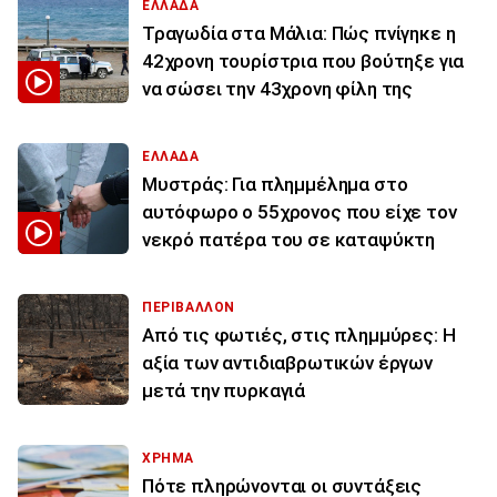
ΕΛΛΑΔΑ
Τραγωδία στα Μάλια: Πώς πνίγηκε η
42χρονη τουρίστρια που βούτηξε για
να σώσει την 43χρονη φίλη της
ΕΛΛΑΔΑ
Μυστράς: Για πλημμέλημα στο
αυτόφωρο ο 55χρονος που είχε τον
νεκρό πατέρα του σε καταψύκτη
ΠΕΡΙΒΑΛΛΟΝ
Από τις φωτιές, στις πλημμύρες: Η
αξία των αντιδιαβρωτικών έργων
μετά την πυρκαγιά
ΧΡΗΜΑ
Πότε πληρώνονται οι συντάξεις