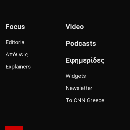
Focus
Video
Editorial
Podcasts
Απόψεις
Εφημερίδες
Explainers
Widgets
Newsletter
Το CNN Greece