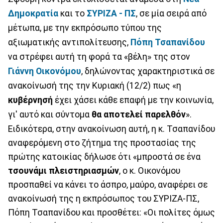
Δημοκρατία
και το
ΣΥΡΙΖΑ - ΠΣ
, σε μία σειρά από
μέτωπα, με την εκπρόσωπο τύπου της
αξιωματικής αντιπολίτευσης,
Πόπη Τσαπανίδου
να στρέφει αυτή τη φορά τα «βέλη» της στον
Γιάννη Οικονόμου
, δηλώνοντας χαρακτηριστικά σε
ανακοίνωσή της την Κυριακή (12/2) πως «η
κυβέρνησή
έχει χάσει κάθε επαφή με την κοινωνία,
γι' αυτό και σύντομα
θα αποτελεί παρελθόν
».
Ειδικότερα, στην ανακοίνωση αυτή, η κ. Τσαπανίδου
αναφερόμενη στο ζήτημα της προστασίας της
πρώτης κατοικίας δήλωσε ότι «μπροστά σε ένα
τσουνάμι πλειστηριασμών
, ο κ. Οικονόμου
προσπαθεί να κάνει το άσπρο, μαύρο, αναφέρει σε
ανακοίνωσή της η εκπρόσωπος του ΣΥΡΙΖΑ-ΠΣ,
Πόπη Τσαπανίδου και προσθέτει: «Οι πολίτες όμως