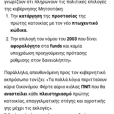
γνωρίζουν ότι πληρώνουν τις πολιτικές επιλογές
της κυβέρνησης Μητσοτάκη:
Την
κατάργηση
της
προστασίας
της
πρώτης κατοικίας με τον νέο
πτωχευτικό
κώδικα.
Την επιλογή του νόμου του
2003
που δίνει
αφορολόγητο
στα
funds
και καμία
υποχρέωση προηγούμενης πρότασης
ρύθμισης στον δανειολήπτη».
Παράλληλα, απευθυνόμενη προς τον κυβερνητικό
εκπρόσωπο τονίζει: «Τα πολλά λόγια περιττεύουν
κύριε Οικονόμου: Φέρτε αύριο κιόλας
ΠΝΠ
που θα
αναστείλει
κάθε
πλειστηριασμό
πρώτης
κατοικίας, επαγγελματικής στέγης και αγροτικής
γης μέχρι τις εκλογές».