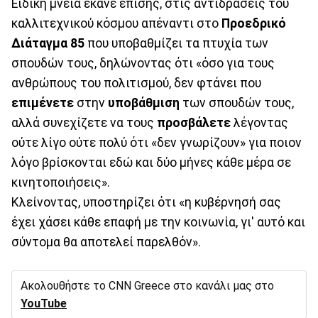
Ειδική μνεία έκανε επίσης, στις αντιδράσεις του
καλλιτεχνικού κόσμου απέναντι στο
Προεδρικό
Διάταγμα 85
που υποβαθμίζει τα πτυχία των
σπουδών τους, δηλώνοντας ότι «όσο για τους
ανθρώπους του πολιτισμού, δεν φτάνει που
επιμένετε
στην
υποβάθμιση
των σπουδών τους,
αλλά συνεχίζετε να τους
προσβάλετε
λέγοντας
ούτε λίγο ούτε πολύ ότι «δεν γνωρίζουν» για ποιον
λόγο βρίσκονται εδώ και δύο μήνες κάθε μέρα σε
κινητοποιήσεις».
Κλείνοντας, υποστηρίζει ότι «η κυβέρνησή σας
έχει χάσει κάθε επαφή με την κοινωνία, γι' αυτό και
σύντομα θα αποτελεί παρελθόν».
Ακολουθήστε το CNN Greece στο κανάλι μας στο
YouTube