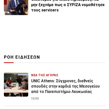
μην ξεχνάμε πως ο ΣΥΡΙΖΑ νομοθέτησε
τους servicers
ΡΟΗ ΕΙΔΗΣΕΩΝ
ΝΕΑ ΤΗΣ ΑΓΟΡΑΣ
UNIC Athens: Σύγχρονες, διεθνείς
σπουδές στην καρδιά της Μεσογείου
από το Πανεπιστήμιο Λευκωσίας
10:03