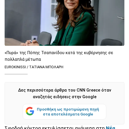
«Πυρά» της Πόπης Τσαπανίδου κατά της κυβέρνησης σε
πολλαπλά μέτωπα
EUROKINISSI / ΤΑΤΙΑΝΑ ΜΠΟΛΑΡΗ
Δες περισσότερα άρθρα του CNN Greece όταν
αναζητάς ειδήσεις στην Google
Προσθήκη ως προτιμώμενη πηγή
στα αποτελέσματα Google
Σφοδρή κόντρα εκτυλίσσεται ανάμεσα στη
Νέα