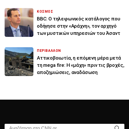
ΚΟΣΜΟΣ
BBC: Ο τηλεφωνικός κατάλογος που
οδήγησε στην «Αράχνη», τον αρχηγό
των μυστικών υπηρεσιών του Άσαντ
ΠΕΡΙΒΑΛΛΟΝ
Αττικοβοιωτία, η επόμενη μέρα μετά
τη mega fire: Η «μάχη» πριν τις βροχές,
αποζημιώσεις, αναδάσωση
Αναζήτηση στο CNN.gr