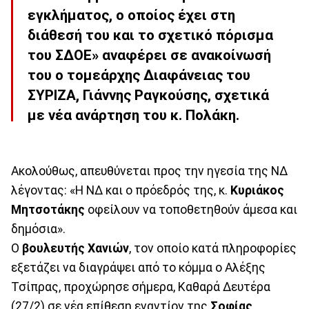
εγκλήματος, ο οποίος έχει στη
διάθεσή του και το σχετικό πόρισμα
του ΣΔΟΕ» αναφέρει σε ανακοίνωσή
του ο τομεάρχης Διαφάνειας του
ΣΥΡΙΖΑ, Γιάννης Ραγκούσης, σχετικά
με νέα ανάρτηση του κ. Πολάκη.
Ακολούθως, απευθύνεται προς την ηγεσία της ΝΔ
λέγοντας: «Η ΝΔ και ο πρόεδρός της, κ.
Κυριάκος
Μητσοτάκης
οφείλουν να τοποθετηθούν άμεσα και
δημόσια».
Ο
βουλευτής Χανιών
, τον οποίο κατά πληροφορίες
εξετάζει να διαγράψει από το κόμμα ο Αλέξης
Τσίπρας, προχώρησε σήμερα, Καθαρά Δευτέρα
(27/2) σε νέα επίθεση εναντίον της
Σοφίας