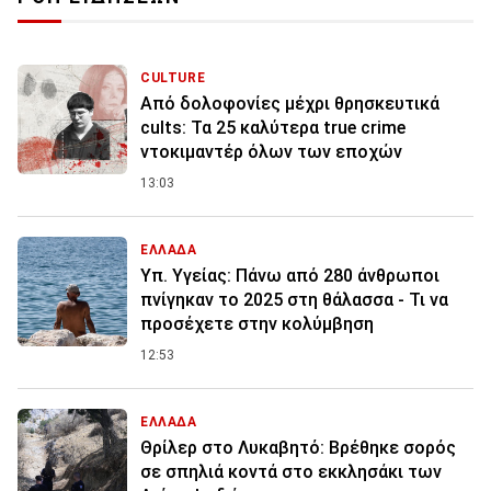
CULTURE
Από δολοφονίες μέχρι θρησκευτικά
cults: Τα 25 καλύτερα true crime
ντοκιμαντέρ όλων των εποχών
13:03
ΕΛΛΑΔΑ
Υπ. Υγείας: Πάνω από 280 άνθρωποι
πνίγηκαν το 2025 στη θάλασσα - Τι να
προσέχετε στην κολύμβηση
12:53
ΕΛΛΑΔΑ
Θρίλερ στο Λυκαβητό: Βρέθηκε σορός
σε σπηλιά κοντά στο εκκλησάκι των