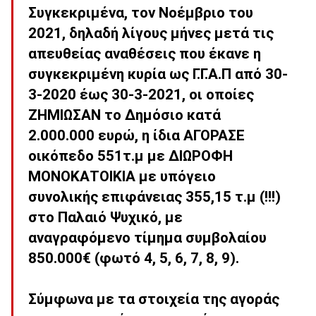
Συγκεκριμένα, τον Νοέμβριο του
2021, δηλαδή λίγους μήνες μετά τις
απευθείας αναθέσεις που έκανε η
συγκεκριμένη κυρία ως Γ.Γ.Α.Π από 30-
3-2020 έως 30-3-2021, οι οποίες
ΖΗΜΙΩΣΑΝ το Δημόσιο κατά
2.000.000 ευρώ, η ίδια ΑΓΟΡΑΣΕ
οικόπεδο 551τ.μ με ΔΙΩΡΟΦΗ
ΜΟΝΟΚΑΤΟΙΚΙΑ με υπόγειο
συνολικής επιφάνειας 355,15 τ.μ (!!!)
στο Παλαιό Ψυχικό, με
αναγραφόμενο τίμημα συμβολαίου
850.000€ (φωτό 4, 5, 6, 7, 8, 9).
Σύμφωνα με τα στοιχεία της αγοράς