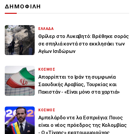
ΔΗΜΟΦΙΛΗ
ΕΛΛΑΔΑ
Θρίλερ στο Λυκαβητό: Βρέθηκε σορός
σε σπηλιά κοντά στο εκκλησάκι των
Αγίων Ισιδώρων
ΚΟΣΜΟΣ
Απορρίπτει το Ιράν τη συμφωνία
Σαουδικής Αραβίας, Τουρκίας και
Πακιστάν - «Είναι μόνο στα χαρτιά»
ΚΟΣΜΟΣ
Αμπελάρδο ντε λα Εσπριέγια: Ποιος
είναι ο νέος πρόεδρος της Κολομβίας
- Ο «Τίγρης» εκατομμυριούχος