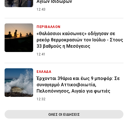
Αγίων Ισιδώρων
12:43
ΠΕΡΙΒΑΛΛΟΝ
«Θαλάσσιοι καύσωνες» οδήγησαν σε
ρεκόρ θερμοκρασιών τον Ιούλιο - Στους
33 βαθμούς η Μεσόγειος
12:41
ΕΛΛΑΔΑ
Έρχονται 39άρια και έως 9 μποφόρ: Σε
συναγερμό Αττικοιβοιωτία,
Πελοπόννησος, Αιγαίο για φωτιές
12:32
ΟΛΕΣ ΟΙ ΕΙΔΗΣΕΙΣ