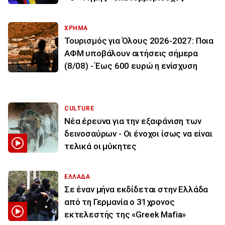
ΧΡΗΜΑ
Τουρισμός για Όλους 2026-2027: Ποια
ΑΦΜ υποβάλουν αιτήσεις σήμερα
(8/08) - Έως 600 ευρώ η ενίσχυση
CULTURE
Νέα έρευνα για την εξαφάνιση των
δεινοσαύρων - Οι ένοχοι ίσως να είναι
τελικά οι μύκητες
ΕΛΛΑΔΑ
Σε έναν μήνα εκδίδεται στην Ελλάδα
από τη Γερμανία ο 31χρονος
εκτελεστής της «Greek Mafia»