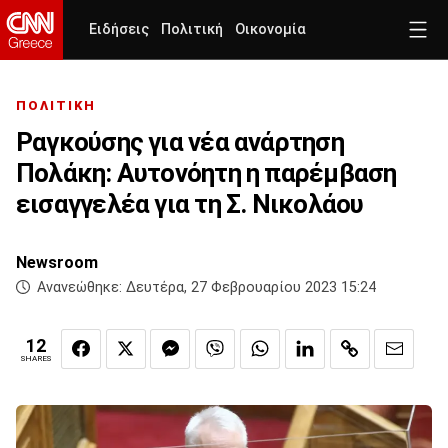
Ειδήσεις
Πολιτική
Οικονομία
ΠΟΛΙΤΙΚΗ
Ραγκούσης για νέα ανάρτηση
Πολάκη: Αυτονόητη η παρέμβαση
εισαγγελέα για τη Σ. Νικολάου
Newsroom
Ανανεώθηκε:
Δευτέρα, 27 Φεβρουαρίου 2023 15:24
12
SHARES