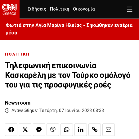
Ειδήσεις
Πολιτική
Οικονομία
Φωτιά στην Aγία Μαρίνα Ηλείας - Σηκώθηκαν εναέρια
μέσα
ΠΟΛΙΤΙΚΗ
Τηλεφωνική επικοινωνία
Κασκαρέλη με τον Τούρκο ομόλογό
του για τις προσφυγικές ροές
Newsroom
Ανανεώθηκε:
Τετάρτη, 07 Ιουνίου 2023 08:33