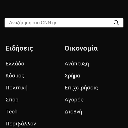
Αναζήτηση στο CNN.gr
Ειδήσεις
Οικονομία
Ελλάδα
Ανάπτυξη
Κόσμος
Χρήμα
Πολιτική
Επιχειρήσεις
Σπορ
Αγορές
Tech
Διεθνή
Περιβάλλον