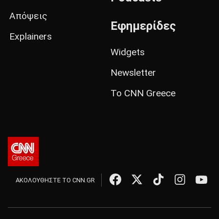
Απόψεις
Εφημερίδες
Explainers
Widgets
Newsletter
Το CNN Greece
ΑΚΟΛΟΥΘΗΣΤΕ ΤΟ CNN.GR