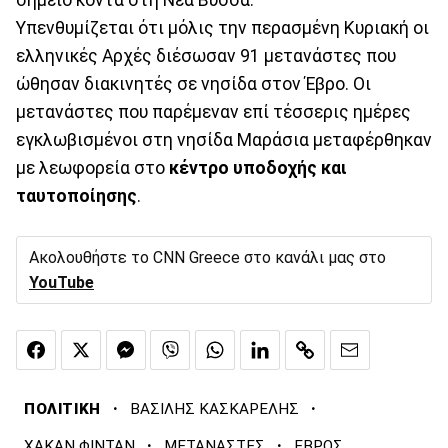
Υπενθυμίζεται ότι μόλις την περασμένη Κυριακή οι
ελληνικές Αρχές διέσωσαν 91 μετανάστες που
ώθησαν διακινητές σε νησίδα στον Έβρο. Οι
μετανάστες που παρέμεναν επί τέσσερις ημέρες
εγκλωβισμένοι στη νησίδα Μαράσια μεταφέρθηκαν
με λεωφορεία στο
κέντρο υποδοχής και
ταυτοποίησης
.
Ακολουθήστε το CNN Greece στο κανάλι μας στο
YouTube
·
·
ΠΟΛΙΤΙΚΗ
ΒΑΣΙΛΗΣ ΚΑΣΚΑΡΕΛΗΣ
·
·
ΧΑΚΑΝ ΦΙΝΤΑΝ
ΜΕΤΑΝΑΣΤΕΣ
ΕΒΡΟΣ