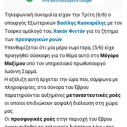
στα αποτελέσματα Google
Τηλεφωνική συνομιλία είχαν την Τρίτη (6/6) ο
υπουργός Εξωτερικών
Βασίλης Κασκαρέλης
με τον
Τούρκο ομόλογό του,
Χακάν Φιντάν
για το ζήτημα
των
προσφυγικών ροών
.
Υπενθυμίζεται ότι μία μέρα νωρίτερα, (5/6) είχε
προηγηθεί σύσκεψη για το θέμα αυτό στο
Μέγαρο
Μαξίμου
υπό τον υπηρεσιακό πρωθυπουργό
Ιωάννη Σαρμά.
Η εξέλιξη αυτή έρχεται την ώρα που, σύμφωνα με
πληροφορίες, στα σύνορα του Έβρου
παρατηρούνται αυξημένες
μεταναστευτικές ροές
οι οποίοι επιδιώκουν ασφαλή διέλευση στη χώρα
μας.
Οι
προσφυγικές ροές
στην περιοχή του Έβρου
έχουν αυξηθεί το τελευταίο διάστημα λόγω της