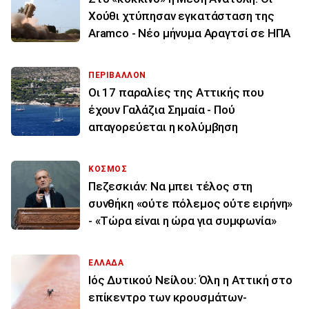
Χούθι χτύπησαν εγκατάσταση της
Aramco - Νέο μήνυμα Αραγτσί σε ΗΠΑ
ΠΕΡΙΒΑΛΛΟΝ
Οι 17 παραλίες της Αττικής που
έχουν Γαλάζια Σημαία - Πού
απαγορεύεται η κολύμβηση
ΚΟΣΜΟΣ
Πεζεσκιάν: Να μπει τέλος στη
συνθήκη «ούτε πόλεμος ούτε ειρήνη»
- «Τώρα είναι η ώρα για συμφωνία»
ΕΛΛΑΔΑ
Ιός Δυτικού Νείλου: Όλη η Αττική στο
επίκεντρο των κρουσμάτων-