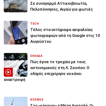
Σε συναγερμό Αττικοιβοιωτία,
Πελοπόννησος, Αιγαίο για φωτιές
TECH
Τέλος στα αντίγραφα ασφαλείας
φωτογραφιών από τη Google στις 10
Αυγούστου
ΕΛΛΑΔΑ
Πώς έγινε το τροχαίο με τους
αστυνομικούς στη Λ. Σουνίου: Ο
οδηγός επιχείρησε να κάνει
αναστροφή
ΚΟΣΜΟΣ
Στο «κόκκινο» η Μέση Ανατολή: Οι