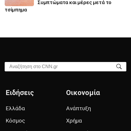
Συμπτώματα και μέρες μετά το
τσίμπημα
Αναζήτηση στο CNN.gr
Ειδήσεις
Οικονομία
Ελλάδα
Ανάπτυξη
Κόσμος
Χρήμα