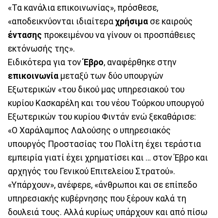
«Τα κανάλια επικοινωνίας», πρόσθεσε,
«αποδεικνύονται ιδιαίτερα
χρήσιμα
σε καιρούς
έντασης
προκειμένου να γίνουν οι προσπάθειες
εκτόνωσής της».
Ειδικότερα για τον
Έβρο
, αναφέρθηκε στην
επικοινωνία
μεταξύ των δύο υπουργών
Εξωτερικών «του δικού μας υπηρεσιακού του
κυρίου Κασκαρέλη και του νέου Τούρκου υπουργού
Εξωτερικών του κυρίου Φιντάν ενώ ξεκαθάρισε:
«Ο Χαράλαμπος Λαλούσης ο υπηρεσιακός
υπουργός Προστασίας του Πολίτη έχει τεράστια
εμπειρία γιατί έχει χρηματίσει και … στον Έβρο και
αρχηγός του Γενικού Επιτελείου Στρατού».
«Υπάρχουν», ανέφερε, «άνθρωποι και σε επίπεδο
υπηρεσιακής κυβέρνησης που ξέρουν καλά τη
δουλειά τους. Αλλά κυρίως υπάρχουν και από πίσω