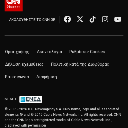
ΑΚΟΛΟΥΘΗΣΤΕ ΤΟ CNN.GR
Όροι χρήσης
Δεοντολογία
Ρυθμίσεις Cookies
Δήλωση εχεμύθειας
Πολιτική κατά της Διαφθοράς
Επικοινωνία
Διαφήμιση
ΜΕΛΟΣ
© 2015 - 2026 D.G. Newsagency S.A. CNN name, logo and all associated
elements ® and © 2015 Cable News Network, Inc. All rights reserved. CNN
and the CNN logo are registered marks of Cable News Network, Inc.,
displayed with permission