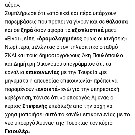
αέρα».
Συμπλήρωσε ότι «από εκεί και πέρα υπάρχουν
παρεμβάσεις που πρέπει να γίνουν και σε
θάλασσα
και σε
ξηρά
όσον αφορά τα
εξοπλιστικά
μας».
«Είναι», είπε, «
δρομολογημένες
όμως οι κινήσεις».
Νωρίτερα, μιλώντας στον τηλεοπτικό σταθμό
ΣΚΑΙ και τους δημοσιογράφους Άκη Παυλόπουλο
και Δημήτρη Οικονόμου υπογράμμισε ότι τα
κανάλια
επικοινωνίας
με την Τουρκία «με
μηνύματα ή απευθείας επικοινωνία» πρέπει να
παραμένουν «
ανοικτά
» ενώ για την υπηρεσιακή
κυβέρνηση, τόνισε ότι «ο υπουργός Άμυνας ο
κύριος
Στεφανής
επεδίωξε από την αρχή να
χρησιμοποιήσει αυτό το κανάλι επικοινωνίας με το
νέο υπουργό Άμυνας της Τουρκίας τον κύριο
Γκιουλέρ
».