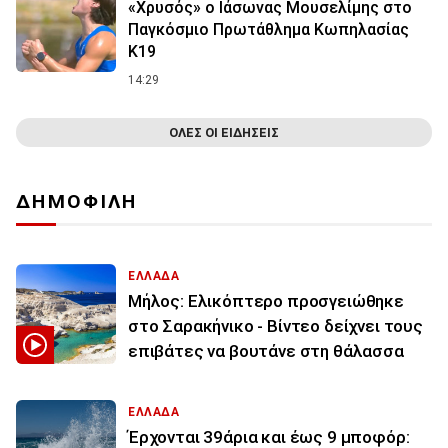
«Χρυσός» ο Ιάσωνας Μουσελίμης στο
Παγκόσμιο Πρωτάθλημα Κωπηλασίας
Κ19
14:29
ΟΛΕΣ ΟΙ ΕΙΔΗΣΕΙΣ
ΔΗΜΟΦΙΛΗ
ΕΛΛΑΔΑ
Μήλος: Ελικόπτερο προσγειώθηκε
στο Σαρακήνικο - Βίντεο δείχνει τους
επιβάτες να βουτάνε στη θάλασσα
ΕΛΛΑΔΑ
Έρχονται 39άρια και έως 9 μποφόρ: