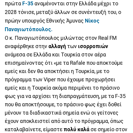
πρώτα
F-35
αναμένονται στην Ελλάδα μέχρι το
2028 τόνισε, μεταξύ άλλων σε συνέντευξή του, ο
πρώην υπουργός Εθνικής Άμυνας
Νίκος
Παναγιωτόπουλος.
Ο κ. Παναγιωτόπουλος μιλώντας στον Real FM
αναφέρθηκε στην
αλλαγή
των
ισορροπιών
ανάμεσα σε Ελλάδα και Τουρκία στον αέρα
επισημαίνοντας ότι «με τα Rafale που αποκτούμε
εμείς και δεν θα αποκτήσει η Τουρκία, με το
πρόγραμμα των Viper που έχουμε προχωρήσει
εμείς και η Τουρκία ακόμα περιμένει το πράσινο
φως για να αρχίσει τη διαπραγμάτευση, με τα F-35
που θα αποκτήσουμε, το πράσινο φως έχει δοθεί
μένουν τα διαδικαστικά σημεία ενώ οι γείτονες
έχουν αποκλειστεί από αυτό το πρόγραμμα, όπως
καταλαβαίνετε, είμαστε
πολύ καλά
σε σημείο στον