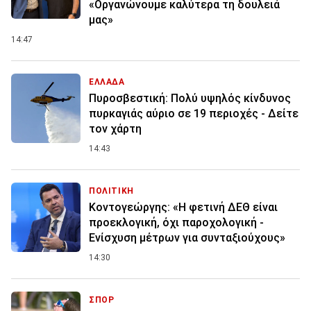
«Οργανώνουμε καλύτερα τη δουλειά
μας»
14:47
ΕΛΛΑΔΑ
Πυροσβεστική: Πολύ υψηλός κίνδυνος
πυρκαγιάς αύριο σε 19 περιοχές - Δείτε
τον χάρτη
14:43
ΠΟΛΙΤΙΚΗ
Κοντογεώργης: «Η φετινή ΔΕΘ είναι
προεκλογική, όχι παροχολογική -
Ενίσχυση μέτρων για συνταξιούχους»
14:30
ΣΠΟΡ