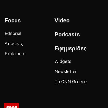
Focus
Video
Editorial
Podcasts
Απόψεις
Εφημερίδες
Explainers
Widgets
Newsletter
Το CNN Greece