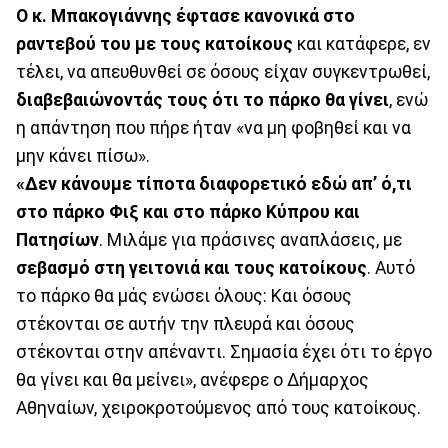
Ο κ. Μπακογιάννης έφτασε κανονικά στο
ραντεβού του με τους κατοίκους
και κατάφερε, εν
τέλει, να απευθυνθεί σε όσους είχαν συγκεντρωθεί,
διαβεβαιώνοντάς τους ότι το πάρκο θα γίνει
, ενώ
η απάντηση που πήρε ήταν «να μη φοβηθεί και να
μην κάνει πίσω».
«Δεν κάνουμε τίποτα διαφορετικό εδώ απ’ ό,τι
στο πάρκο Φιξ και στο πάρκο Κύπρου και
Πατησίων
. Μιλάμε για πράσινες αναπλάσεις, με
σεβασμό στη γειτονιά και τους κατοίκους
. Αυτό
το πάρκο θα μάς ενώσει όλους: Και όσους
στέκονται σε αυτήν την πλευρά και όσους
στέκονται στην απέναντι. Σημασία έχει ότι το έργο
θα γίνει και θα μείνει», ανέφερε ο Δήμαρχος
Αθηναίων, χειροκροτούμενος από τους κατοίκους.