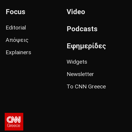
Focus
Video
Editorial
Podcasts
Απόψεις
Εφημερίδες
Explainers
Widgets
Newsletter
Το CNN Greece