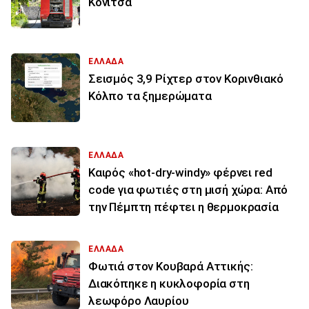
Κόνιτσα
ΕΛΛΑΔΑ
Σεισμός 3,9 Ρίχτερ στον Κορινθιακό
Κόλπο τα ξημερώματα
ΕΛΛΑΔΑ
Καιρός «hot-dry-windy» φέρνει red
code για φωτιές στη μισή χώρα: Από
την Πέμπτη πέφτει η θερμοκρασία
ΕΛΛΑΔΑ
Φωτιά στον Κουβαρά Αττικής:
Διακόπηκε η κυκλοφορία στη
λεωφόρο Λαυρίου