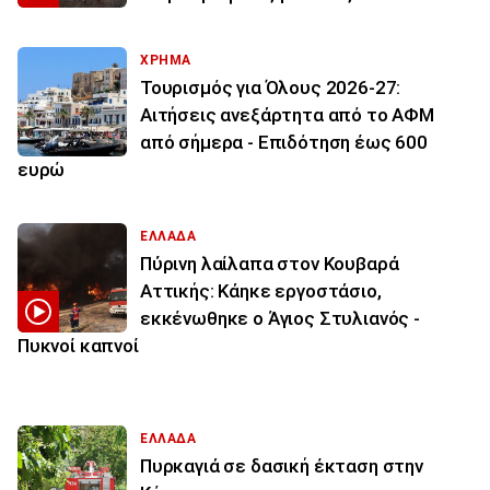
ΧΡΗΜΑ
Τουρισμός για Όλους 2026-27:
Αιτήσεις ανεξάρτητα από το ΑΦΜ
από σήμερα - Επιδότηση έως 600
ευρώ
ΕΛΛΑΔΑ
Πύρινη λαίλαπα στον Κουβαρά
Αττικής: Κάηκε εργοστάσιο,
εκκένωθηκε ο Άγιος Στυλιανός -
Πυκνοί καπνοί
ΕΛΛΑΔΑ
Πυρκαγιά σε δασική έκταση στην