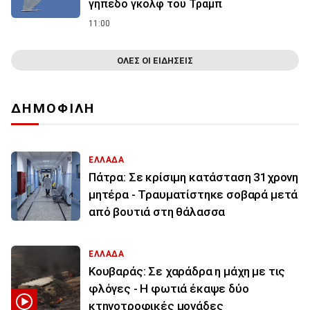
γήπεδο γκολφ του Τραμπ
11:00
ΟΛΕΣ ΟΙ ΕΙΔΗΣΕΙΣ
ΔΗΜΟΦΙΛΗ
ΕΛΛΑΔΑ
Πάτρα: Σε κρίσιμη κατάσταση 31χρονη
μητέρα - Τραυματίστηκε σοβαρά μετά
από βουτιά στη θάλασσα
ΕΛΛΑΔΑ
Κουβαράς: Σε χαράδρα η μάχη με τις
φλόγες - Η φωτιά έκαψε δύο
κτηνοτροφικές μονάδες