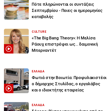
Πότε πληρώνονται οι συντάξεις
Σεπτεμβρίου - Ποιες οι ημερομηνίες
καταβολής
CULTURE
«The Big Bang Theory»: Η Μελίσα
Ράουχ επιστρέφει ως… δαιμονική
Μπερναντέτ
ΕΛΛΑΔΑ
Φωτιά στην Βοιωτία: Προφυλακιστέοι
ο δήμαρχος Στυλίδας, ο εργολάβος
και ο ιδιοκτήτης εταιρείας
ΕΛΛΑΔΑ