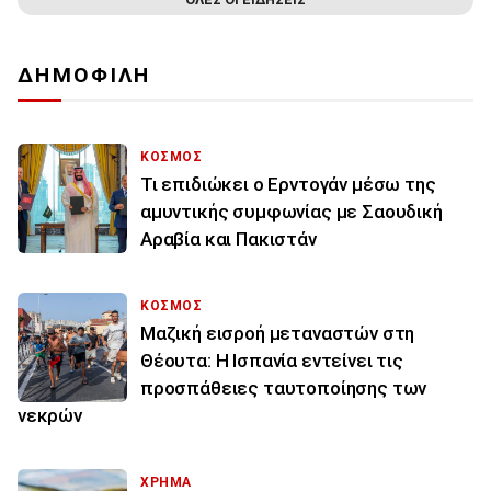
ΔΗΜΟΦΙΛΗ
ΚΟΣΜΟΣ
Τι επιδιώκει ο Ερντογάν μέσω της
αμυντικής συμφωνίας με Σαουδική
Αραβία και Πακιστάν
ΚΟΣΜΟΣ
Μαζική εισροή μεταναστών στη
Θέουτα: Η Ισπανία εντείνει τις
προσπάθειες ταυτοποίησης των
νεκρών
ΧΡΗΜΑ