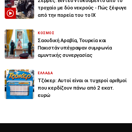
Σέρρες: Βίντεο ντοκουμέντο από το
τροχαίο με δύο νεκρούς - Πώς ξέφυγε
από την πορεία του το ΙΧ
ΚΟΣΜΟΣ
Σαουδική Αραβία, Τουρκία και
Πακιστάν υπέγραψαν συμφωνία
αμυντικής συνεργασίας
ΕΛΛΑΔΑ
Τζόκερ: Αυτοί είναι οι τυχεροί αριθμοί
που κερδίζουν πάνω από 2 εκατ.
ευρώ