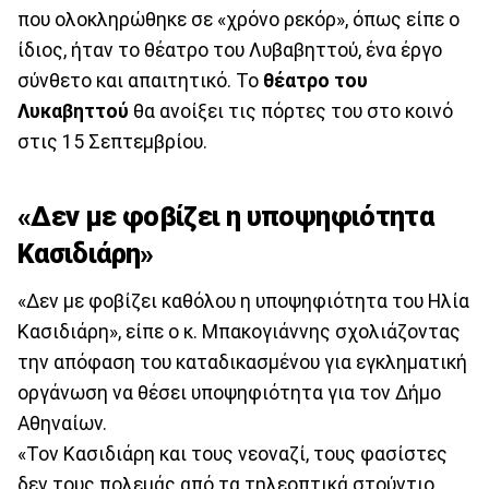
που ολοκληρώθηκε σε «χρόνο ρεκόρ», όπως είπε ο
ίδιος, ήταν το θέατρο του Λυβαβηττού, ένα έργο
σύνθετο και απαιτητικό. Το
θέατρο του
Λυκαβηττού
θα ανοίξει τις πόρτες του στο κοινό
στις 15 Σεπτεμβρίου.
«Δεν με φοβίζει η υποψηφιότητα
Κασιδιάρη»
«Δεν με φοβίζει καθόλου η υποψηφιότητα του Ηλία
Κασιδιάρη», είπε ο κ. Μπακογιάννης σχολιάζοντας
την απόφαση του καταδικασμένου για εγκληματική
οργάνωση να θέσει υποψηφιότητα για τον Δήμο
Αθηναίων.
«Τον Κασιδιάρη και τους νεοναζί, τους φασίστες
δεν τους πολεμάς από τα τηλεοπτικά στούντιο.