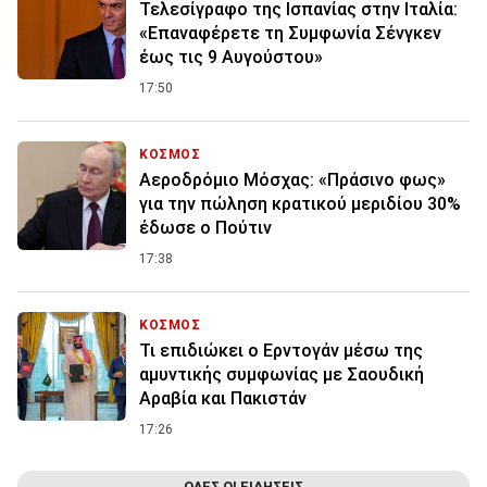
Τελεσίγραφο της Ισπανίας στην Ιταλία:
«Επαναφέρετε τη Συμφωνία Σένγκεν
έως τις 9 Αυγούστου»
17:50
ΚΟΣΜΟΣ
Αεροδρόμιο Μόσχας: «Πράσινο φως»
για την πώληση κρατικού μεριδίου 30%
έδωσε ο Πούτιν
17:38
ΚΟΣΜΟΣ
Τι επιδιώκει ο Ερντογάν μέσω της
αμυντικής συμφωνίας με Σαουδική
Αραβία και Πακιστάν
17:26
ΟΛΕΣ ΟΙ ΕΙΔΗΣΕΙΣ