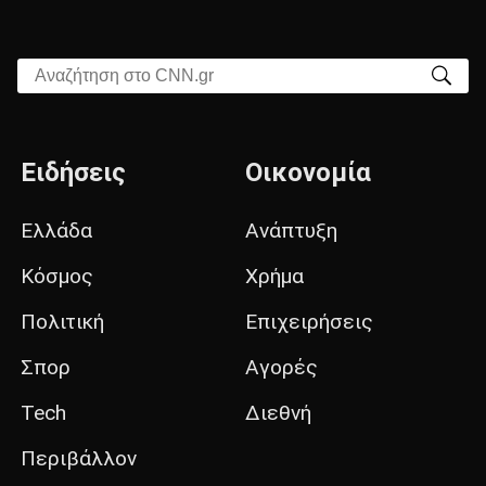
Αναζήτηση στο CNN.gr
Ειδήσεις
Οικονομία
Ελλάδα
Ανάπτυξη
Κόσμος
Χρήμα
Πολιτική
Επιχειρήσεις
Σπορ
Αγορές
Tech
Διεθνή
Περιβάλλον