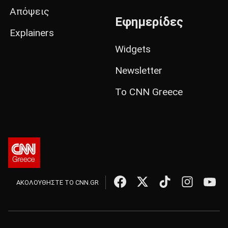
Απόψεις
Εφημερίδες
Explainers
Widgets
Newsletter
Το CNN Greece
ΑΚΟΛΟΥΘΗΣΤΕ ΤΟ CNN.GR