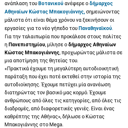
ανάπλαση του
Βοτανικού
ανέφερε ο
δήμαρχος
Αθηναίων
Κώστας Μπακογιάννης,
σημειώνοντας
μάλιστα ότι είναι θέμα χρόνου να ξεκινήσουν οι
εργασίες για το νέο γήπεδο του
Παναθηναϊκού
.
Για την ταλαιπωρία που προκάλεσε στους πολίτες
η
Πανεπιστημίου
, μίλησε ο
δήμαρχος Αθηναίων
Κώστας Μπακογιάννης
, προχωρώντας μάλιστα σε
μια αποτίμηση της θητείας του.
«Πρακτικά έχουμε τη μεγαλύτερη αυτοδιοικητική
παράταξη που έχει ποτέ εκτεθεί στην ιστορία της
αυτοδιοίκησης. Έχουμε πετύχει μία ανανέωση
διατηρώντας τον βασικό μας κορμό. Έχουμε
ανθρώπους από όλες τις κατηγορίες, από όλες τις
διαδρομές, από διαφορετικές γενιές. Είναι ένας
καθρέπτης της Αθήνας», δήλωσε ο Κώστας
Μπακογιάννης στο Mega.