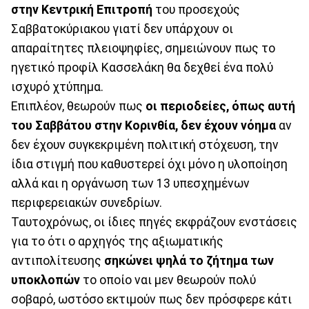
στην Κεντρική Επιτροπή
του προσεχούς
Σαββατοκύριακου γιατί δεν υπάρχουν οι
απαραίτητες πλειοψηφίες, σημειώνουν πως το
ηγετικό προφίλ Κασσελάκη θα δεχθεί ένα πολύ
ισχυρό χτύπημα.
Επιπλέον, θεωρούν πως
οι περιοδείες, όπως αυτή
του Σαββάτου στην Κορινθία, δεν έχουν νόημα
αν
δεν έχουν συγκεκριμένη πολιτική στόχευση, την
ίδια στιγμή που καθυστερεί όχι μόνο η υλοποίηση
αλλά και η οργάνωση των 13 υπεσχημένων
περιφερειακών συνεδρίων.
Ταυτοχρόνως, οι ίδιες πηγές εκφράζουν ενστάσεις
για το ότι ο αρχηγός της αξιωματικής
αντιπολίτευσης
σηκώνει ψηλά το ζήτημα των
υποκλοπών
το οποίο ναι μεν θεωρούν πολύ
σοβαρό, ωστόσο εκτιμούν πως δεν πρόσφερε κάτι