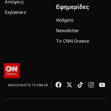
Απόψεις
Εφημερίδες
Explainers
Widgets
Newsletter
Το CNN Greece
ΑΚΟΛΟΥΘΗΣΤΕ ΤΟ CNN.GR