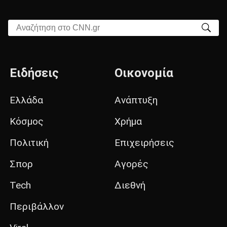
Αναζήτηση στο CNN.gr
Ειδήσεις
Οικονομία
Ελλάδα
Ανάπτυξη
Κόσμος
Χρήμα
Πολιτική
Επιχειρήσεις
Σπορ
Αγορές
Tech
Διεθνή
Περιβάλλον