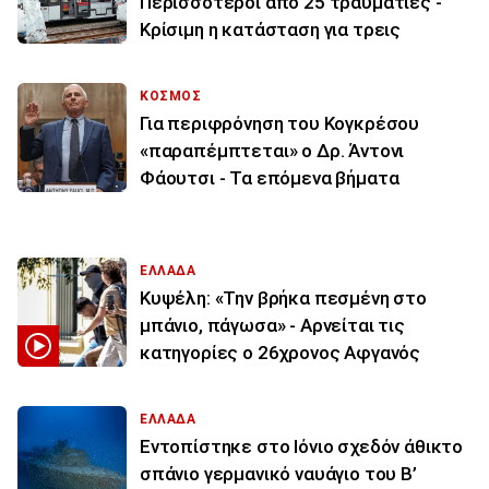
Περισσότεροι από 25 τραυματίες -
Κρίσιμη η κατάσταση για τρεις
ΚΟΣΜΟΣ
Για περιφρόνηση του Κογκρέσου
«παραπέμπτεται» ο Δρ. Άντονι
Φάουτσι - Τα επόμενα βήματα
ΕΛΛΑΔΑ
Κυψέλη: «Την βρήκα πεσμένη στο
μπάνιο, πάγωσα» - Αρνείται τις
κατηγορίες ο 26χρονος Αφγανός
ΕΛΛΑΔΑ
Εντοπίστηκε στο Ιόνιο σχεδόν άθικτο
σπάνιο γερμανικό ναυάγιο του Β’