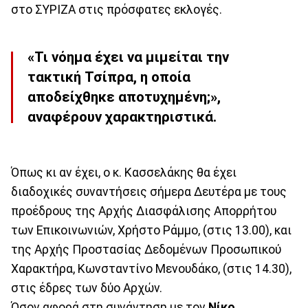
στο ΣΥΡΙΖΑ στις πρόσφατες εκλογές.
«Τι νόημα έχει να μιμείται την
τακτική Τσίπρα, η οποία
αποδείχθηκε αποτυχημένη;»,
αναφέρουν χαρακτηριστικά.
Όπως κι αν έχει, ο κ. Κασσελάκης θα έχει
διαδοχικές συναντήσεις σήμερα Δευτέρα με τους
προέδρους της Αρχής Διασφάλισης Απορρήτου
των Επικοινωνιών, Χρήστο Ράμμο, (στις 13.00), και
της Αρχής Προστασίας Δεδομένων Προσωπικού
Χαρακτήρα, Κωνσταντίνο Μενουδάκο, (στις 14.30),
στις έδρες των δύο Αρχών.
Όσον αφορά στη συνάντηση με τον
Νίκο