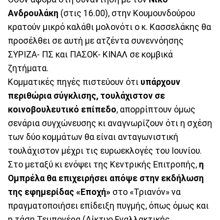
Ανδρουλάκη
(στις 16.00), στην Κουμουνδούρου
κρατούν μικρό καλάθι μολονότι ο κ. Κασσελάκης θα
προσέλθει σε αυτή με ατζέντα συνεννόησης
ΣΥΡΙΖΑ- ΠΣ και ΠΑΣΟΚ- ΚΙΝΑΛ σε κομβικά
ζητήματα.
Κομματικές πηγές πιστεύουν ότι
υπάρχουν
περιθώρια σύγκλισης, τουλάχιστον σε
κοινοβουλευτικό επίπεδο
, απορρίπτουν όμως
σενάρια συγχώνευσης κι αναγνωρίζουν ότι η σχέση
των δύο κομμάτων θα είναι ανταγωνιστική
τουλάχιστον μέχρι τις ευρωεκλογές του Ιουνίου.
Στο μεταξύ κι ενόψει της Κεντρικής Επιτροπής,
η
Ομπρέλα θα επιχειρήσει απόψε στην εκδήλωση
της εφημερίδας «Εποχή»
στο «Τριανόν» να
πραγματοποιήσει επίδειξη πυγμής, όπως όμως και
η τάση Τεμπονέρα (Δίκτυο Εναλλακτικής