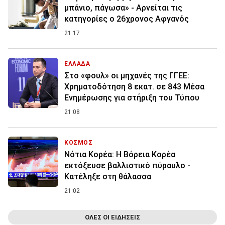
μπάνιο, πάγωσα» - Αρνείται τις
κατηγορίες ο 26χρονος Αφγανός
21:17
ΕΛΛΑΔΑ
Στο «φουλ» οι μηχανές της ΓΓΕΕ:
Χρηματοδότηση 8 εκατ. σε 843 Μέσα
Ενημέρωσης για στήριξη του Τύπου
21:08
ΚΟΣΜΟΣ
Νότια Κορέα: Η Βόρεια Κορέα
εκτόξευσε βαλλιστικό πύραυλο -
Κατέληξε στη θάλασσα
21:02
ΟΛΕΣ ΟΙ ΕΙΔΗΣΕΙΣ