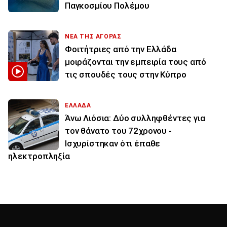
Παγκοσμίου Πολέμου
ΝΕΑ ΤΗΣ ΑΓΟΡΑΣ
Φοιτήτριες από την Ελλάδα
μοιράζονται την εμπειρία τους από
τις σπουδές τους στην Κύπρο
ΕΛΛΑΔΑ
Άνω Λιόσια: Δύο συλληφθέντες για
τον θάνατο του 72χρονου -
Ισχυρίστηκαν ότι έπαθε
ηλεκτροπληξία