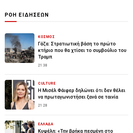
ΡΟΗ ΕΙΔΗΣΕΩΝ
ΚΟΣΜΟΣ
Γάζα: Στρατιωτική βάση το πρώτο
κτήριο που θα χτίσει το συμβούλιο του
Τραμπ
21:38
CULTURE
Η Μισέλ Φάιφερ δηλώνει ότι δεν θέλει
να πρωταγωνιστήσει ξανά σε ταινία
21:28
ΕΛΛΑΔΑ
Κυψέλη: «Την βρήκα πεσμένη στο