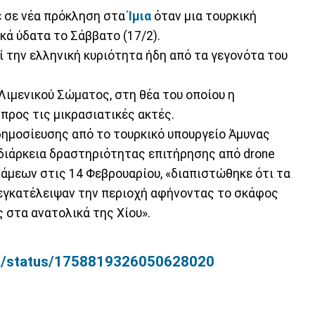
ε σε νέα πρόκληση στα
Ίμια
όταν μια τουρκική
κά ύδατα το Σάββατο (17/2).
ί την ελληνική κυριότητα ήδη από τα γεγονότα του
Λιμενικού Σώματος, στη θέα του οποίου η
ρος τις μικρασιατικές ακτές.
ημοσίευσης από το τουρκικό υπουργείο Άμυνας
 διάρκεια δραστηριότητας επιτήρησης από drone
νάμεων στις 14 Φεβρουαρίου, «διαπιστώθηκε ότι τα
εγκατέλειψαν την περιοχή αφήνοντας το σκάφος
στα ανατολικά της Χίου».
nma/status/1758819326050628020