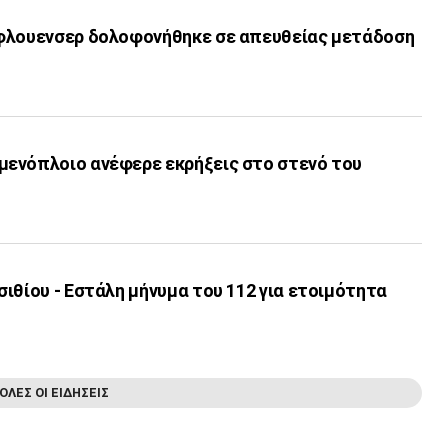
φλουενσερ δολοφονήθηκε σε απευθείας μετάδοση
ενόπλοιο ανέφερε εκρήξεις στο στενό του
ιθίου - Εστάλη μήνυμα του 112 για ετοιμότητα
ΟΛΕΣ ΟΙ ΕΙΔΗΣΕΙΣ