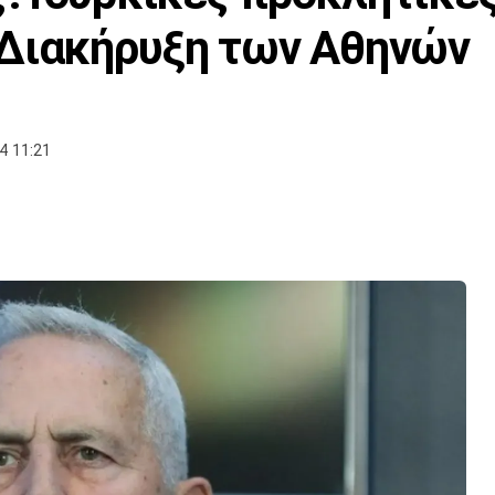
 Διακήρυξη των Αθηνών
4 11:21