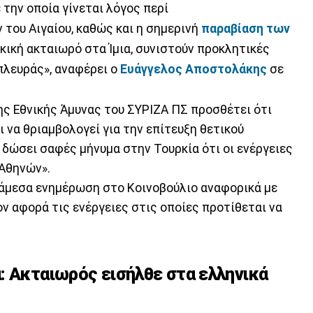
 την οποία γίνεται λόγος περί
του Αιγαίου, καθώς και η σημερινή
παραβίαση των
κική ακταιωρό στα Ίμια, συνιστούν προκλητικές
πλευράς», αναφέρει ο
Ευάγγελος Αποστολάκης
σε
ης Εθνικής Άμυνας του ΣΥΡΙΖΑ ΠΣ προσθέτει ότι
ι να θριαμβολογεί για την επίτευξη θετικού
α δώσει σαφές μήνυμα στην Τουρκία ότι οι ενέργειες
 Αθηνών».
 άμεσα ενημέρωση στο Κοινοβούλιο αναφορικά με
ον αφορά τις ενέργειες στις οποίες προτίθεται να
: Ακταιωρός εισήλθε στα ελληνικά