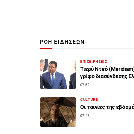
ΡΟΗ ΕΙΔΗΣΕΩΝ
ΕΠΙΧΕΙΡΗΣΕΙΣ
Τιερύ Ντεό (Meridiam
γρίφο διασύνδεσης Ε
07:52
CULTURE
Οι ταινίες της εβδομ
07:43