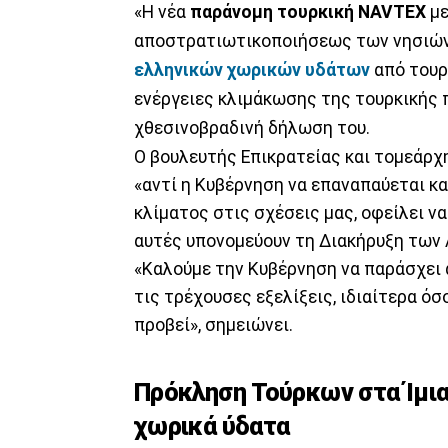
«Η νέα
παράνομη τουρκική NAVTEX
με
αποστρατιωτικοποιήσεως των νησιών 
ελληνικών χωρικών υδάτων
από τουρ
ενέργειες κλιμάκωσης της τουρκικής 
χθεσινοβραδινή δήλωση του.
Ο βουλευτής Επικρατείας και τομεάρχ
«αντί η Κυβέρνηση να επαναπαύεται κα
κλίματος στις σχέσεις μας, οφείλει ν
αυτές υπονομεύουν τη Διακήρυξη των
«Καλούμε την Κυβέρνηση να παράσχει
τις τρέχουσες εξελίξεις, ιδιαίτερα όσ
προβεί», σημειώνει.
Πρόκληση Τούρκων στα Ίμια
χωρικά ύδατα