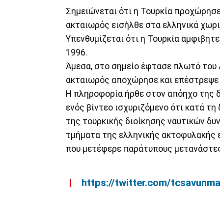
Σημειώνεται ότι η Τουρκία προχώρησ
ακταιωρός εισήλθε στα ελληνικά χωρι
Υπενθυμίζεται ότι η Τουρκία αμφιβητε
1996.
Άμεσα, στο σημείο έφτασε πλωτό του 
ακταιωρός αποχώρησε και επέστρεψε π
Η πληροφορία ήρθε στον απόηχο της δ
ενός βίντεο ισχυριζόμενο ότι κατά τη
της τουρκικής διοίκησης ναυτικών δυ
τμήματα της ελληνικής ακτοφυλακής 
που μετέφερε παράτυπους μετανάστες 
https://twitter.com/tcsavu