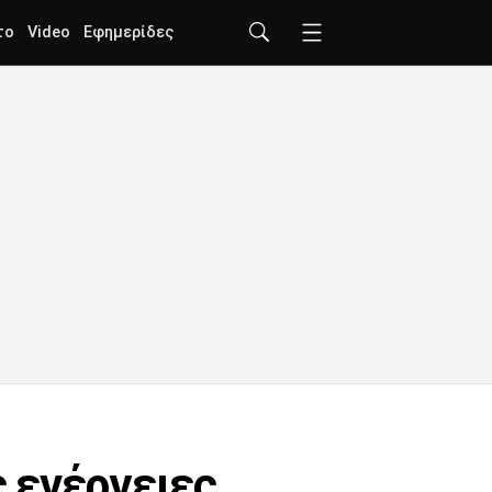
το
Video
Εφημερίδες
 ενέργειες