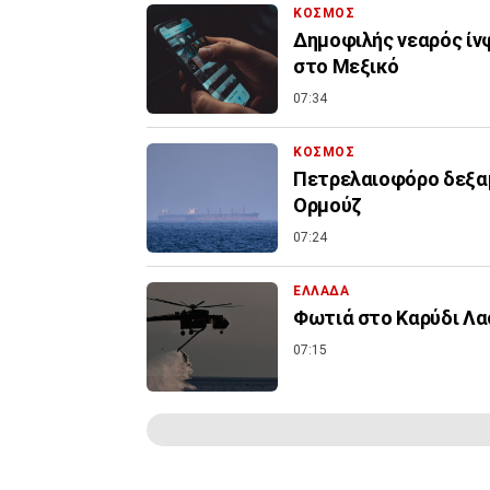
ΚΟΣΜΟΣ
Δημοφιλής νεαρός ίν
στο Μεξικό
07:34
ΚΟΣΜΟΣ
Πετρελαιοφόρο δεξαμ
Ορμούζ
07:24
ΕΛΛΑΔΑ
Φωτιά στο Καρύδι Λασ
07:15