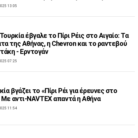
025 13:05
η Τουρκία έβγαλε το Πίρι Ρέις στο Αιγαίο: Τα
τα της Αθήνας, η Chevron και το ραντεβού
άκη - Ερντογάν
025 07:25
κία βγάζει το «Πίρι Ρέι για έρευνες στο
: Με αντι-NAVTEX απαντά η Αθήνα
025 11:54