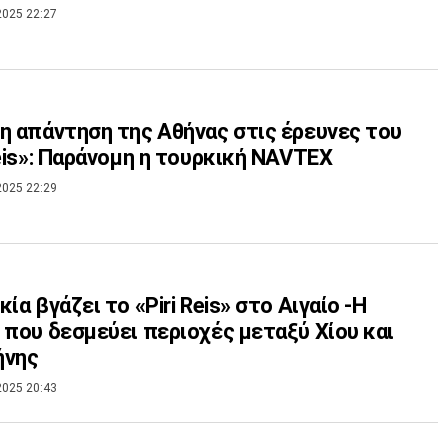
2025 22:27
η απάντηση της Αθήνας στις έρευνες του
Reis»: Παράνομη η τουρκική NAVTEX
2025 22:29
ία βγάζει το «Piri Reis» στο Αιγαίο -Η
 που δεσμεύει περιοχές μεταξύ Χίου και
ήνης
2025 20:43