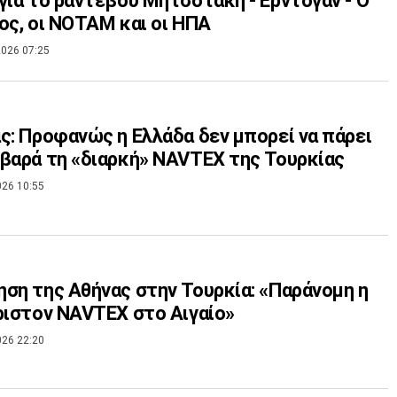
για το ραντεβού Μητσοτάκη - Ερντογάν - Ο
ος, οι ΝΟΤΑΜ και οι ΗΠΑ
026 07:25
ς: Προφανώς η Ελλάδα δεν μπορεί να πάρει
βαρά τη «διαρκή» NAVTEX της Τουρκίας
026 10:55
ση της Αθήνας στην Τουρκία: «Παράνομη η
ριστον NAVTEX στο Αιγαίο»
026 22:20