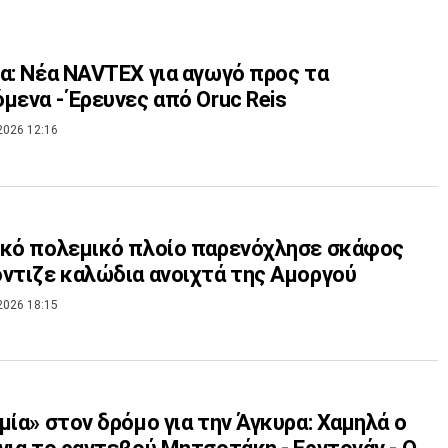
α: Νέα NAVTEX για αγωγό προς τα
μενα - Έρευνες από Oruc Reis
2026 12:16
κό πολεμικό πλοίο παρενόχλησε σκάφος
ντιζε καλώδια ανοιχτά της Αμοργού
2026 18:15
μία» στον δρόμο για την Άγκυρα: Χαμηλά ο