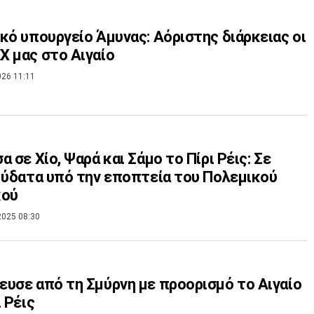
κό υπουργείο Άμυνας: Αόριστης διάρκειας οι
 μας στο Αιγαίο
026 11:11
α σε Χίο, Ψαρά και Σάμο το Πίρι Ρέις: Σε
 ύδατα υπό την εποπτεία του Πολεμικού
κού
2025 08:30
υσε από τη Σμύρνη με προορισμό το Αιγαίο
ι Ρέις