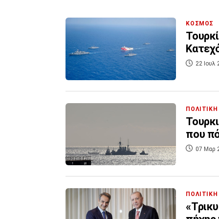
ΚΟΣΜΟΣ
Τουρκί
Κατεχό
22 Ιουλ 
ΠΟΛΙΤΙΚΗ
Τουρκι
που πό
07 Μαρ 
ΠΟΛΙΤΙΚΗ
«Τρικυ