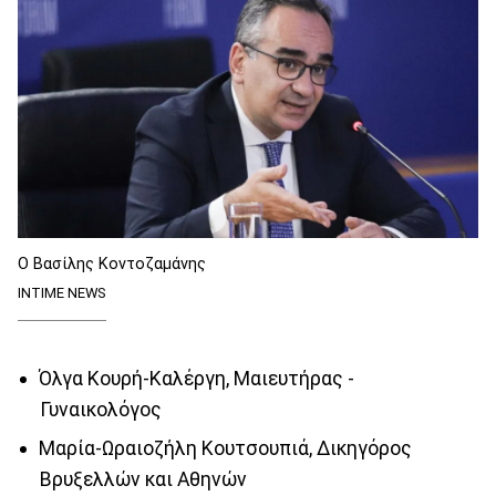
Ο Βασίλης Κοντοζαμάνης
INTIME NEWS
Όλγα Κουρή-Καλέργη, Μαιευτήρας -
Γυναικολόγος
Μαρία-Ωραιοζήλη Κουτσουπιά, Δικηγόρος
Βρυξελλών και Αθηνών