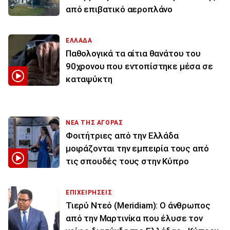
από επιβατικό αεροπλάνο
ΕΛΛΑΔΑ
Παθολογικά τα αίτια θανάτου του
90χρονου που εντοπίστηκε μέσα σε
καταψύκτη
ΝΕΑ ΤΗΣ ΑΓΟΡΑΣ
Φοιτήτριες από την Ελλάδα
μοιράζονται την εμπειρία τους από
τις σπουδές τους στην Κύπρο
ΕΠΙΧΕΙΡΗΣΕΙΣ
Τιερύ Ντεό (Meridiam): Ο άνθρωπος
από την Μαρτινίκα που έλυσε τον