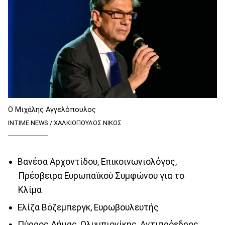
Ο Μιχάλης Αγγελόπουλος
INTIME NEWS / ΧΑΛΚΙΟΠΟΥΛΟΣ ΝΙΚΟΣ
Βανέσα Αρχοντίδου, Επικοινωνιολόγος,
Πρέσβειρα Ευρωπαϊκού Συμφώνου για το
Κλίμα
Ελίζα Βόζεμπεργκ, Ευρωβουλευτής
Πύρρος Δήμας, Ολυμπιονίκης, Αντιπρόεδρος