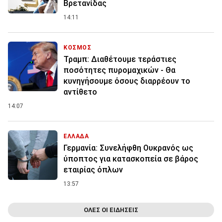
Βρετανίδας
14:11
ΚΟΣΜΟΣ
Τραμπ: Διαθέτουμε τεράστιες
ποσότητες πυρομαχικών - Θα
κυνηγήσουμε όσους διαρρέουν το
αντίθετο
14:07
ΕΛΛΑΔΑ
Γερμανία: Συνελήφθη Ουκρανός ως
ύποπτος για κατασκοπεία σε βάρος
εταιρίας όπλων
13:57
ΟΛΕΣ ΟΙ ΕΙΔΗΣΕΙΣ