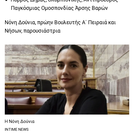
Παγκόσμιας Ομοσπονδίας Άρσης Βαρών
Νόνη Δούνια, πρώην Βουλευτής Α΄ Πειραιά και
Νήσων, παρουσιάστρια
Η Νόνη Δούνια
INTIME NEWS