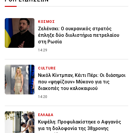
ΚΟΣΜΟΣ
Ζελένσκι: O ουκρανικός στρατός
έπληξε δύο διυλιστήρια πετρελαίου
στη Ρωσία
14:29
CULTURE
Νικόλ Κίντμπαν, Κέιτι Πέρι: Οι διάσημοι
που «ψηφίζουν» Μύκονο για τις
διακοπές του καλοκαιριού
14:20
ΕΛΛΑΔΑ
Κυψέλη: Προφυλακίστηκε ο Αφγανός
για τη δολοφονία της 38χρονης