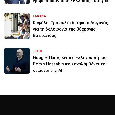
γρίφο διασύνδεσης Ελλάδας - Κύπρου
ΕΛΛΑΔΑ
Κυψέλη: Προφυλακίστηκε ο Αφγανός
για τη δολοφονία της 38χρονης
Βρετανίδας
TECH
Google: Ποιος είναι ο Ελληνοκύπριος
Demis Hassabis που αναλαμβάνει το
«τιμόνι» της ΑΙ