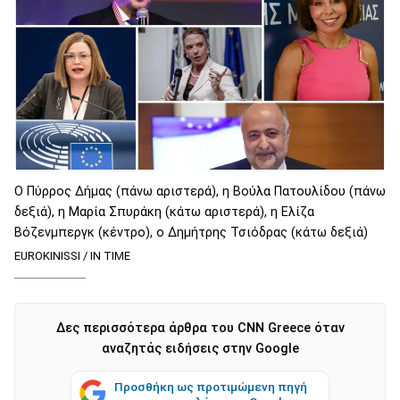
Ο Πύρρος Δήμας (πάνω αριστερά), η Βούλα Πατουλίδου (πάνω
δεξιά), η Μαρία Σπυράκη (κάτω αριστερά), η Ελίζα
Βόζενμπεργκ (κέντρο), ο Δημήτρης Τσιόδρας (κάτω δεξιά)
EUROKINISSI / IN TIME
Δες περισσότερα άρθρα του CNN Greece όταν
αναζητάς ειδήσεις στην Google
Προσθήκη ως προτιμώμενη πηγή