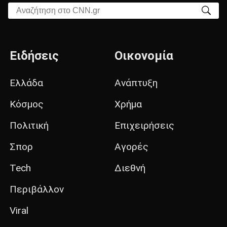
Αναζήτηση στο CNN.gr
Ειδήσεις
Οικονομία
Ελλάδα
Ανάπτυξη
Κόσμος
Χρήμα
Πολιτική
Επιχειρήσεις
Σπορ
Αγορές
Tech
Διεθνή
Περιβάλλον
Viral