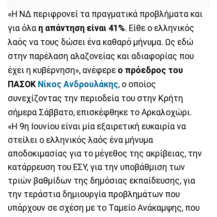
«Η ΝΔ περιφρονεί τα πραγματικά προβλήματα και
για όλα
η απάντηση είναι 41%
. Είθε ο ελληνικός
λαός να τους δώσει ένα καθαρό μήνυμα. Ως εδώ
στην παρέλαση αλαζονείας και αδιαφορίας που
έχει η κυβέρνηση», ανέφερε
ο πρόεδρος του
ΠΑΣΟΚ
Νίκος Ανδρουλάκης
, ο οποίος
συνεχίζοντας την περιοδεία του στην Κρήτη
σήμερα Σάββατο, επισκέφθηκε το Αρκαλοχώρι.
«Η 9η Ιουνίου είναι μία εξαιρετική ευκαιρία να
στείλει ο ελληνικός λαός ένα μήνυμα
αποδοκιμασίας για το μέγεθος της ακρίβειας, την
κατάρρευση του ΕΣΥ, για την υποβάθμιση των
τριών βαθμίδων της δημόσιας εκπαίδευσης, για
την τεράστια δημιουργία προβλημάτων που
υπάρχουν σε σχέση με το Ταμείο Ανάκαμψης, που