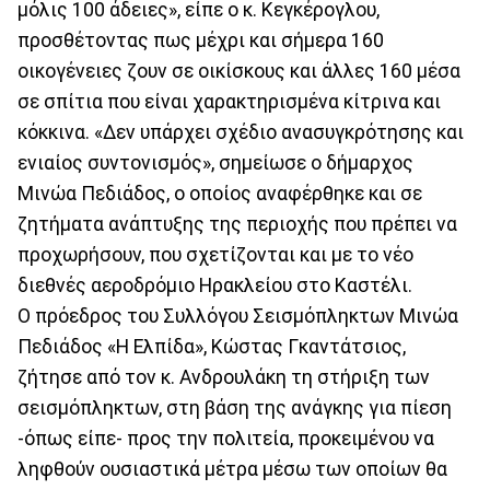
μόλις 100 άδειες», είπε ο κ. Κεγκέρογλου,
προσθέτοντας πως μέχρι και σήμερα 160
οικογένειες ζουν σε οικίσκους και άλλες 160 μέσα
σε σπίτια που είναι χαρακτηρισμένα κίτρινα και
κόκκινα. «Δεν υπάρχει σχέδιο ανασυγκρότησης και
ενιαίος συντονισμός», σημείωσε ο δήμαρχος
Μινώα Πεδιάδος, ο οποίος αναφέρθηκε και σε
ζητήματα ανάπτυξης της περιοχής που πρέπει να
προχωρήσουν, που σχετίζονται και με το νέο
διεθνές αεροδρόμιο Ηρακλείου στο Καστέλι.
Ο πρόεδρος του Συλλόγου Σεισμόπληκτων Μινώα
Πεδιάδος «Η Ελπίδα», Κώστας Γκαντάτσιος,
ζήτησε από τον κ. Ανδρουλάκη τη στήριξη των
σεισμόπληκτων, στη βάση της ανάγκης για πίεση
-όπως είπε- προς την πολιτεία, προκειμένου να
ληφθούν ουσιαστικά μέτρα μέσω των οποίων θα