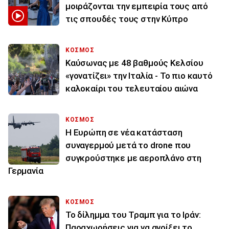
μοιράζονται την εμπειρία τους από
τις σπουδές τους στην Κύπρο
ΚΟΣΜΟΣ
Καύσωνας με 48 βαθμούς Κελσίου
«γονατίζει» την Ιταλία - Το πιο καυτό
καλοκαίρι του τελευταίου αιώνα
ΚΟΣΜΟΣ
Η Ευρώπη σε νέα κατάσταση
συναγερμού μετά το drone που
συγκρούστηκε με αεροπλάνο στη
Γερμανία
ΚΟΣΜΟΣ
Το δίλημμα του Τραμπ για το Ιράν:
Παραχωρήσεις για να ανοίξει το