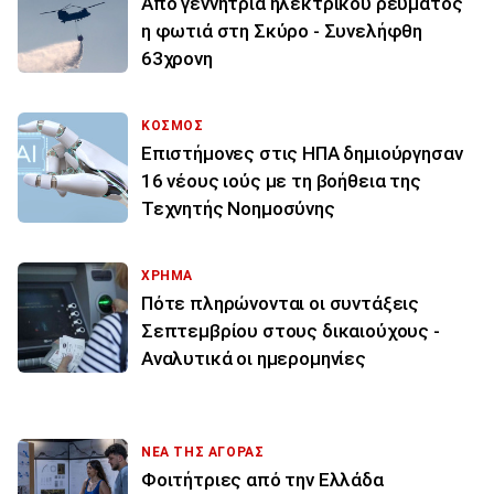
Από γεννήτρια ηλεκτρικού ρεύματος
η φωτιά στη Σκύρο - Συνελήφθη
63χρονη
ΚΟΣΜΟΣ
Επιστήμονες στις ΗΠΑ δημιούργησαν
16 νέους ιούς με τη βοήθεια της
Τεχνητής Νοημοσύνης
ΧΡΗΜΑ
Πότε πληρώνονται οι συντάξεις
Σεπτεμβρίου στους δικαιούχους -
Αναλυτικά οι ημερομηνίες
ΝΕΑ ΤΗΣ ΑΓΟΡΑΣ
Φοιτήτριες από την Ελλάδα