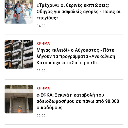
«Τρέχουν» οι θερινές εκπτώσεις:
Οδηγός για ασφαλείς αγορές - Ποιες οι
«παγίδες»
04:00
ΧΡΗΜΑ
Μήνας «κλειδί» ο Αύγουστος - Πότε
λήγουν τα προγράμματα «Ανακαίνιση
Κατοικίας» και «Σπίτι μου ΙΙ»
03:00
ΧΡΗΜΑ
e-ΕΦΚΑ: Ξεκινά η καταβολή του
αδειοδωροσήμου σε πάνω από 90.000
οικοδόμους
02:00