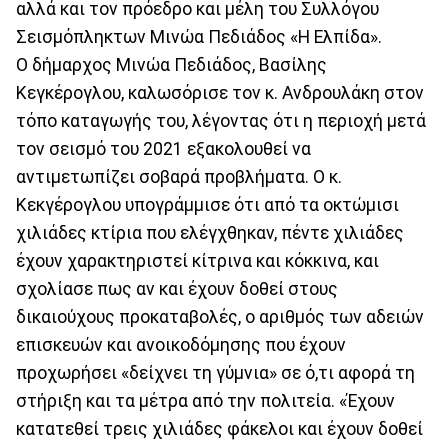
αλλά και τον πρόεδρο και μέλη του Συλλόγου
Σεισμόπληκτων Μινώα Πεδιάδος «Η Ελπίδα».
Ο δήμαρχος Μινώα Πεδιάδος, Βασίλης
Κεγκέρογλου, καλωσόρισε τον κ. Ανδρουλάκη στον
τόπο καταγωγής του, λέγοντας ότι η περιοχή μετά
τον σεισμό του 2021 εξακολουθεί να
αντιμετωπίζει σοβαρά προβλήματα. Ο κ.
Κεκγέρογλου υπογράμμισε ότι από τα οκτώμισι
χιλιάδες κτίρια που ελέγχθηκαν, πέντε χιλιάδες
έχουν χαρακτηριστεί κίτρινα και κόκκινα, και
σχολίασε πως αν και έχουν δοθεί στους
δικαιούχους προκαταβολές, ο αριθμός των αδειών
επισκευών και ανοικοδόμησης που έχουν
προχωρήσει «δείχνει τη γύμνια» σε ό,τι αφορά τη
στήριξη και τα μέτρα από την πολιτεία. «Έχουν
κατατεθεί τρεις χιλιάδες φάκελοι και έχουν δοθεί