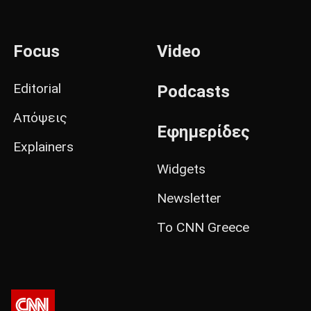
Focus
Video
Editorial
Podcasts
Απόψεις
Εφημερίδες
Explainers
Widgets
Newsletter
Το CNN Greece