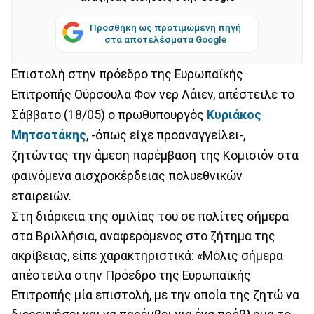
Προσθήκη ως προτιμώμενη πηγή
στα αποτελέσματα Google
Επιστολή στην πρόεδρο της Ευρωπαϊκής
Επιτροπής Ούρσουλα Φον νερ Λάιεν, απέστειλε το
Σάββατο (18/05) ο πρωθυπουργός
Κυριάκος
Μητσοτάκης
, -όπως είχε προαναγγείλει-,
ζητώντας την άμεση παρέμβαση της Κομισιόν στα
φαινόμενα αισχροκέρδειας πολυεθνικών
εταιρειών.
Στη διάρκεια της ομιλίας του σε πολίτες σήμερα
στα Βριλλήσια, αναφερόμενος στο ζήτημα της
ακρίβειας, είπε χαρακτηριστικά: «Μόλις σήμερα
απέστειλα στην Πρόεδρο της Ευρωπαϊκής
Επιτροπής μία επιστολή, με την οποία της ζητώ να