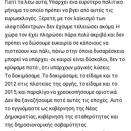
Γιατί τα λέω αυτά; Υπάρχει ένα ευρύτερο πολιτικό
μήνυμα το οποίο πρέπει να βγει από αυτές τις
ευρωεκλογές. Ξέρετε, με τον λαϊκισμό των
«λεφτόδεντρων» δεν έχουμε τελειώσει ακόμα. Η
χώρα τον έχει πληρώσει πάρα πολύ ακριβά και δεν
πρέπει να δώσουμε ευκαιρία σε κάποιους να
πιστεύουν και πάλι, πάνω στην όποια δυσαρέσκεια
μπορεί να υπάρχει -οι καιροί είναι δύσκολοι, δεν το
κρύψαμε ποτέ-, ότι υπάρχουν μαγικές λύσεις.
Το δοκιμάσαμε. Το δοκιμάσαμε, το είδαμε και το
2012 στις πλατείες της οργής, το είδαμε και το
2015, και παραλίγο να χρεοκοπήσουμε οριστικά.
Δεν θα ξαναζήσουμε ποτέ αυτές τις εποχές. Αυτό
το εγγυόμαστε ως κυβέρνηση της Νέας
Δημοκρατίας, κυβέρνηση της σταθερότητας και
της δημοσιονομικής σοβαρότητας.