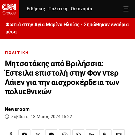
Ειδήσεις
Πολιτική
Οικονομία
Φωτιά στην Aγία Μαρίνα Ηλείας - Σηκώθηκαν εναέρια
μέσα
ΠΟΛΙΤΙΚΗ
Μητσοτάκης από Βριλήσσια:
Έστειλα επιστολή στην Φον ντερ
Λάιεν για την αισχροκέρδεια των
πολυεθνικών
Newsroom
Σάββατο, 18 Μαϊος 2024 15:22
6