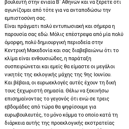
βουλευτή στην ενιαία Β΄ Αθηνών και να ξέρετε ότι
αγωνίζομαι από τότε για να ανταποδώσω την
εμπιστοσύνη σας.
Είναι πράγματι πολύ εντυπωσιακή και σήμερα η
παρουσία σας εδώ. Μόλις επέστρεψα από μία πολύ
όμορφη, πολύ δημιουργική περιοδεία στην
Κεντρική Μακεδονία και σας διαβεβαιώνω ότι το
κλίμα είναι ενθουσιώδες, η παράταξη
συσπειρώνεται και εμείς θα είμαστε οι μεγάλοι
νικητές της εκλογικής μάχης της 9ης Ιουνίου.
Και βέβαια, οι ευρωεκλογές αυτές έχουν τη δική
τους ξεχωριστή σημασία. Θέλω να ξεκινήσω
επισημαίνοντας το γεγονός ότι ενώ σε τρεις
εβδομάδες από τώρα θα ψηφίσουμε για
ευρωβουλευτές, το μόνο κόμμα το οποίο κατά τη
διάρκεια αυτής της προεκλογικής εκστρατείας