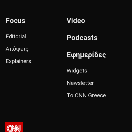
Focus
Video
Editorial
Podcasts
Απόψεις
Εφημερίδες
Explainers
Widgets
Newsletter
Το CNN Greece