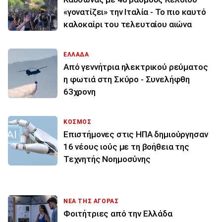
«γονατίζει» την Ιταλία - Το πιο καυτό
καλοκαίρι του τελευταίου αιώνα
ΕΛΛΑΔΑ
Από γεννήτρια ηλεκτρικού ρεύματος
η φωτιά στη Σκύρο - Συνελήφθη
63χρονη
ΚΟΣΜΟΣ
Επιστήμονες στις ΗΠΑ δημιούργησαν
16 νέους ιούς με τη βοήθεια της
Τεχνητής Νοημοσύνης
ΝΕΑ ΤΗΣ ΑΓΟΡΑΣ
Φοιτήτριες από την Ελλάδα