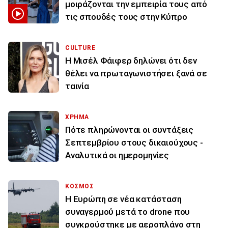
μοιράζονται την εμπειρία τους από
τις σπουδές τους στην Κύπρο
CULTURE
Η Μισέλ Φάιφερ δηλώνει ότι δεν
θέλει να πρωταγωνιστήσει ξανά σε
ταινία
ΧΡΗΜΑ
Πότε πληρώνονται οι συντάξεις
Σεπτεμβρίου στους δικαιούχους -
Αναλυτικά οι ημερομηνίες
ΚΟΣΜΟΣ
Η Ευρώπη σε νέα κατάσταση
συναγερμού μετά το drone που
συγκρούστηκε με αεροπλάνο στη