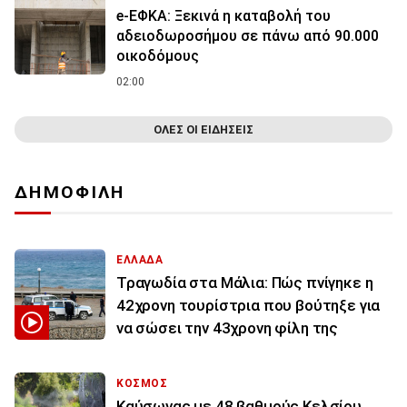
e-ΕΦΚΑ: Ξεκινά η καταβολή του
αδειοδωροσήμου σε πάνω από 90.000
οικοδόμους
02:00
ΟΛΕΣ ΟΙ ΕΙΔΗΣΕΙΣ
ΔΗΜΟΦΙΛΗ
ΕΛΛΑΔΑ
Τραγωδία στα Μάλια: Πώς πνίγηκε η
42χρονη τουρίστρια που βούτηξε για
να σώσει την 43χρονη φίλη της
ΚΟΣΜΟΣ
Καύσωνας με 48 βαθμούς Κελσίου