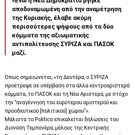
«Ενώ η Νέα Δημοκρατία βγήκε
αποδυναμωμένη από την αναμέτρηση
της Κυριακής, έλαβε ακόμη
περισσότερες ψήφους από τα δύο
κόμματα της αξιωματικής
αντιπολίτευσης ΣΥΡΙΖΑ και ΠΑΣΟΚ
μαζί.
Όπως σημειώνεται, «τη Δευτέρα, ο ΣΥΡΙΖΑ
προέτρεψε σε υπέρβαση στα άλλα κεντροαριστερά
κόμματα, το ΠΑΣΟΚ και τη Νέα Αριστερά, με στόχο
την "αναγέννηση του ευρύτερου αριστερού και
προοδευτικού [πολιτικού] χώρου"».
Μάλιστα το Politico επικαλείται δηλώσεις του
Διονύση Τεμπονέρα, μέλους της Κεντρικής