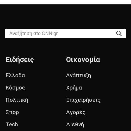
Αναζήτηση στο CNN.gr
Ειδήσεις
Οικονομία
Ελλάδα
Ανάπτυξη
Κόσμος
Χρήμα
Πολιτική
Επιχειρήσεις
Σπορ
Αγορές
Tech
Διεθνή