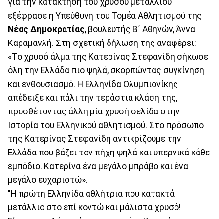
για την κατάκτηση του χρυσού μεταλλίου
εξέφρασε η Υπεύθυνη του Τομέα Αθλητισμού της
Νέας Δημοκρατίας
, βουλευτής Β΄ Αθηνών, Άννα
Καραμανλή. Στη σχετική δήλωση της αναφέρει:
«Το χρυσό άλμα της Κατερίνας Στεφανίδη σήκωσε
όλη την Ελλάδα πιο ψηλά, σκορπώντας συγκίνηση
και ενθουσιασμό. Η Ελληνίδα Ολυμπιονίκης
απέδειξε και πάλι την τεράστια κλάση της,
προσθέτοντας άλλη μία χρυσή σελίδα στην
Ιστορία του Ελληνικού αθλητισμού. Στο πρόσωπο
της Κατερίνας Στεφανίδη αντικρίζουμε την
Ελλάδα που βάζει τον πήχη ψηλά και υπερνικά κάθε
εμπόδιο. Κατερίνα ένα μεγάλο μπράβο και ένα
μεγάλο ευχαριστώ».
"Η πρώτη Ελληνίδα αθλήτρια που κατακτά
μετάλλιο στο επί κοντώ και μάλιστα χρυσό!