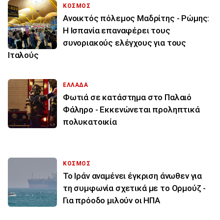
ΚΟΣΜΟΣ
Ανοικτός πόλεμος Μαδρίτης - Ρώμης:
Η Ισπανία επαναφέρει τους
συνοριακούς ελέγχους για τους
Ιταλούς
ΕΛΛΑΔΑ
Φωτιά σε κατάστημα στο Παλαιό
Φάληρο - Εκκενώνεται προληπτικά
πολυκατοικία
ΚΟΣΜΟΣ
Το Ιράν αναμένει έγκριση άνωθεν για
τη συμφωνία σχετικά με το Ορμούζ -
Για πρόοδο μιλούν οι ΗΠΑ