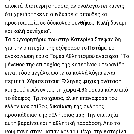
αποκτά ιδιαίτερη σημασία, αν αναλογιστεί κανείς
ότι χρειάστηκε να συνδυάσεις σπουδές και
προετοιμασία σε δύσκολες συνθήκες. Καλή δύναμη
και καλή συνέχεια".
Τα συγχαρητήρια του στην Κατερίνα Στεφανίδη
για την επιτυχία της εξέφρασε το
Ποτάμι
. Σε
ανακοίνωση του ο Τομέα Αθλητισμού αναφέρει: "Το
μέγεθος της επιτυχίας της Κατερίνας Στεφανίδη
είναι τόσο μεγάλο, ώστε τα πολλά λόγια είναι
περιττά. Χάρισε στους Έλληνες ψυχική ανάταση
και χαρά υψώνοντας τη χώρα 4.85 μέτρα πάνω από
το έδαφος. Τρίτο χρυσό, ολική επαναφορά του
ελληνικού στίβου, δικαίωση της σκληρής
προσπάθειας της αθλήτριας μας. Την επιτυχία
αυτή βαραίνει και η αθλητική παράδοση. Από το
Ρουμπάνη στον Παπανικολάου μέχρι την Κατερίνα