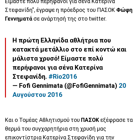
Είμαστε πολύ περήφανοι για σένα Κατερίνα
Στεφανίδη", έγραψε η πρόεδρος του ΠΑΣΟΚ
Φώφη
Γεννηματά
σε ανάρτησή της στο twitter.
Η πρώτη Ελληνίδα αθλήτρια που
κατακτά μετάλλιο στο επί κοντώ και
μάλιστα χρυσό! Είμαστε πολύ
περήφανοι για σένα Κατερίνα
Στεφανίδη.
#Rio2016
— Fofi Gennimata (@FofiGennimata)
20
Αυγούστου 2016
Και ο Τομέας Αθλητισμού του
ΠΑΣΟΚ
εξέφρασε τα
θερμά του συγχαρητήρια στη χρυσή μας
επικοντίστρια Κατερίνα Στεφανίδη για την