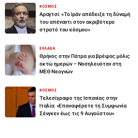
ΚΟΣΜΟΣ
Αραγτσί: «Το Ιράν απέδειξε τη δύναμή
του απέναντι στον ακριβότερο
στρατό του κόσμου»
ΕΛΛΑΔΑ
Θρήνος στην Πάτρα για βρέφος μόλις
οκτώ ημερών – Νοσηλευόταν στη
ΜΕΘ Νεογνών
ΚΟΣΜΟΣ
Τελεσίγραφο της Ισπανίας στην
Ιταλία: «Επαναφέρετε τη Συμφωνία
Σένγκεν έως τις 9 Αυγούστου»