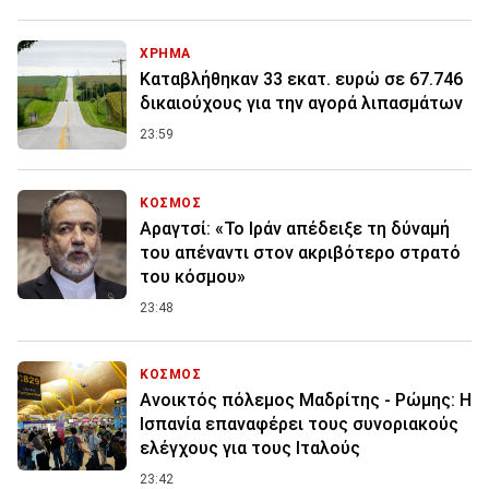
ΧΡΗΜΑ
Καταβλήθηκαν 33 εκατ. ευρώ σε 67.746
δικαιούχους για την αγορά λιπασμάτων
23:59
ΚΟΣΜΟΣ
Αραγτσί: «Το Ιράν απέδειξε τη δύναμή
του απέναντι στον ακριβότερο στρατό
του κόσμου»
23:48
ΚΟΣΜΟΣ
Ανοικτός πόλεμος Μαδρίτης - Ρώμης: Η
Ισπανία επαναφέρει τους συνοριακούς
ελέγχους για τους Ιταλούς
23:42