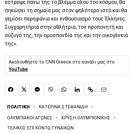
έστρεψε πάνω της το βλέμμα όλου του κόσμου, θα
σηκώσει τη σημαία μας στον ψηλότερο ιστό και θα
γεμίσει περηφάνια και ενθουσιασμό τους Έλληνες.
Συγχαρητήρια στην αθλήτρια, τον προπονητή και
σύζυγό της, την ομοσπονδία της και την οικογένειά
της».
Ακολουθήστε το CNN Greece στο κανάλι μας στο
YouTube
·
·
ΠΟΛΙΤΙΚΗ
ΚΑΤΕΡΙΝΑ ΣΤΕΦΑΝΙΔΗ
·
·
ΟΛΥΜΠΙΑΚΟΙ ΑΓΩΝΕΣ
ΧΡΥΣΗ ΟΛΥΜΠΙΟΝΙΚΗΣ
ΤΕΛΙΚΟΣ ΕΠΙ ΚΟΝΤΩ ΓΥΝΑΙΚΩΝ