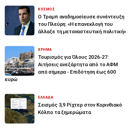
ΚΟΣΜΟΣ
Ο Τραμπ αναδημοσίευσε συνέντευξη
του Πλεύρη: «Η επανεκλογή του
άλλαξε τη μεταναστευτική πολιτική»
ΧΡΗΜΑ
Τουρισμός για Όλους 2026-27:
Αιτήσεις ανεξάρτητα από το ΑΦΜ
από σήμερα - Επιδότηση έως 600
ευρώ
ΕΛΛΑΔΑ
Σεισμός 3,9 Ρίχτερ στον Κορινθιακό
Κόλπο τα ξημερώματα