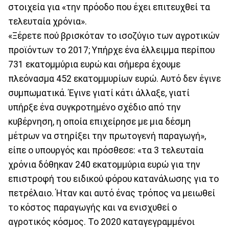
στοιχεία για «την πρόοδο που έχει επιτευχθεί τα
τελευταία χρόνια».
«Ξέρετε πού βρισκόταν το ισοζύγιο των αγροτικών
προϊόντων το 2017; Υπήρχε ένα έλλειμμα περίπου
731 εκατομμύρια ευρώ και σήμερα έχουμε
πλεόνασμα 452 εκατομμυρίων ευρώ. Αυτό δεν έγινε
συμπωματικά. Έγινε γιατί κάτι άλλαξε, γιατί
υπήρξε ένα συγκροτημένο σχέδιο από την
κυβέρνηση, η οποία επιχείρησε με μια δέσμη
μέτρων να στηρίξει την πρωτογενή παραγωγή»,
είπε ο υπουργός και πρόσθεσε: «τα 3 τελευταία
χρόνια δόθηκαν 240 εκατομμύρια ευρώ για την
επιστροφή του ειδικού φόρου κατανάλωσης για το
πετρέλαιο. Ήταν και αυτό ένας τρόπος να μειωθεί
το κόστος παραγωγής και να ενισχυθεί ο
αγροτικός κόσμος. Το 2020 καταγεγραμμένοι