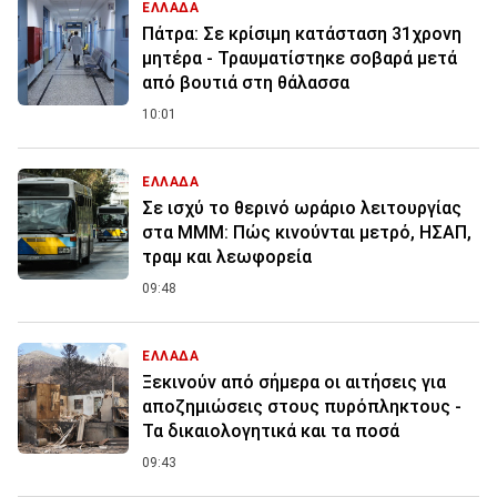
ΕΛΛΑΔΑ
Πάτρα: Σε κρίσιμη κατάσταση 31χρονη
μητέρα - Τραυματίστηκε σοβαρά μετά
από βουτιά στη θάλασσα
10:01
ΕΛΛΑΔΑ
Σε ισχύ το θερινό ωράριο λειτουργίας
στα ΜΜΜ: Πώς κινούνται μετρό, ΗΣΑΠ,
τραμ και λεωφορεία
09:48
ΕΛΛΑΔΑ
Ξεκινούν από σήμερα οι αιτήσεις για
αποζημιώσεις στους πυρόπληκτους -
Τα δικαιολογητικά και τα ποσά
09:43