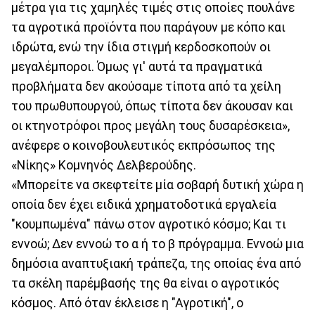
μέτρα για τις χαμηλές τιμές στις οποίες πουλάνε
τα αγροτικά προϊόντα που παράγουν με κόπο και
ιδρώτα, ενώ την ίδια στιγμή κερδοσκοπούν οι
μεγαλέμποροι. Όμως γι' αυτά τα πραγματικά
προβλήματα δεν ακούσαμε τίποτα από τα χείλη
του πρωθυπουργού, όπως τίποτα δεν άκουσαν και
οι κτηνοτρόφοι προς μεγάλη τους δυσαρέσκεια»,
ανέφερε ο κοινοβουλευτικός εκπρόσωπος της
«Νίκης» Κομνηνός Δελβερούδης.
«Μπορείτε να σκεφτείτε μία σοβαρή δυτική χώρα η
οποία δεν έχει ειδικά χρηματοδοτικά εργαλεία
"κουμπωμένα" πάνω στον αγροτικό κόσμο; Και τι
εννοώ; Δεν εννοώ το α ή το β πρόγραμμα. Εννοώ μια
δημόσια αναπτυξιακή τράπεζα, της οποίας ένα από
τα σκέλη παρέμβασής της θα είναι ο αγροτικός
κόσμος. Από όταν έκλεισε η "Αγροτική", ο