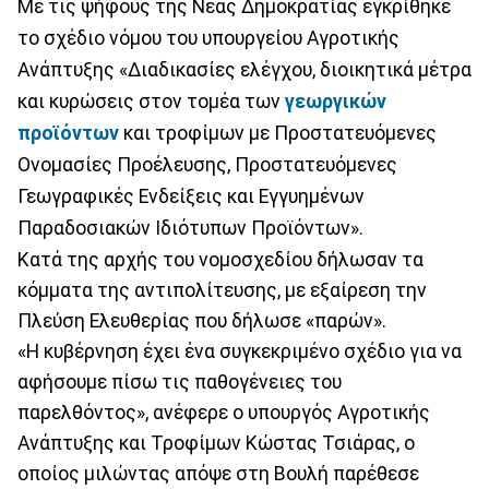
Με τις ψήφους της Νέας Δημοκρατίας εγκρίθηκε
το σχέδιο νόμου του υπουργείου Αγροτικής
Ανάπτυξης «Διαδικασίες ελέγχου, διοικητικά μέτρα
και κυρώσεις στον τομέα των
γεωργικών
προϊόντων
και τροφίμων με Προστατευόμενες
Ονομασίες Προέλευσης, Προστατευόμενες
Γεωγραφικές Ενδείξεις και Εγγυημένων
Παραδοσιακών Ιδιότυπων Προϊόντων».
Κατά της αρχής του νομοσχεδίου δήλωσαν τα
κόμματα της αντιπολίτευσης, με εξαίρεση την
Πλεύση Ελευθερίας που δήλωσε «παρών».
«Η κυβέρνηση έχει ένα συγκεκριμένο σχέδιο για να
αφήσουμε πίσω τις παθογένειες του
παρελθόντος», ανέφερε ο υπουργός Αγροτικής
Ανάπτυξης και Τροφίμων Κώστας Τσιάρας, ο
οποίος μιλώντας απόψε στη Βουλή παρέθεσε