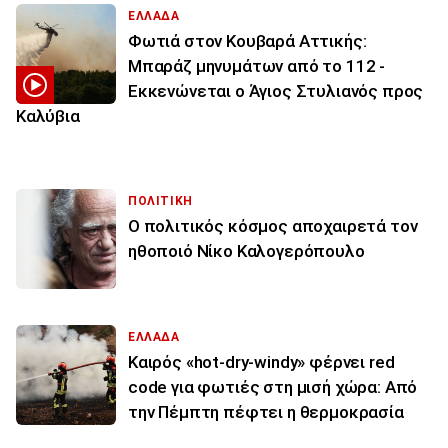
ΕΛΛΑΔΑ
Φωτιά στον Κουβαρά Αττικής:
Μπαράζ μηνυμάτων από το 112 -
Εκκενώνεται ο Άγιος Στυλιανός προς
Καλύβια
ΠΟΛΙΤΙΚΗ
Ο πολιτικός κόσμος αποχαιρετά τον
ηθοποιό Νίκο Καλογερόπουλο
ΕΛΛΑΔΑ
Καιρός «hot-dry-windy» φέρνει red
code για φωτιές στη μισή χώρα: Από
την Πέμπτη πέφτει η θερμοκρασία