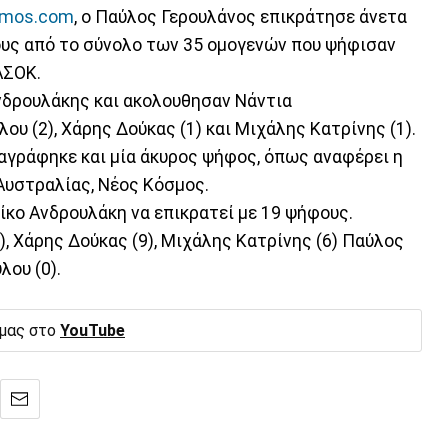
smos.com
, ο Παύλος Γερουλάνος επικράτησε άνετα
υς από το σύνολο των 35 ομογενών που ψήφισαν
ΑΣΟΚ.
νδρουλάκης και ακολουθησαν Νάντια
ου (2), Χάρης Δούκας (1) και Μιχάλης Κατρίνης (1).
ταγράφηκε και μία άκυρος ψήφος, όπως αναφέρει η
Αυστραλίας, Νέος Κόσμος.
Νίκο Ανδρουλάκη να επικρατεί με 19 ψήφους.
, Χάρης Δούκας (9), Μιχάλης Κατρίνης (6) Παύλος
λου (0).
 μας στο
YouTube