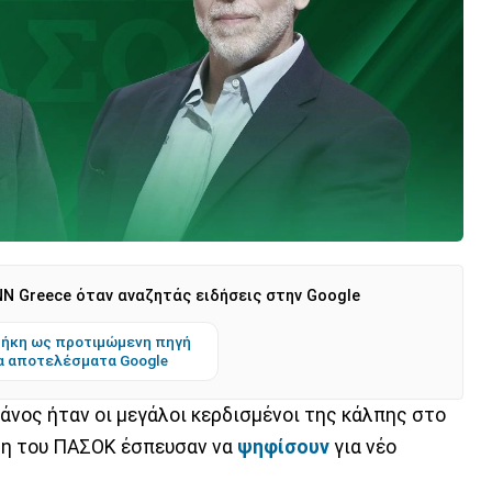
N Greece όταν αναζητάς ειδήσεις στην Google
ήκη ως προτιμώμενη πηγή
α αποτελέσματα Google
άνος ήταν οι μεγάλοι κερδισμένοι της κάλπης στο
έλη του ΠΑΣΟΚ έσπευσαν να
ψηφίσουν
για νέο