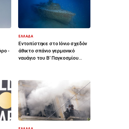
ΕΛΛΑΔΑ
Εντοπίστηκε στο Ιόνιο σχεδόν
ρο -
άθικτο σπάνιο γερμανικό
ναυάγιο του Β’ Παγκοσμίου
Πολέμου
ΕΛΛΑΔΑ