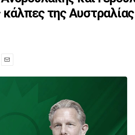
ς κάλπες της Αυστραλίας