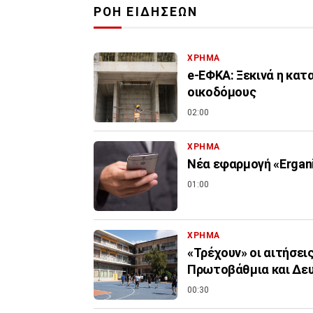
ΡΟΗ ΕΙΔΗΣΕΩΝ
ΧΡΗΜΑ
e-ΕΦΚΑ: Ξεκινά η κα
οικοδόμους
02:00
ΧΡΗΜΑ
Νέα εφαρμογή «Ergani
01:00
ΧΡΗΜΑ
«Τρέχουν» οι αιτήσει
Πρωτοβάθμια και Δε
00:30