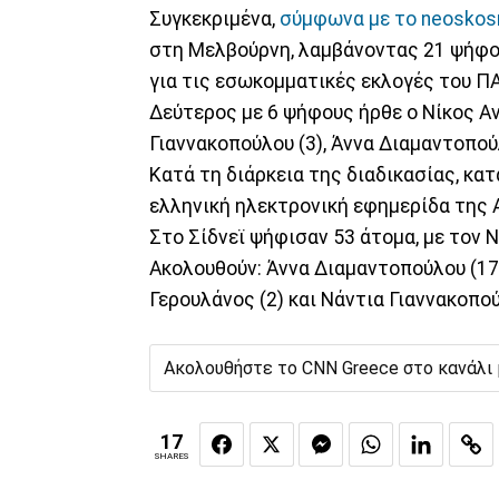
Συγκεκριμένα,
σύμφωνα με το neosko
στη Μελβούρνη, λαμβάνοντας 21 ψήφο
για τις εσωκομματικές εκλογές του Π
Δεύτερος με 6 ψήφους ήρθε ο Νίκος Α
Γιαννακοπούλου (3), Άννα Διαμαντοπούλ
Κατά τη διάρκεια της διαδικασίας, κα
ελληνική ηλεκτρονική εφημερίδα της 
Στο Σίδνεϊ ψήφισαν 53 άτομα, με τον 
Ακολουθούν: Άννα Διαμαντοπούλου (17)
Γερουλάνος (2) και Νάντια Γιαννακοπού
Ακολουθήστε το CNN Greece στο κανάλι
17
SHARES