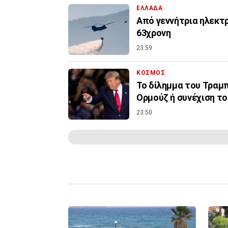
ΕΛΛΑΔΑ
Από γεννήτρια ηλεκτ
63χρονη
23:59
ΚΟΣΜΟΣ
Το δίλημμα του Τραμπ 
Ορμούζ ή συνέχιση τ
23:50