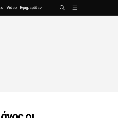
το
Video
Εφημερίδες
άνος οι