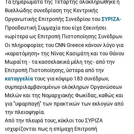
Τα ξημερώματα της Τετάρτης ολοκληρώθηκε η
θυελλώδης συνεδρίαση της Κεντρικής
Οργανωτικής Επιτροπής Συνεδρίου του
ΣΥΡΙΖΑ
-
Προοδευτική Συμμαχία που είχε ξεκινήσει
νωρίτερα ως Επιτροπή Πιστοποίησης Συνέδρων.
Οι πληροφορίες του CNN Greece κάνουν λόγο για
«καρατόμηση» της Νίνας Κασιμάτη και του Θάνου
Μωραΐτη - τα κασσελακικά μέλη της- από την
Επιτροπή Πιστοποίησης, ύστερα από την
καταγγελία
τους για κόψιμο 183 συνέδρων,
συμπεριλαμβανομένων ολόκληρων Οργανώσεων
Μελών και της Νομαρχιακής Φωκίδας, καθώς και
για "υφαρπαγή" των πρακτικών των εκλογών από
την πλειοψηφία.
Από την πλευρά τους, κύκλοι του ΣΥΡΙΖΑ
ισχυρίζονται πως η επίμαχη Επιτροπή