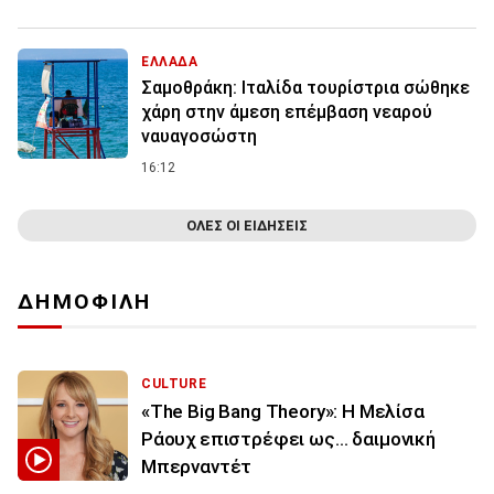
ΕΛΛΑΔΑ
Σαμοθράκη: Ιταλίδα τουρίστρια σώθηκε
χάρη στην άμεση επέμβαση νεαρού
ναυαγοσώστη
16:12
ΟΛΕΣ ΟΙ ΕΙΔΗΣΕΙΣ
ΔΗΜΟΦΙΛΗ
CULTURE
«The Big Bang Theory»: Η Μελίσα
Ράουχ επιστρέφει ως… δαιμονική
Μπερναντέτ