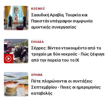
ΚΟΣΜΟΣ
Σαουδική Αραβία, Τουρκία και
Πακιστάν υπέγραψαν συμφωνία
αμυντικής συνεργασίας
ΕΛΛΑΔΑ
Σέρρες: Βίντεο ντοκουμέντο από το
τροχαίο με δύο νεκρούς - Πώς ξέφυγε
από την πορεία του το ΙΧ
ΧΡΗΜΑ
Πότε πληρώνονται οι συντάξεις
Σεπτεμβρίου - Ποιες οι ημερομηνίες
καταβολής