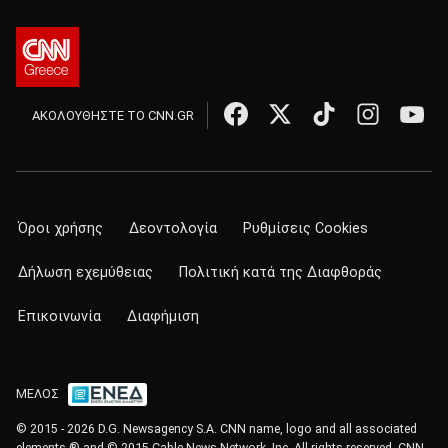
ΑΚΟΛΟΥΘΗΣΤΕ ΤΟ CNN.GR
Όροι χρήσης
Δεοντολογία
Ρυθμίσεις Cookies
Δήλωση εχεμύθειας
Πολιτική κατά της Διαφθοράς
Επικοινωνία
Διαφήμιση
ΜΕΛΟΣ
© 2015 - 2026 D.G. Newsagency S.A. CNN name, logo and all associated
elements ® and © 2015 Cable News Network, Inc. All rights reserved. CNN