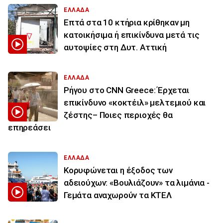
ΕΛΛΑΔΑ
Επτά στα 10 κτήρια κρίθηκαν μη
κατοικήσιμα ή επικίνδυνα μετά τις
αυτοψίες στη Δυτ. Αττική
ΕΛΛΑΔΑ
Ρήγου στο CNN Greece: Έρχεται
επικίνδυνο «κοκτέιλ» μελτεμιού και
ζέστης– Ποιες περιοχές θα
επηρεάσει
ΕΛΛΑΔΑ
Κορυφώνεται η έξοδος των
αδειούχων: «Βουλιάζουν» τα λιμάνια -
Γεμάτα αναχωρούν τα ΚΤΕΛ