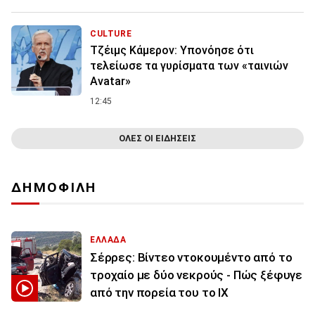
CULTURE
Τζέιμς Κάμερον: Υπονόησε ότι
τελείωσε τα γυρίσματα των «ταινιών
Avatar»
12:45
ΟΛΕΣ ΟΙ ΕΙΔΗΣΕΙΣ
ΔΗΜΟΦΙΛΗ
ΕΛΛΑΔΑ
Σέρρες: Βίντεο ντοκουμέντο από το
τροχαίο με δύο νεκρούς - Πώς ξέφυγε
από την πορεία του το ΙΧ