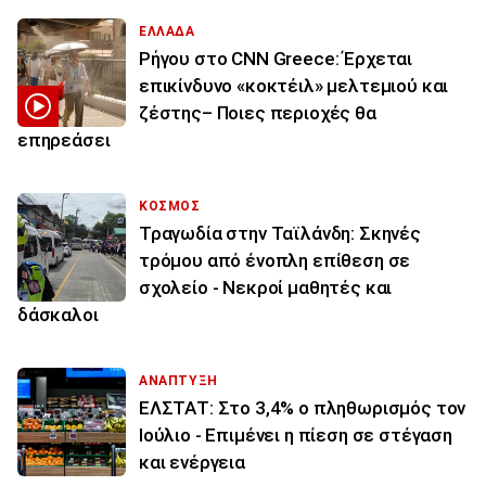
ΕΛΛΑΔΑ
Ρήγου στο CNN Greece: Έρχεται
επικίνδυνο «κοκτέιλ» μελτεμιού και
ζέστης– Ποιες περιοχές θα
επηρεάσει
ΚΟΣΜΟΣ
Τραγωδία στην Ταϊλάνδη: Σκηνές
τρόμου από ένοπλη επίθεση σε
σχολείο - Νεκροί μαθητές και
δάσκαλοι
ΑΝΑΠΤΥΞΗ
ΕΛΣΤΑΤ: Στο 3,4% ο πληθωρισμός τον
Ιούλιο - Επιμένει η πίεση σε στέγαση
και ενέργεια