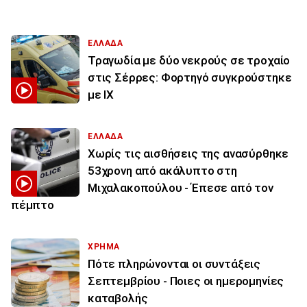
ΕΛΛΑΔΑ
Τραγωδία με δύο νεκρούς σε τροχαίο
στις Σέρρες: Φορτηγό συγκρούστηκε
με ΙΧ
ΕΛΛΑΔΑ
Χωρίς τις αισθήσεις της ανασύρθηκε
53χρονη από ακάλυπτο στη
Μιχαλακοπούλου - Έπεσε από τον
πέμπτο
ΧΡΗΜΑ
Πότε πληρώνονται οι συντάξεις
Σεπτεμβρίου - Ποιες οι ημερομηνίες
καταβολής