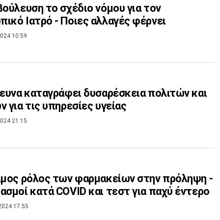
βούλευση το σχέδιο νόμου για τον
ικό Ιατρό - Ποιες αλλαγές φέρνει
024 10:59
ρευνα καταγράφει δυσαρέσκεια πολιτών και
ν για τις υπηρεσίες υγείας
024 21:15
ιμος ρόλος των φαρμακείων στην πρόληψη -
ασμοί κατά COVID και τεστ για παχύ έντερο
2024 17:55