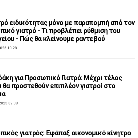
τρό ειδικότητας μόνο με παραπομπή από τον
ικό γιατρό - Τι προβλέπει ρύθμιση του
είου - Πώς θα κλείνουμε ραντεβού
026 10:28
άκη για Προσωπικό Γιατρό: Μέχρι τέλος
υ θα προστεθούν επιπλέον γιατροί στο
μα
2025 09:38
ικός γιατρός: Εφάπαξ οικονομικό κίνητρο