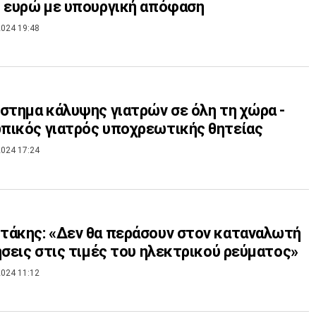
 ευρώ με υπουργική απόφαση
024 19:48
στημα κάλυψης γιατρών σε όλη τη χώρα -
πικός γιατρός υποχρεωτικής θητείας
024 17:24
άκης: «Δεν θα περάσουν στον καταναλωτή
ήσεις στις τιμές του ηλεκτρικού ρεύματος»
024 11:12