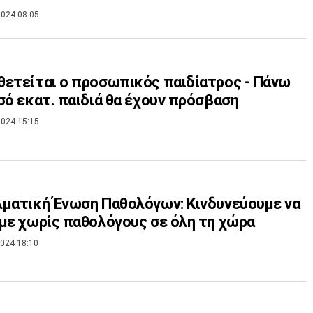
024 08:05
ετείται ο προσωπικός παιδίατρος - Πάνω
σό εκατ. παιδιά θα έχουν πρόσβαση
024 15:15
ματική Ένωση Παθολόγων: Κινδυνεύουμε να
με χωρίς παθολόγους σε όλη τη χώρα
024 18:10