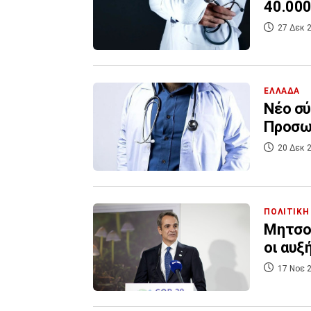
40.000
27 Δεκ 2
ΕΛΛΑΔΑ
Νέο σύ
Προσω
20 Δεκ 2
ΠΟΛΙΤΙΚΗ
Μητσοτ
οι αυξ
17 Νοε 2