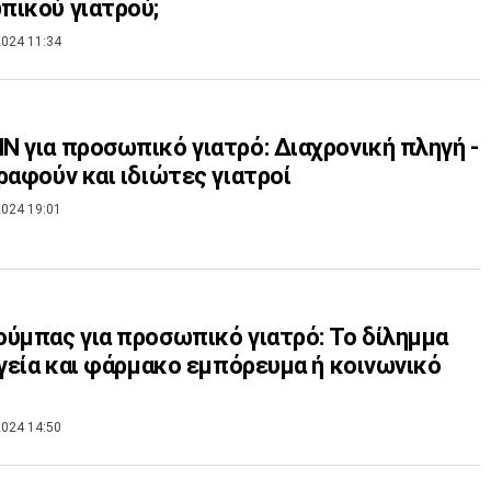
ικού γιατρού;
024 11:34
 για προσωπικό γιατρό: Διαχρονική πληγή -
ραφούν και ιδιώτες γιατροί
024 19:01
ύμπας για προσωπικό γιατρό: Το δίλημμα
Υγεία και φάρμακο εμπόρευμα ή κοινωνικό
024 14:50