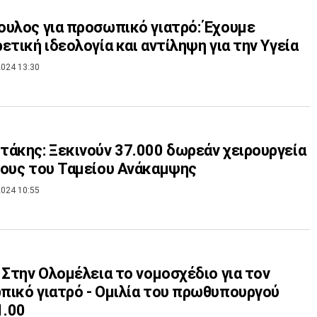
υλος για προσωπικό γιατρό: Έχουμε
ετική ιδεολογία και αντίληψη για την Υγεία
024 13:30
άκης: Ξεκινούν 37.000 δωρεάν χειρουργεία
ους του Ταμείου Ανάκαμψης
024 10:55
 Στην Ολομέλεια το νομοσχέδιο για τον
ικό γιατρό - Ομιλία του πρωθυπουργού
1.00