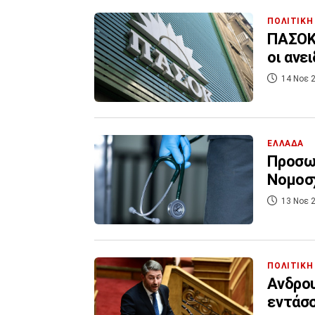
ΠΟΛΙΤΙΚΗ
ΠΑΣΟΚ
οι ανε
14 Νοε 2
ΕΛΛΑΔΑ
Προσω
Νομοσχ
13 Νοε 2
ΠΟΛΙΤΙΚΗ
Ανδρου
εντάσσ