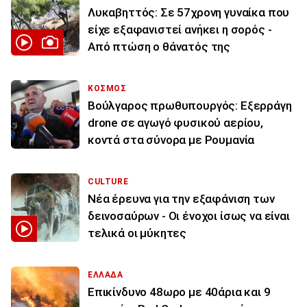
Λυκαβηττός: Σε 57χρονη γυναίκα που
είχε εξαφανιστεί ανήκει η σορός -
Από πτώση ο θάνατός της
ΚΟΣΜΟΣ
Βούλγαρος πρωθυπουργός: Εξερράγη
drone σε αγωγό φυσικού αερίου,
κοντά στα σύνορα με Ρουμανία
CULTURE
Νέα έρευνα για την εξαφάνιση των
δεινοσαύρων - Οι ένοχοι ίσως να είναι
τελικά οι μύκητες
ΕΛΛΑΔΑ
Επικίνδυνο 48ωρο με 40άρια και 9