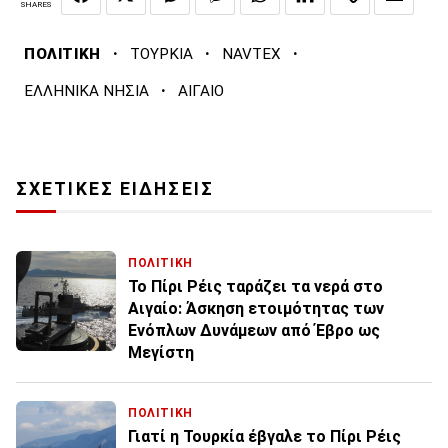
SHARES
·
·
·
ΠΟΛΙΤΙΚΗ
ΤΟΥΡΚΙΑ
NAVTEX
·
ΕΛΛΗΝΙΚΑ ΝΗΣΙΑ
ΑΙΓΑΙΟ
ΣΧΕΤΙΚΕΣ ΕΙΔΗΣΕΙΣ
ΠΟΛΙΤΙΚΗ
Το Πίρι Ρέις ταράζει τα νερά στο
Αιγαίο: Άσκηση ετοιμότητας των
Ενόπλων Δυνάμεων από Έβρο ως
Μεγίστη
ΠΟΛΙΤΙΚΗ
Γιατί η Τουρκία έβγαλε το Πίρι Ρέις