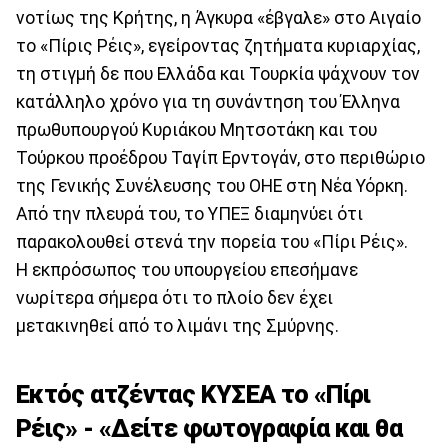
νοτίως της Κρήτης, η Άγκυρα «έβγαλε» στο Αιγαίο
το «Πίρις Ρέις», εγείροντας ζητήματα κυριαρχίας,
τη στιγμή δε που Ελλάδα και Τουρκία ψάχνουν τον
κατάλληλο χρόνο για τη συνάντηση του Έλληνα
πρωθυπουργού Κυριάκου Μητσοτάκη και του
Τούρκου προέδρου Ταγίπ Ερντογάν, στο περιθώριο
της Γενικής Συνέλευσης του ΟΗΕ στη Νέα Υόρκη.
Από την πλευρά του, το ΥΠΕΞ διαμηνύει ότι
παρακολουθεί στενά την πορεία του «Πίρι Ρέις».
Η εκπρόσωπος του υπουργείου επεσήμανε
νωρίτερα σήμερα ότι το πλοίο δεν έχει
μετακινηθεί από το λιμάνι της Σμύρνης.
Εκτός ατζέντας ΚΥΣΕΑ το «Πίρι
Ρέις» - «Δείτε φωτογραφία και θα