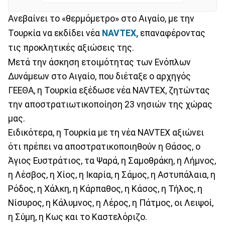
Ανεβαίνει το «θερμόμετρο» στο Αιγαίο, με την
Τουρκία να εκδίδει νέα
NAVTEX,
επαναφέροντας
τις προκλητικές αξιώσεις της.
Μετά την άσκηση ετοιμότητας των Ενόπλων
Δυνάμεων στο Αιγαίο, που διέταξε ο αρχηγός
ΓΕΕΘΑ, η Τουρκία εξέδωσε νέα NAVTEX, ζητώντας
την αποστρατιωτικοποίηση 23 νησιών της χώρας
μας.
Ειδικότερα, η Τουρκία με τη νέα NAVTEX αξιώνει
ότι πρέπει να αποστρατικοποιηθούν η Θάσος, ο
Άγιος Ευστράτιος, τα Ψαρά, η Σαμοθράκη, η Λήμνος,
η Λέσβος, η Χίος, η Ικαρία, η Σάμος, η Αστυπάλαια, η
Ρόδος, η Χάλκη, η Κάρπαθος, η Κάσος, η Τήλος, η
Νίσυρος, η Κάλυμνος, η Λέρος, η Πάτμος, οι Λειψοί,
η Σύμη, η Κως και το Καστελόριζο.