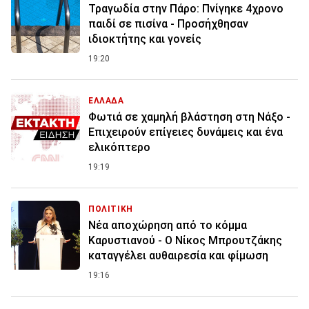
Τραγωδία στην Πάρο: Πνίγηκε 4χρονο
παιδί σε πισίνα - Προσήχθησαν
ιδιοκτήτης και γονείς
19:20
ΕΛΛΑΔΑ
Φωτιά σε χαμηλή βλάστηση στη Νάξο -
Επιχειρούν επίγειες δυνάμεις και ένα
ελικόπτερο
19:19
ΠΟΛΙΤΙΚΗ
Νέα αποχώρηση από το κόμμα
Καρυστιανού - Ο Νίκος Μπρουτζάκης
καταγγέλει αυθαιρεσία και φίμωση
19:16