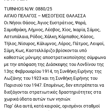
TURNHOS N/W: 0880/25
ΑΙΓΑΙΟ ΠΕΛΑΓΟΣ – ΜΕΣΟΓΕΙΟΣ ΘΑΛΑΣΣΑ
Οι Νήσοι Θάσος, Άγιος Ευστράτιος, Ψαρά,
Σαμοθράκη, Λήμνος, Λέσβος, Χίος, Ικαρία, Σάμος,
Αστυπάλαια, Ρόδος, Χάλκη, Κάρπαθος, Κάσος,
Τήλος, Νίσυρος, Κάλυμνος, Λέρος, Πάτμος, Λειψοί,
Σύμη, Κως, Καστελλόριζο βρίσκονται υπό
καθεστώς μόνιμης αποστρατικοποίησης σύμφωνα
με την απόφαση της Διάσκεψης του Λονδίνου της
13ης Φεβρουαρίου 1914, τη Συνθήκη Ειρήνης της
Λωζάνης του 1923 και τη Συνθήκη Ειρήνης του
Παρισιού του 1947. Επομένως, δεν επιτρέπεται να
διεξάγονται στρατιωτικές δραστηριότητες στα
χωρικά ύδατα αυτών των νησιών.
Παρ' όλα αυτά, κατά καιρούς, ορισμένοι σταθμοί