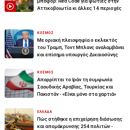
μποφόρ: Red Code για φωτιές στην
Αττικοβοιωτία κι άλλες 14 περιοχές
ΚΟΣΜΟΣ
Με οριακή πλειοψηφία ο εκλεκτός
του Τραμπ, Τοντ Μπλανς αναλαμβάνει
και επίσημα υπουργός Δικαιοσύνης
ΚΟΣΜΟΣ
Απορρίπτει το Ιράν τη συμφωνία
Σαουδικής Αραβίας, Τουρκίας και
Πακιστάν - «Είναι μόνο στα χαρτιά»
ΕΛΛΑΔΑ
Πώς στήθηκε η επιχείρηση διάσωσης
και απομάκρυνσης 254 πολιτών -