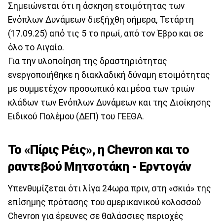
Σημειώνεται ότι η άσκηση ετοιμότητας των
Ενόπλων Δυνάμεων διεξήχθη σήμερα, Τετάρτη
(17.09.25) από τις 5 το πρωί, από τον Έβρο και σε
όλο το Αιγαίο.
Για την υλοποίηση της δραστηριότητας
ενεργοποιήθηκε η διακλαδική δύναμη ετοιμότητας
με συμμετέχον προσωπικό και μέσα των τριών
κλάδων των Ενόπλων Δυνάμεων και της Διοίκησης
Ειδικού Πολέμου (ΔΕΠ) του ΓΕΕΘΑ.
Το «Πίρις Ρέις», η Chevron και το
ραντεβού Μητσοτάκη - Ερντογάν
Υπενθυμίζεται ότι λίγα 24ωρα πριν, στη «σκιά» της
επίσημης πρότασης του αμερικανικού κολοσσού
Chevron για έρευνες σε θαλάσσιες περιοχές