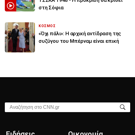
στη Σόφια
ΚΟΣΜΟΣ
«Όχι πάλι»: Η αρχική αντίδραση της
συζύγου του Μπέρναμ είναι επική
Αναζήτηση στο CNN.gr
Ειδήσεις
Οικονομία