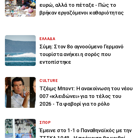
ευρώ, αλλά το πέταξε - Πώς το
βρήκαν εργαζόμενοι καθαριότητας
ΕΛΛΑΔΑ
Σύμη: Στον 8ο αγνοούμενο Γερμανό
τουρίστα ανήκει η σορός που
εντοπίστηκε
CULTURE
Τζέιμς Μποντ: Η ανακοίνωση του νέου
007 «κλειδώνει» για το τέλος του
2026 - Τα φαβορί για το ρόλο
ΣΠΟΡ
Έμεινε στο 1-1 ο Παναθηναϊκός με την
ΤΣΣΚΑ 1948 - Η πρόκριση θα κριθεί