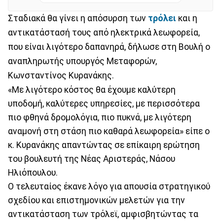
Σταδιακά θα γίνει η απόσυρση των
τρόλει
και η
αντικατάστασή τους από ηλεκτρικά λεωφορεία,
που είναι λιγότερο δαπανηρά, δήλωσε στη Βουλή ο
αναπληρωτής υπουργός Μεταφορών,
Κωνσταντίνος Κυρανάκης.
«Με λιγότερο κόστος θα έχουμε καλύτερη
υποδομή, καλύτερες υπηρεσίες, με περισσότερα
πιο φθηνά δρομολόγια, πιο πυκνά, με λιγότερη
αναμονή στη στάση πιο καθαρά λεωφορεία» είπε ο
κ. Κυρανάκης απαντώντας σε επίκαιρη ερώτηση
του βουλευτή της Νέας Αριστεράς, Νάσου
Ηλιόπουλου.
Ο τελευταίος έκανε λόγο για απουσία στρατηγικού
σχεδίου και επιστημονικών μελετών για την
αντικατάσταση των τρόλεϊ, αμφισβητώντας τα