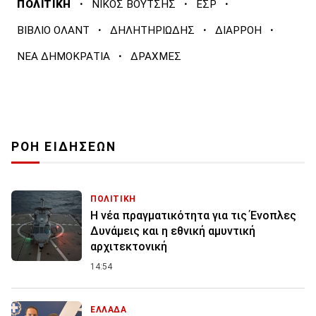
·
·
·
ΠΟΛΙΤΙΚΗ
ΝΙΚΟΣ ΒΟΥΤΣΗΣ
ΕΣΡ
·
·
·
ΒΙΒΛΙΟ ΟΛΑΝΤ
ΔΗΛΗΤΗΡΙΩΔΗΣ
ΔΙΑΡΡΟΗ
·
ΝΕΑ ΔΗΜΟΚΡΑΤΙΑ
ΔΡΑΧΜΕΣ
ΡΟΗ ΕΙΔΗΣΕΩΝ
ΠΟΛΙΤΙΚΗ
Η νέα πραγματικότητα για τις Ένοπλες
Δυνάμεις και η εθνική αμυντική
αρχιτεκτονική
14:54
ΕΛΛΑΔΑ