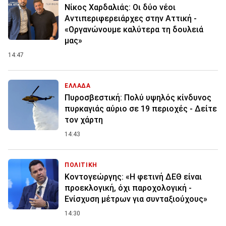
Νίκος Χαρδαλιάς: Οι δύο νέοι
Αντιπεριφερειάρχες στην Αττική -
«Οργανώνουμε καλύτερα τη δουλειά
μας»
14:47
ΕΛΛΑΔΑ
Πυροσβεστική: Πολύ υψηλός κίνδυνος
πυρκαγιάς αύριο σε 19 περιοχές - Δείτε
τον χάρτη
14:43
ΠΟΛΙΤΙΚΗ
Κοντογεώργης: «Η φετινή ΔΕΘ είναι
προεκλογική, όχι παροχολογική -
Ενίσχυση μέτρων για συνταξιούχους»
14:30