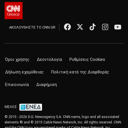
ΑΚΟΛΟΥΘΗΣΤΕ ΤΟ CNN.GR
Όροι χρήσης
Δεοντολογία
Ρυθμίσεις Cookies
Δήλωση εχεμύθειας
Πολιτική κατά της Διαφθοράς
Επικοινωνία
Διαφήμιση
ΜΕΛΟΣ
© 2015 - 2026 D.G. Newsagency S.A. CNN name, logo and all associated
elements ® and © 2015 Cable News Network, Inc. All rights reserved. CNN
and the CNN logo are registered marks of Cable News Network, Inc.,