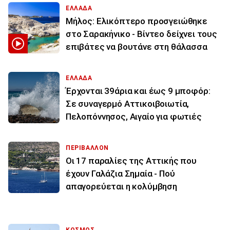
ΕΛΛΑΔΑ
Μήλος: Ελικόπτερο προσγειώθηκε
στο Σαρακήνικο - Βίντεο δείχνει τους
επιβάτες να βουτάνε στη θάλασσα
ΕΛΛΑΔΑ
Έρχονται 39άρια και έως 9 μποφόρ:
Σε συναγερμό Αττικοιβοιωτία,
Πελοπόννησος, Αιγαίο για φωτιές
ΠΕΡΙΒΑΛΛΟΝ
Οι 17 παραλίες της Αττικής που
έχουν Γαλάζια Σημαία - Πού
απαγορεύεται η κολύμβηση