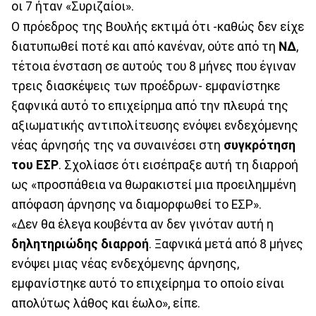
οι 7 ήταν «Συριζαίοι».
Ο πρόεδρος της Βουλής εκτιμά ότι -καθώς δεν είχε
διατυπωθεί ποτέ και από κανέναν, ούτε από τη
ΝΔ
,
τέτοια ένσταση σε αυτούς του 8 μήνες που έγιναν
τρεις διασκέψεις των προέδρων- εμφανίστηκε
ξαφνικά αυτό το επιχείρημα από την πλευρά της
αξιωματικής αντιπολίτευσης ενόψει ενδεχόμενης
νέας άρνησής της να συναινέσει στη
συγκρότηση
του ΕΣΡ
. Σχολίασε ότι εισέπραξε αυτή τη διαρροή
ως «προσπάθεια να θωρακιστεί μια προειλημμένη
απόφαση άρνησης να διαμορφωθεί το ΕΣΡ».
«Δεν θα έλεγα κουβέντα αν δεν γινόταν αυτή η
δηλητηριώδης διαρροή
. Ξαφνικά μετά από 8 μήνες
ενόψει μιας νέας ενδεχόμενης άρνησης,
εμφανίστηκε αυτό το επιχείρημα το οποίο είναι
απολύτως λάθος και έωλο», είπε.