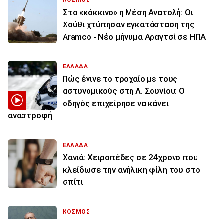
ΚΟΣΜΟΣ
Στο «κόκκινο» η Μέση Ανατολή: Οι
Χούθι χτύπησαν εγκατάσταση της
Aramco - Νέο μήνυμα Αραγτσί σε ΗΠΑ
ΕΛΛΑΔΑ
Πώς έγινε το τροχαίο με τους
αστυνομικούς στη Λ. Σουνίου: Ο
οδηγός επιχείρησε να κάνει
αναστροφή
ΕΛΛΑΔΑ
Χανιά: Χειροπέδες σε 24χρονο που
κλείδωσε την ανήλικη φίλη του στο
σπίτι
ΚΟΣΜΟΣ