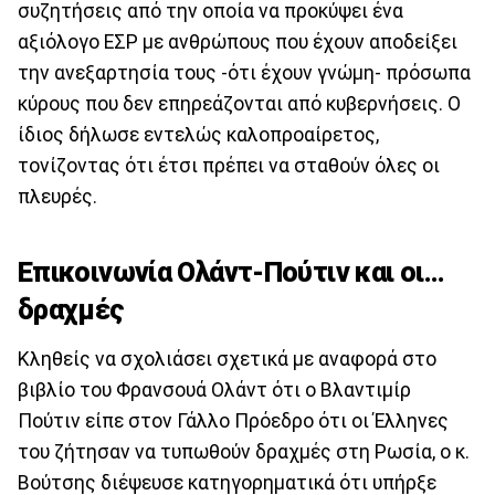
συζητήσεις από την οποία να προκύψει ένα
αξιόλογο ΕΣΡ με ανθρώπους που έχουν αποδείξει
την ανεξαρτησία τους -ότι έχουν γνώμη- πρόσωπα
κύρους που δεν επηρεάζονται από κυβερνήσεις. Ο
ίδιος δήλωσε εντελώς καλοπροαίρετος,
τονίζοντας ότι έτσι πρέπει να σταθούν όλες οι
πλευρές.
Επικοινωνία Ολάντ-Πούτιν και οι...
δραχμές
Κληθείς να σχολιάσει σχετικά με αναφορά στο
βιβλίο του Φρανσουά Ολάντ ότι ο Βλαντιμίρ
Πούτιν είπε στον Γάλλο Πρόεδρο ότι οι Έλληνες
του ζήτησαν να τυπωθούν δραχμές στη Ρωσία, ο κ.
Βούτσης διέψευσε κατηγορηματικά ότι υπήρξε