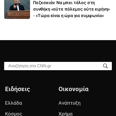
Πεζεσκιάν: Να μπει τέλος στη
συνθήκη «ούτε πόλεμος ούτε ειρήνη»
- «Τώρα είναι η ώρα για συμφωνία»
Αναζήτηση στο CNN.gr
Ειδήσεις
Οικονομία
Ελλάδα
Ανάπτυξη
Κόσμος
Χρήμα