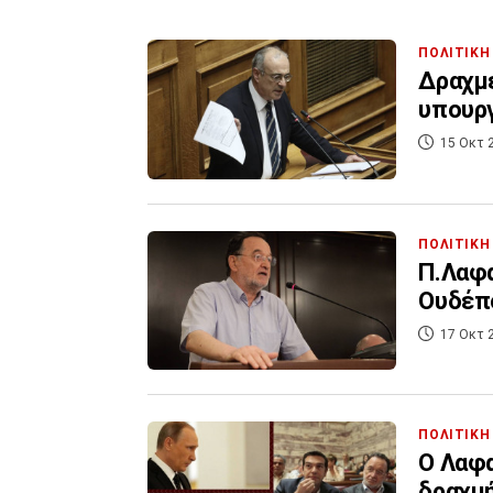
ΠΟΛΙΤΙΚΗ
Δραχμέ
υπουργ
15 Οκτ 
ΠΟΛΙΤΙΚΗ
Π.Λαφα
Ουδέπο
17 Οκτ 
ΠΟΛΙΤΙΚΗ
Ο Λαφα
δραχμ