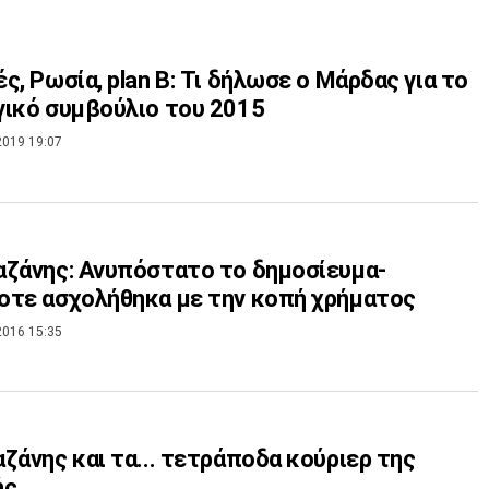
ς, Ρωσία, plan B: Τι δήλωσε ο Μάρδας για το
ικό συμβούλιο του 2015
2019 19:07
ζάνης: Ανυπόστατο το δημοσίευμα-
τε ασχολήθηκα με την κοπή χρήματος
2016 15:35
ζάνης και τα... τετράποδα κούριερ της
ής