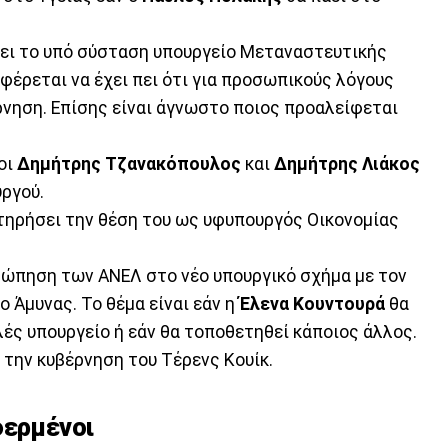
βει το υπό σύσταση υπουργείο Μεταναστευτικής
φέρεται να έχει πει ότι για προσωπικούς λόγους
ρνηση. Επίσης είναι άγνωστο ποιος προαλείφεται
οι
Δημήτρης
Τζανακόπουλος
και
Δημήτρης
Λιάκος
ργού.
τηρήσει την θέση του ως υφυπουργός Οικονομίας
σώπηση των ΑΝΕΛ στο νέο υπουργικό σχήμα με τον
ο Άμυνας. Το θέμα είναι εάν η
Έλενα Κουντουρά
θα
ές υπουργείο ή εάν θα τοποθετηθεί κάποιος άλλος.
 την κυβέρνηση του Τέρενς Κουίκ.
φερμένοι