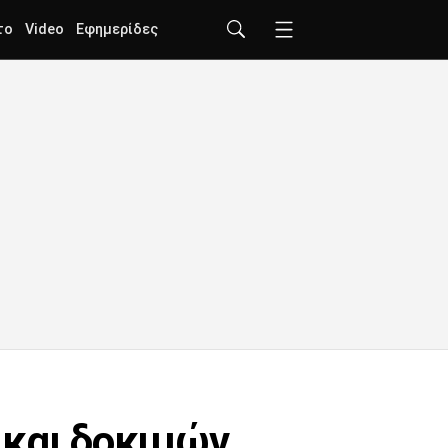
το
Video
Εφημερίδες
 και δοκιμών