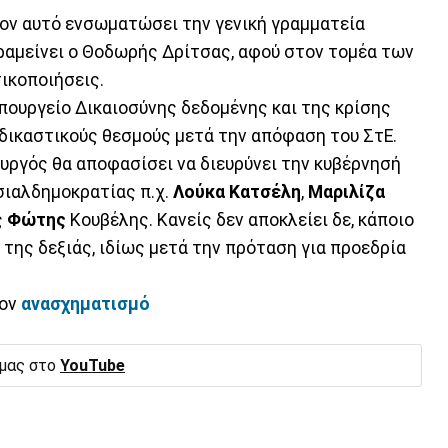
ον αυτό ενσωματώσει την γενική γραμματεία
αμείνει ο Θοδωρής Δρίτσας, αφού στον τομέα των
ικοποιήσεις.
 υπουργείο Δικαιοσύνης δεδομένης και της κρίσης
 δικαστικούς θεσμούς μετά την απόφαση του ΣτΕ.
υργός θα αποφασίσει να διευρύνει την κυβέρνησή
σιαλδημοκρατίας π.χ.
Λούκα
Κατσέλη
,
Μαριλίζα
ς
Φώτης
Κουβέλης. Κανείς δεν αποκλείει δε, κάποιο
της δεξιάς, ιδίως μετά την πρόταση για προεδρία
τον
ανασχηματισμό
 μας στο
YouTube