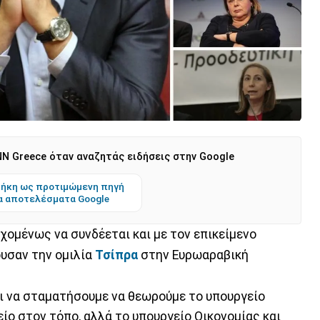
N Greece όταν αναζητάς ειδήσεις στην Google
ήκη ως προτιμώμενη πηγή
α αποτελέσματα Google
ομένως να συνδέεται και με τον επικείμενο
υσαν την ομιλία
Τσίπρα
στην Ευρωαραβική
ει να σταματήσουμε να θεωρούμε το υπουργείο
ίο στον τόπο, αλλά το υπουργείο Οικονομίας και