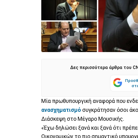
Δες περισσότερα άρθρα του CN
Προσθ
στ
Μία πρωθυπουργική αναφορά που ενδεχ
ανασχηματισμό
συγκράτησαν όσοι άκο
Διάσκεψη στο Μέγαρο Μουσικής.
«Έχω δηλώσει ξανά και ξανά ότι πρέπ
Οικονομικών το πιο σημαντικό υπουργε