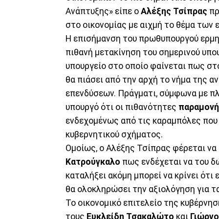
Ανάπτυξης» είπε ο
Αλέξης Τσίπρας
πρ
στο οικονομίας με αιχμή το θέμα των
Η επισήμανση του πρωθυπουργού ερμ
πιθανή μετακίνηση του σημερινού υπ
υπουργείο στο οποίο φαίνεται πως στ
θα πιάσει από την αρχή το νήμα της α
επενδύσεων. Πράγματι, σύμφωνα με π
υπουργό ότι οι πιθανότητες
παραμονής
ενδεχομένως από τις καραμπόλες που 
κυβερνητικού σχήματος.
Ομοίως, ο Αλέξης Τσίπρας φέρεται να
Κατρούγκαλο
πως ενδέχεται να του δ
καταλήξει ακόμη μπορεί να κρίνει ότι ε
θα ολοκληρώσει την αξιολόγηση για τ
Το οικονομικό επιτελείο της κυβέρνησ
τους
Ευκλείδη
Τσακαλώτο
και
Γιώργο