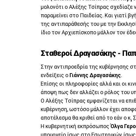
μολονότι ο Αλέξης Τσίπρας σχεδίαζε 
παραμείνει στο Παιδείας. Και γιατί β
της αντιπαράθεσής του με την Εκκλησ
ίδιο τον Αρχιεπίσκοπο μάλλον τον έδ
Σταθεροί Δραγασάκης - Πα
Στην αντιπροεδρία της κυβέρνησης σ
ενδείξεις ο
Γιάννης Δραγασάκης
.
Επίσης οι πληροφορίες αλλά και οι κ
άποψη πως δεν αλλάζει ο ρόλος του υ
Ο Αλέξης Τσίπρας εμφανίζεται να επι
κυβέρνηση, ωστόσο μάλλον έχει αποφασ
αποτέλεσμα θα κριθεί από το εάν ο κ.
Η κυβερνητική εκπρόσωπος
Όλγα
Γερο
υπουργείο ίσως στο Εσωτερικών ίσως 