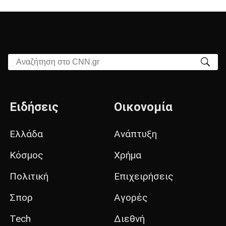
Αναζήτηση στο CNN.gr
Ειδήσεις
Οικονομία
Ελλάδα
Ανάπτυξη
Κόσμος
Χρήμα
Πολιτική
Επιχειρήσεις
Σπορ
Αγορές
Tech
Διεθνή