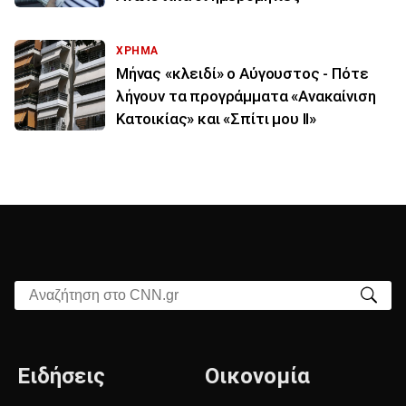
ΧΡΗΜΑ
Μήνας «κλειδί» ο Αύγουστος - Πότε
λήγουν τα προγράμματα «Ανακαίνιση
Κατοικίας» και «Σπίτι μου ΙΙ»
Αναζήτηση στο CNN.gr
Ειδήσεις
Οικονομία