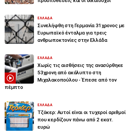
προϋποθέσεις και οι δικαιούχοι
ΕΛΛΑΔΑ
Συνελήφθη στη Γερμανία 31χρονος με
Ευρωπαϊκό ένταλμα για τρεις
ανθρωποκτονίες στην Ελλάδα
ΕΛΛΑΔΑ
Χωρίς τις αισθήσεις της ανασύρθηκε
53χρονη από ακάλυπτο στη
Μιχαλακοπούλου - Έπεσε από τον
πέμπτο
ΕΛΛΑΔΑ
Τζόκερ: Αυτοί είναι οι τυχεροί αριθμοί
που κερδίζουν πάνω από 2 εκατ.
ευρώ