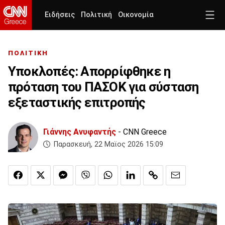
Ειδήσεις
Πολιτική
Οικονομία
ΠΟΛΙΤΙΚΗ
Υποκλοπές: Απορρίφθηκε η
πρόταση του ΠΑΣΟΚ για σύσταση
εξεταστικής επιτροπής
Γιάννης Ανυφαντής
- CNN Greece
Παρασκευή, 22 Μαϊος 2026 15:09