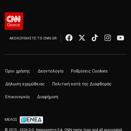
ΑΚΟΛΟΥΘΗΣΤΕ ΤΟ CNN.GR
Όροι χρήσης
Δεοντολογία
Ρυθμίσεις Cookies
Δήλωση εχεμύθειας
Πολιτική κατά της Διαφθοράς
Επικοινωνία
Διαφήμιση
ΜΕΛΟΣ
© 2015 - 2026 D.G. Newsagency S.A. CNN name, logo and all associated