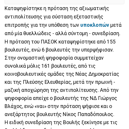
Καταψηφίστηκε η πρόταση της αξιωματικής
αντιπολίτευσης για σύσταση εξεταστικής
επιτροπής για την υπόθεση των
υποκλοπών
μετά
από μία θυελλώδεις - αλλά σύντομη - συνεδρίαση.
Η πρόταση του ΠΑΣΟΚ καταψηφίστηκε από 155
βουλευτές, ενώ 6 βουλευτές την υπερψήφισαν.
Στην ονομαστική ψηφοφορία συμμετείχαν
συνολικά μόλις 161 βουλευτές, από τις
κοινοβουλευτικές ομάδες της Νέας Δημοκρατίας
και της Πλεύσης Ελευθερίας, μετά την πρωινή -
μαζική αποχώρηση της αντιπολίτευσης. Από την
ψηφοφορία απείχε ο βουλευτής της ΝΔ Γιώργος
Βλάχος, ενώ «ναι» στην πρόταση ψήφισε και ο
ανεξάρτητος βουλευτής Νίκος Παπαδόπουλος.
Η ειδική συνεδρίαση της Βουλής ξεκίνησε με τις