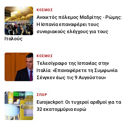
ΚΟΣΜΟΣ
Ανοικτός πόλεμος Μαδρίτης - Ρώμης:
Η Ισπανία επαναφέρει τους
συνοριακούς ελέγχους για τους
Ιταλούς
ΚΟΣΜΟΣ
Τελεσίγραφο της Ισπανίας στην
Ιταλία: «Επαναφέρετε τη Συμφωνία
Σένγκεν έως τις 9 Αυγούστου»
ΣΠΟΡ
Eurojackpot: Οι τυχεροί αριθμοί για τα
32 εκατoμμύρια ευρώ