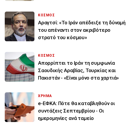
ΚΟΣΜΟΣ
Αραγτσί: «Το Ιράν απέδειξε τη δύναμή
του απέναντι στον ακριβότερο
στρατό του κόσμου»
ΚΟΣΜΟΣ
Απορρίπτει το Ιράν τη συμφωνία
Σαουδικής Αραβίας, Τουρκίας και
Πακιστάν - «Είναι μόνο στα χαρτιά»
ΧΡΗΜΑ
e-ΕΦΚΑ: Πότε θα καταβληθούν οι
συντάξεις Σεπτεμβρίου - Οι
ημερομηνίες ανά ταμείο