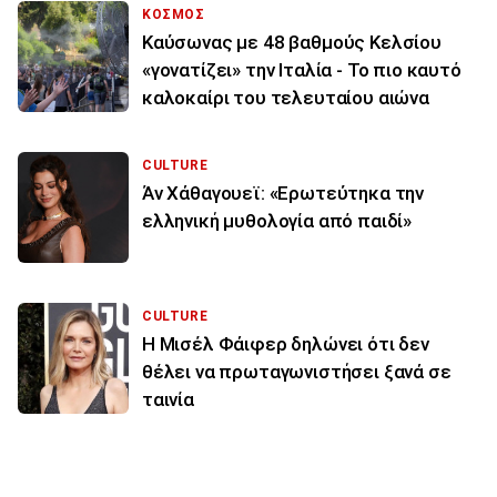
ΚΟΣΜΟΣ
Καύσωνας με 48 βαθμούς Κελσίου
«γονατίζει» την Ιταλία - Το πιο καυτό
καλοκαίρι του τελευταίου αιώνα
CULTURE
Άν Χάθαγουεϊ: «Ερωτεύτηκα την
ελληνική μυθολογία από παιδί»
CULTURE
Η Μισέλ Φάιφερ δηλώνει ότι δεν
θέλει να πρωταγωνιστήσει ξανά σε
ταινία