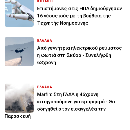
ΚΟΣΜΟΣ
Επιστήμονες στις ΗΠΑ δημιούργησαν
16 νέους ιούς με τη βοήθεια της
Τεχνητής Νοημοσύνης
ΕΛΛΑΔΑ
Από γεννήτρια ηλεκτρικού ρεύματος
η φωτιά στη Σκύρο - Συνελήφθη
63χρονη
ΕΛΛΑΔΑ
Marfin: Στη ΓΑΔΑ η 46χρονη
κατηγορούμενη για εμπρησμό - Θα
οδηγηθεί στον εισαγγελέα την
Παρασκευή