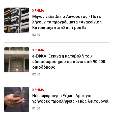
ΧΡΗΜΑ
Μήνας «κλειδί» ο Αύγουστος - Πότε
λήγουν τα προγράμματα «Ανακαίνιση
Κατοικίας» και «Σπίτι μου ΙΙ»
03:00
ΧΡΗΜΑ
e-ΕΦΚΑ: Ξεκινά η καταβολή του
αδειοδωροσήμου σε πάνω από 90.000
οικοδόμους
02:00
ΧΡΗΜΑ
Νέα εφαρμογή «Ergani App» για
γρήγορες προσλήψεις - Πώς λειτουργεί
01:00