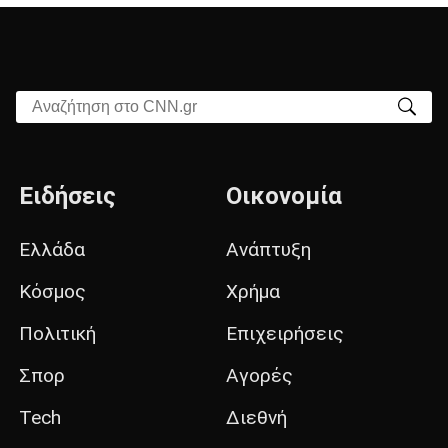
Αναζήτηση στο CNN.gr
Ειδήσεις
Οικονομία
Ελλάδα
Ανάπτυξη
Κόσμος
Χρήμα
Πολιτική
Επιχειρήσεις
Σπορ
Αγορές
Tech
Διεθνή