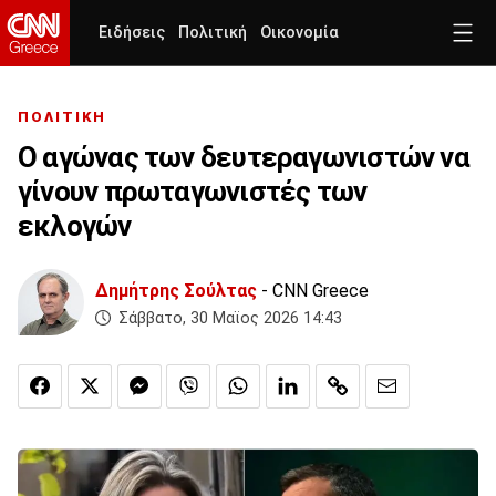
Ειδήσεις
Πολιτική
Οικονομία
ΠΟΛΙΤΙΚΗ
Ο αγώνας των δευτεραγωνιστών να
γίνουν πρωταγωνιστές των
εκλογών
Δημήτρης Σούλτας
- CNN Greece
Σάββατο, 30 Μαϊος 2026 14:43