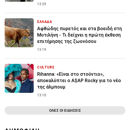
13:29
ΕΛΛΑΔΑ
Αφθώδης πυρετός και στα βοειδή στη
Μυτιλήνη - Τι δείχνει η πρώτη έκθεση
επιτήρησης της ζωονόσου
13:19
CULTURE
Rihanna: «Είναι στο στούντιο»,
αποκαλύπτει ο A$AP Rocky για το νέο
της άλμπουμ
13:10
ΟΛΕΣ ΟΙ ΕΙΔΗΣΕΙΣ