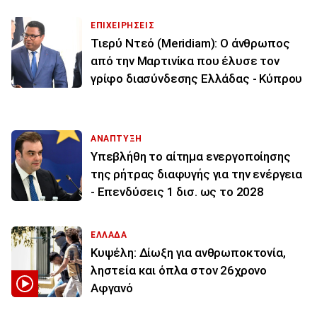
ΕΠΙΧΕΙΡΗΣΕΙΣ
Τιερύ Ντεό (Meridiam): Ο άνθρωπος
από την Μαρτινίκα που έλυσε τον
γρίφο διασύνδεσης Ελλάδας - Κύπρου
ΑΝΑΠΤΥΞΗ
Υπεβλήθη το αίτημα ενεργοποίησης
της ρήτρας διαφυγής για την ενέργεια
- Επενδύσεις 1 δισ. ως το 2028
ΕΛΛΑΔΑ
Κυψέλη: Δίωξη για ανθρωποκτονία,
ληστεία και όπλα στον 26χρονο
Αφγανό