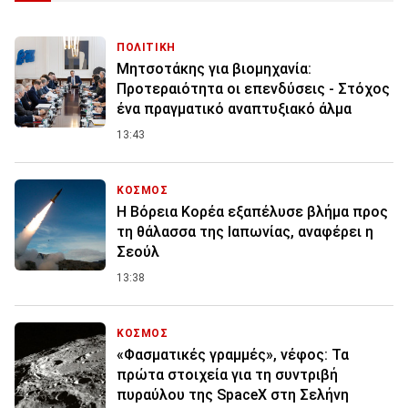
ΠΟΛΙΤΙΚΗ
Μητσοτάκης για βιομηχανία:
Προτεραιότητα οι επενδύσεις - Στόχος
ένα πραγματικό αναπτυξιακό άλμα
13:43
ΚΟΣΜΟΣ
Η Βόρεια Κορέα εξαπέλυσε βλήμα προς
τη θάλασσα της Ιαπωνίας, αναφέρει η
Σεούλ
13:38
ΚΟΣΜΟΣ
«Φασματικές γραμμές», νέφος: Τα
πρώτα στοιχεία για τη συντριβή
πυραύλου της SpaceX στη Σελήνη