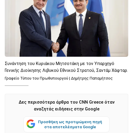
Συνάντηση του Κυριάκου Μητσοτάκη με τον Υπαρχηγό
Γενικής Διοίκησης Λιβυκού Εθνικού Στρατού, Σαντάμ Χάφταρ.
Γραφείο Τύπου του Πρωθυπουργού | Δημήτρης Παπαμήτσος
Δες περισσότερα άρθρα του CNN Greece όταν
αναζητάς ειδήσεις στην Google
Προσθήκη ως προτιμώμενη πηγή
στα αποτελέσματα Google