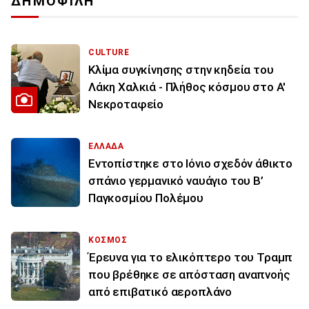
ΔΗΜΟΦΙΛΗ
CULTURE
Κλίμα συγκίνησης στην κηδεία του
Λάκη Χαλκιά - Πλήθος κόσμου στο Α'
Νεκροταφείο
ΕΛΛΑΔΑ
Εντοπίστηκε στο Ιόνιο σχεδόν άθικτο
σπάνιο γερμανικό ναυάγιο του Β’
Παγκοσμίου Πολέμου
ΚΟΣΜΟΣ
Έρευνα για το ελικόπτερο του Τραμπ
που βρέθηκε σε απόσταση αναπνοής
από επιβατικό αεροπλάνο