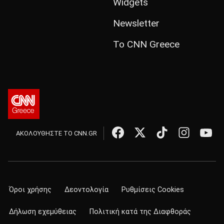
Widgets
Newsletter
Το CNN Greece
ΑΚΟΛΟΥΘΗΣΤΕ ΤΟ CNN.GR
Όροι χρήσης
Δεοντολογία
Ρυθμίσεις Cookies
Δήλωση εχεμύθειας
Πολιτική κατά της Διαφθοράς