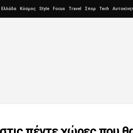
Ελλάδα
Κόσμος
Style
Focus
Travel
Σπορ
Tech
Αυτοκίνη
στις πέντε χώρες που θ