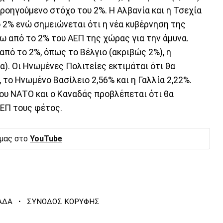
προηγούμενο στόχο του 2%. Η Αλβανία και η Τσεχία
 2% ενώ σημειώνεται ότι η νέα κυβέρνηση της
ω από το 2% του ΑΕΠ της χώρας για την άμυνα.
πό το 2%, όπως το Βέλγιο (ακριβώς 2%), η
ία). Οι Ηνωμένες Πολιτείες εκτιμάται ότι θα
, το Ηνωμένο Βασίλειο 2,56% και η Γαλλία 2,22%.
του ΝΑΤΟ και ο Καναδάς προβλέπεται ότι θα
ΑΕΠ τους φέτος.
 μας στο
YouTube
·
ΑΔΑ
ΣΥΝΟΔΟΣ ΚΟΡΥΦΗΣ