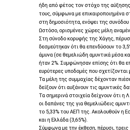
ήδη από φέτος τον στόχο της αύξησης
τους, σύμφωνα με επικαιροποιημένα στ
στη δημοσιότητα, ενόψει της συνόδου
Ωστόσο, ορισμένες χώρες μέλη αναμέν
Στη σύνοδο κορυφής της Χάγης, πέρυσ
δεσμεύτηκαν ότι θα επενδύσουν το 3,5
άμυνα (σε θεμελιώδη αμυντικά μέσα κα
ήταν 2%. Συμφώνησαν επίσης ότι θα ε
ευρύτερες υποδομές που σχετίζονται μ
Τα μέλη της συμμαχίας δέχονταν πιέσ
δείξουν ότι αυξάνουν τις αμυντικές δα
Τα σημερινά στοιχεία δείχνουν ότι η 
οι δαπάνες της για θεμελιώδεις αμυν
το 5,33% του ΑΕΠ της. Ακολουθούν η Εσθ
και η Ελλάδα (3,65%).
Σύμφωνα με την έκθεση, πέρυσι, τρεις 