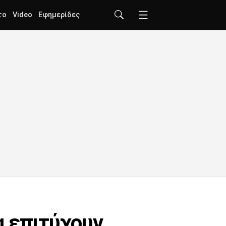
το
Video
Εφημερίδες
α επιτύχουν