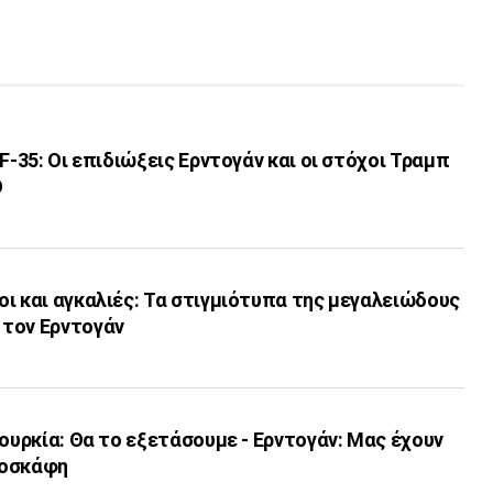
F-35: Οι επιδιώξεις Ερντογάν και οι στόχοι Τραμπ
Ο
ι και αγκαλιές: Τα στιγμιότυπα της μεγαλειώδους
τον Ερντογάν
Τουρκία: Θα το εξετάσουμε - Ερντογάν: Μας έχουν
ροσκάφη