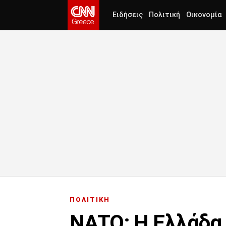
Ειδήσεις
Πολιτική
Οικονομία
ΠΟΛΙΤΙΚΗ
ΝΑΤΟ: H Ελλάδα 