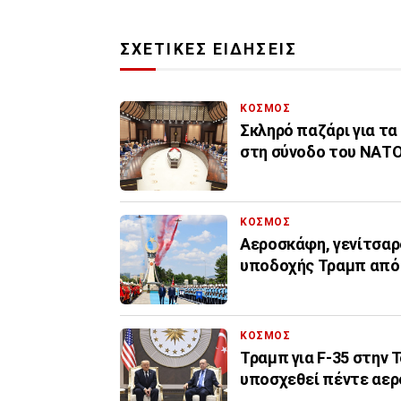
ΣΧΕΤΙΚΕΣ ΕΙΔΗΣΕΙΣ
ΚΟΣΜΟΣ
Σκληρό παζάρι για τα 
στη σύνοδο του ΝΑΤ
ΚΟΣΜΟΣ
Αεροσκάφη, γενίτσαρο
υποδοχής Τραμπ από 
ΚΟΣΜΟΣ
Τραμπ για F-35 στην 
υποσχεθεί πέντε αε