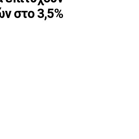
ών στο 3,5%