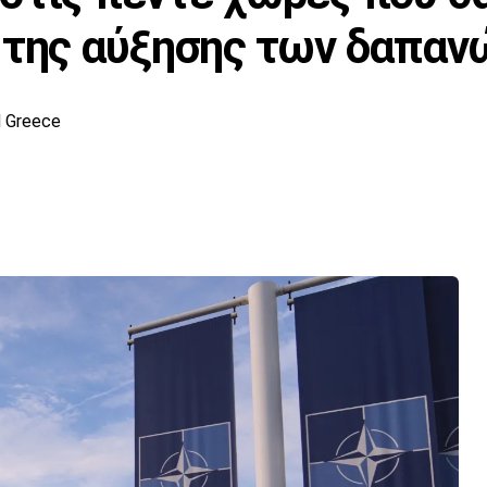
 της αύξησης των δαπαν
 Greece