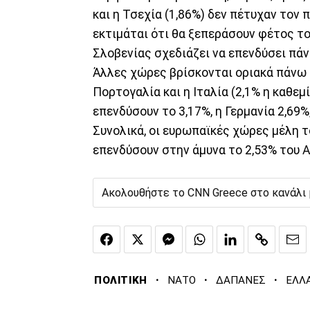
και η Τσεχία (1,86%) δεν πέτυχαν τον 
εκτιμάται ότι θα ξεπεράσουν φέτος το
Σλοβενίας σχεδιάζει να επενδύσει πάν
Άλλες χώρες βρίσκονται οριακά πάνω α
Πορτογαλία και η Ιταλία (2,1% η καθεμ
επενδύσουν το 3,17%, η Γερμανία 2,69%
Συνολικά, οι ευρωπαϊκές χώρες μέλη 
επενδύσουν στην άμυνα το 2,53% του 
Ακολουθήστε το CNN Greece στο κανάλι
·
·
·
ΠΟΛΙΤΙΚΗ
ΝΑΤΟ
ΔΑΠΑΝΕΣ
ΕΛΛ