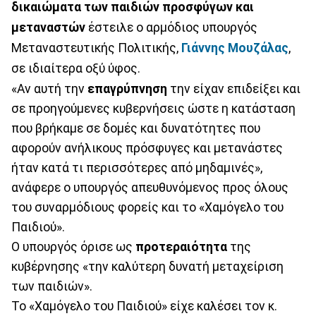
δικαιώματα των παιδιών προσφύγων και
μεταναστών
έστειλε ο αρμόδιος υπουργός
Μεταναστευτικής Πολιτικής,
Γιάννης Μουζάλας
,
σε ιδιαίτερα οξύ ύφος.
«Αν αυτή την
επαγρύπνηση
την είχαν επιδείξει και
σε προηγούμενες κυβερνήσεις ώστε η κατάσταση
που βρήκαμε σε δομές και δυνατότητες που
αφορούν ανήλικους πρόσφυγες και μετανάστες
ήταν κατά τι περισσότερες από μηδαμινές»,
ανάφερε ο υπουργός απευθυνόμενος προς όλους
του συναρμόδιους φορείς και το «Χαμόγελο του
Παιδιού».
Ο υπουργός όρισε ως
προτεραιότητα
της
κυβέρνησης «την καλύτερη δυνατή μεταχείριση
των παιδιών».
Το «Χαμόγελο του Παιδιού» είχε καλέσει τον κ.