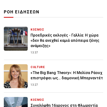
ΡΟΗ ΕΙΔΗΣΕΩΝ
ΚΟΣΜΟΣ
Προεδρικές εκλογές - Γαλλία: Η χώρα
«δεν θα ανεχθεί καμιά απόπειρα ξένης
ανάμειξης»
13:37
CULTURE
«The Big Bang Theory»: Η Μελίσα Ράουχ
επιστρέφει ως… δαιμονική Μπερναντέτ
13:27
ΚΟΣΜΟΣ
Συνελήφθη 16χρονος στη Φλωρεντία