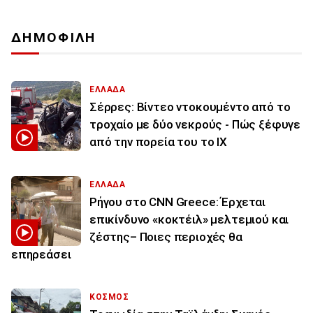
ΔΗΜΟΦΙΛΗ
ΕΛΛΑΔΑ
Σέρρες: Βίντεο ντοκουμέντο από το
τροχαίο με δύο νεκρούς - Πώς ξέφυγε
από την πορεία του το ΙΧ
ΕΛΛΑΔΑ
Ρήγου στο CNN Greece: Έρχεται
επικίνδυνο «κοκτέιλ» μελτεμιού και
ζέστης– Ποιες περιοχές θα
επηρεάσει
ΚΟΣΜΟΣ