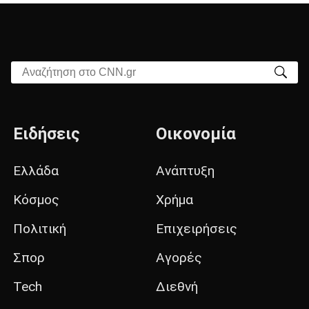
Αναζήτηση στο CNN.gr
Ειδήσεις
Οικονομία
Ελλάδα
Ανάπτυξη
Κόσμος
Χρήμα
Πολιτική
Επιχειρήσεις
Σπορ
Αγορές
Tech
Διεθνή