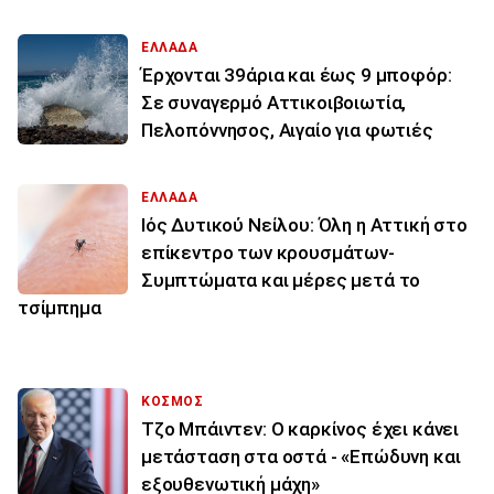
ΕΛΛΑΔΑ
Έρχονται 39άρια και έως 9 μποφόρ:
Σε συναγερμό Αττικοιβοιωτία,
Πελοπόννησος, Αιγαίο για φωτιές
ΕΛΛΑΔΑ
Ιός Δυτικού Νείλου: Όλη η Αττική στο
επίκεντρο των κρουσμάτων-
Συμπτώματα και μέρες μετά το
τσίμπημα
ΚΟΣΜΟΣ
Τζο Μπάιντεν: Ο καρκίνος έχει κάνει
μετάσταση στα οστά - «Επώδυνη και
εξουθενωτική μάχη»