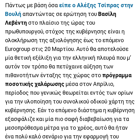
Πάντως με βάση όσα
είπε ο Αλέξης Τσίπρας στην
Βουλή
απαντώντας σε ερώτηση του
Βασίλη
Λεβέντη
στο πλαίσιο της ώρας του
πρωθυπουργού, στόχος της κυβέρνησης είναι η
ολοκλήρωση της αξιολόγησης έως το επόμενο
Eurogroup στις 20 Μαρτίου. Αυτό θα αποτελούσε
μία θετική εξέλιξη για την ελληνική πλευρά που μ’
αυτόν τον τρόπο θα πετύχαινε αύξηση των
πιθανοτήτων ένταξης της χώρας στο
πρόγραμμα
ποσοτικής χαλάρωσης
μέσα στον Απρίλιο,
περίοδος που γενικώς θεωρείται εντός των ορίων
για την υλοποίηση του συνολικού οδικού χάρτη της
κυβέρνησης. Εάν το επόμενο διάστημα η κυβέρνηση
εξασφάλιζε και μία πιο σαφή διαβεβαίωση για τα
μεσοπρόθεσμα μέτρα για το χρέος, αυτό θα ήταν
ένα πολύ καλό σενάριο για την εφαρμογή του