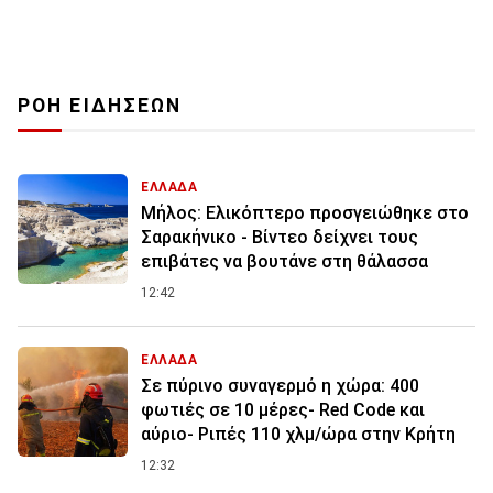
ΡΟΗ ΕΙΔΗΣΕΩΝ
ΕΛΛΑΔΑ
Μήλος: Ελικόπτερο προσγειώθηκε στο
Σαρακήνικο - Βίντεο δείχνει τους
επιβάτες να βουτάνε στη θάλασσα
12:42
ΕΛΛΑΔΑ
Σε πύρινο συναγερμό η χώρα: 400
φωτιές σε 10 μέρες- Red Code και
αύριο- Ριπές 110 χλμ/ώρα στην Κρήτη
12:32