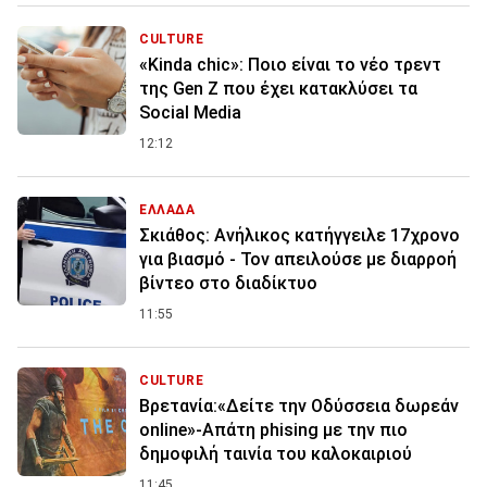
CULTURE
«Kinda chic»: Ποιο είναι το νέο τρεντ
της Gen Z που έχει κατακλύσει τα
Social Media
12:12
ΕΛΛΑΔΑ
Σκιάθος: Ανήλικος κατήγγειλε 17χρονο
για βιασμό - Τον απειλούσε με διαρροή
βίντεο στο διαδίκτυο
11:55
CULTURE
Βρετανία:«Δείτε την Οδύσσεια δωρεάν
online»-Απάτη phising με την πιο
δημοφιλή ταινία του καλοκαιριού
11:45