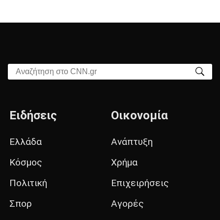
Αναζήτηση στο CNN.gr
Ειδήσεις
Οικονομία
Ελλάδα
Ανάπτυξη
Κόσμος
Χρήμα
Πολιτική
Επιχειρήσεις
Σπορ
Αγορές