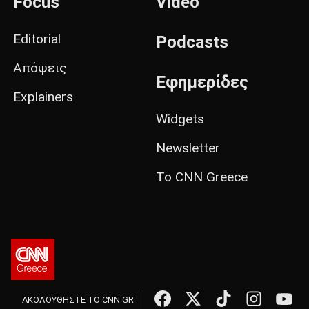
Focus
Video
Editorial
Podcasts
Απόψεις
Εφημερίδες
Explainers
Widgets
Newsletter
Το CNN Greece
ΑΚΟΛΟΥΘΗΣΤΕ ΤΟ CNN.GR