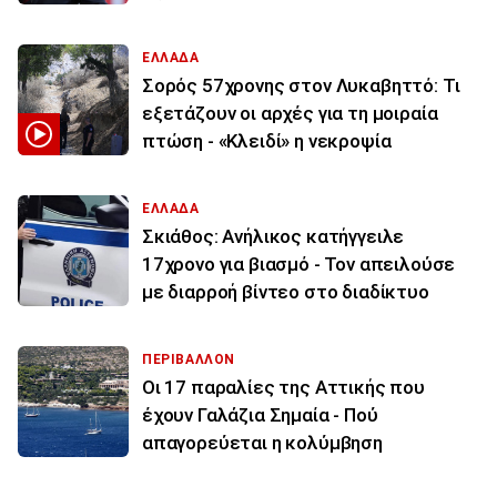
ΕΛΛΑΔΑ
Σορός 57χρονης στον Λυκαβηττό: Τι
εξετάζουν οι αρχές για τη μοιραία
πτώση - «Κλειδί» η νεκροψία
ΕΛΛΑΔΑ
Σκιάθος: Ανήλικος κατήγγειλε
17χρονο για βιασμό - Τον απειλούσε
με διαρροή βίντεο στο διαδίκτυο
ΠΕΡΙΒΑΛΛΟΝ
Οι 17 παραλίες της Αττικής που
έχουν Γαλάζια Σημαία - Πού
απαγορεύεται η κολύμβηση