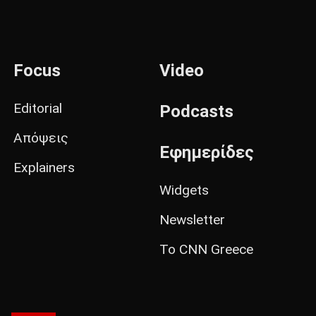
Focus
Video
Editorial
Podcasts
Απόψεις
Εφημερίδες
Explainers
Widgets
Newsletter
Το CNN Greece