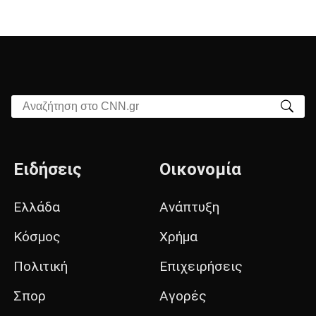
Αναζήτηση στο CNN.gr
Ειδήσεις
Οικονομία
Ελλάδα
Ανάπτυξη
Κόσμος
Χρήμα
Πολιτική
Επιχειρήσεις
Σπορ
Αγορές