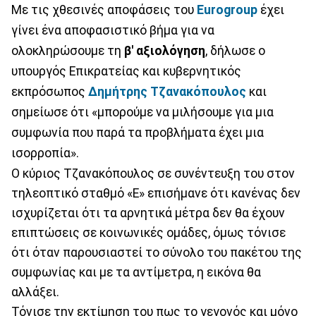
Με τις χθεσινές αποφάσεις του
Eurogroup
έχει
γίνει ένα αποφασιστικό βήμα για να
ολοκληρώσουμε τη
β' αξιολόγηση
, δήλωσε ο
υπουργός Επικρατείας και κυβερνητικός
εκπρόσωπος
Δημήτρης Τζανακόπουλος
και
σημείωσε ότι «μπορούμε να μιλήσουμε για μια
συμφωνία που παρά τα προβλήματα έχει μια
ισορροπία».
O κύριος Τζανακόπουλος σε συνέντευξη του στον
τηλεοπτικό σταθμό «Ε» επισήμανε ότι κανένας δεν
ισχυρίζεται ότι τα αρνητικά μέτρα δεν θα έχουν
επιπτώσεις σε κοινωνικές ομάδες, όμως τόνισε
ότι όταν παρουσιαστεί το σύνολο του πακέτου της
συμφωνίας και με τα αντίμετρα, η εικόνα θα
αλλάξει.
Τόνισε την εκτίμηση του πως το γεγονός και μόνο