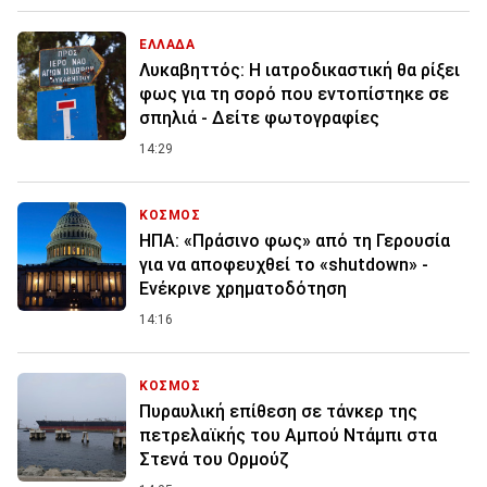
ΕΛΛΑΔΑ
Λυκαβηττός: Η ιατροδικαστική θα ρίξει
φως για τη σορό που εντοπίστηκε σε
σπηλιά - Δείτε φωτογραφίες
14:29
ΚΟΣΜΟΣ
ΗΠΑ: «Πράσινο φως» από τη Γερουσία
για να αποφευχθεί το «shutdown» -
Ενέκρινε χρηματοδότηση
14:16
ΚΟΣΜΟΣ
Πυραυλική επίθεση σε τάνκερ της
πετρελαϊκής του Αμπού Ντάμπι στα
Στενά του Ορμούζ