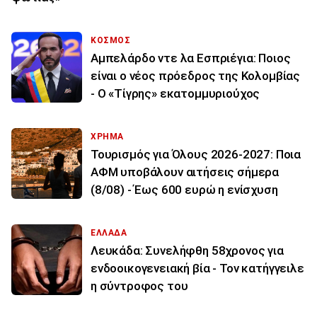
ΚΟΣΜΟΣ
Αμπελάρδο ντε λα Εσπριέγια: Ποιος
είναι ο νέος πρόεδρος της Κολομβίας
- Ο «Τίγρης» εκατομμυριούχος
ΧΡΗΜΑ
Τουρισμός για Όλους 2026-2027: Ποια
ΑΦΜ υποβάλουν αιτήσεις σήμερα
(8/08) - Έως 600 ευρώ η ενίσχυση
ΕΛΛΑΔΑ
Λευκάδα: Συνελήφθη 58χρονος για
ενδοοικογενειακή βία - Τον κατήγγειλε
η σύντροφος του