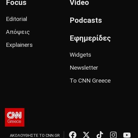
Focus
Video
Editorial
Podcasts
Απόψεις
Εφημερίδες
Explainers
Widgets
Newsletter
Το CNN Greece
ΑΚΟΛΟΥΘΗΣΤΕ ΤΟ CNN.GR