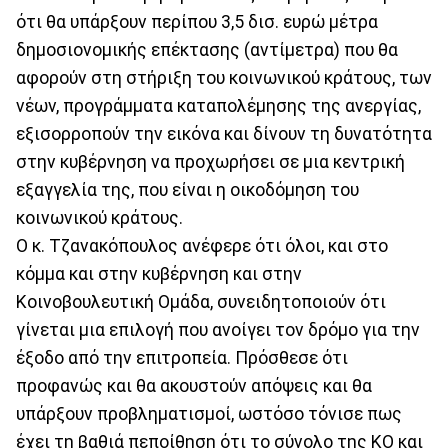
ότι θα υπάρξουν περίπου 3,5 δισ. ευρώ μέτρα
δημοσιονομικής επέκτασης (αντίμετρα) που θα
αφορούν στη στήριξη του κοινωνικού κράτους, των
νέων, προγράμματα καταπολέμησης της ανεργίας,
εξισορροπούν την εικόνα και δίνουν τη δυνατότητα
στην κυβέρνηση να προχωρήσει σε μια κεντρική
εξαγγελία της, που είναι η οικοδόμηση του
κοινωνικού κράτους.
Ο κ. Τζανακόπουλος ανέφερε ότι όλοι, και στο
κόμμα και στην κυβέρνηση και στην
Κοινοβουλευτική Ομάδα, συνειδητοποιούν ότι
γίνεται μια επιλογή που ανοίγει τον δρόμο για την
έξοδο από την επιτροπεία. Πρόσθεσε ότι
προφανώς και θα ακουστούν απόψεις και θα
υπάρξουν προβληματισμοί, ωστόσο τόνισε πως
έχει τη βαθιά πεποίθηση ότι το σύνολο της ΚΟ και