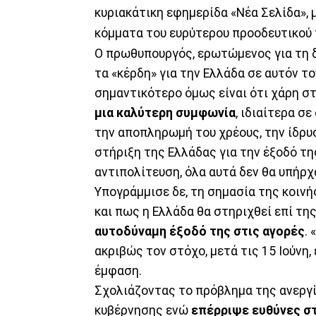
κυριακάτικη εφημερίδα «Νέα Σελίδα», 
κόμματα του ευρύτερου προοδευτικού τ
Ο πρωθυπουργός, ερωτώμενος για τη δ
τα «κέρδη» για την Ελλάδα σε αυτόν τ
σημαντικότερο όμως είναι ότι χάρη σ
μια καλύτερη συμφωνία
, ιδιαίτερα σ
την αποπληρωμή του χρέους, την ίδρυ
στήριξη της Ελλάδας για την έξοδό τη
αντιπολίτευση, όλα αυτά δεν θα υπήρχ
Υπογράμμισε δε, τη σημασία της κοιν
και πως η Ελλάδα θα στηριχθεί επί τη
αυτοδύναμη έξοδό της στις αγορές
.
ακριβώς τον στόχο, μετά τις 15 Ιούνη,
έμφαση.
Σχολιάζοντας το πρόβλημα της ανεργί
κυβέρνησης ενώ
επέρριψε ευθύνες στ