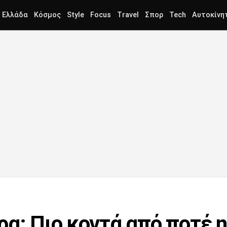
Ελλάδα
Κόσμος
Style
Focus
Travel
Σπορ
Tech
Αυτοκίνη
α: Πιο κοντά από ποτέ η