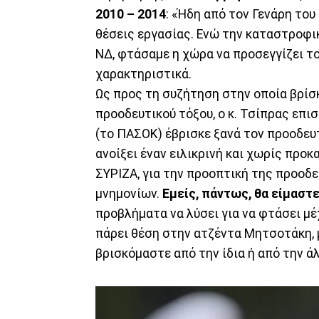
2010 – 2014
: «Ήδη από τον Γενάρη το
θέσεις εργασίας. Ενώ την καταστροφι
ΝΔ, φτάσαμε η χώρα να προσεγγίζει το
χαρακτηριστικά.
Ως προς τη συζήτηση στην οποία βρίσ
προοδευτικού τόξου, ο κ. Τσίπρας επι
(το ΠΑΣΟΚ) έβρισκε ξανά τον προοδευτ
ανοίξει έναν ειλικρινή και χωρίς προ
ΣΥΡΙΖΑ, για την προοπτική της προοδ
μνημονίων.
Εμείς, πάντως, θα είμαστε
προβλήματα να λύσει για να φτάσει μέχ
πάρει θέση στην ατζέντα Μητσοτάκη, 
βρισκόμαστε από την ίδια ή από την ά