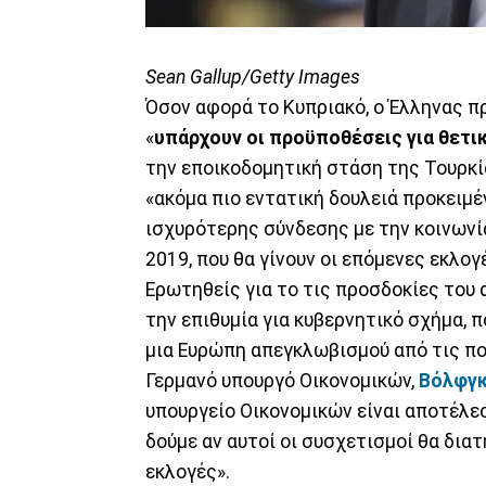
Sean Gallup/Getty Images
Όσον αφορά το Κυπριακό, ο Έλληνας 
«
υπάρχουν οι προϋποθέσεις για θετι
την εποικοδομητική στάση της Τουρκί
«ακόμα πιο εντατική δουλειά προκειμ
ισχυρότερης σύνδεσης με την κοινωνί
2019, που θα γίνουν οι επόμενες εκλογ
Ερωτηθείς για το τις προσδοκίες του 
την επιθυμία για κυβερνητικό σχήμα, π
μια Ευρώπη απεγκλωβισμού από τις πο
Γερμανό υπουργό Οικονομικών,
Βόλφγκ
υπουργείο Οικονομικών είναι αποτέλε
δούμε αν αυτοί οι συσχετισμοί θα δια
εκλογές».