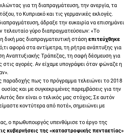
μιλώντας για τη διαπραγμάτευση, την ανεργία, τα
όξου, το Κυπριακό και τις γερμανικές εκλογές.
ιαπραγμάτευση, άδραξε την ευκαιρία να επισημάνει
ον τελευταίο γύρο διαπραγματεύσεων: «Το
τη δική μας διαπραγματευτική στάση
επιτεύχθηκε
ε ό,τι αφορά στα αντίμετρα, τη ρήτρα ανάπτυξης για
ση Αναπτυξιακής Τράπεζας, τη σαφή δέσμευση για
ς στις αγορές. Αν είχαμε υπογράψει όταν φώναζε η
αν».
ής παραδοχής πως το πρόγραμμα τελειώνει το 2018
ς ουσίας και με συγκεκριμένες παρεμβάσεις για την
 «Αυτός δεν είναι ο τελικός μας στόχος; Σε αυτόν
 είμαστε κοντύτερα από ποτέ», σημειώνει με
ας, ο πρωθυπουργός υπενθύμισε το έργο της
ις κυβερνήσεις της «καταστροφικής πενταετίας»