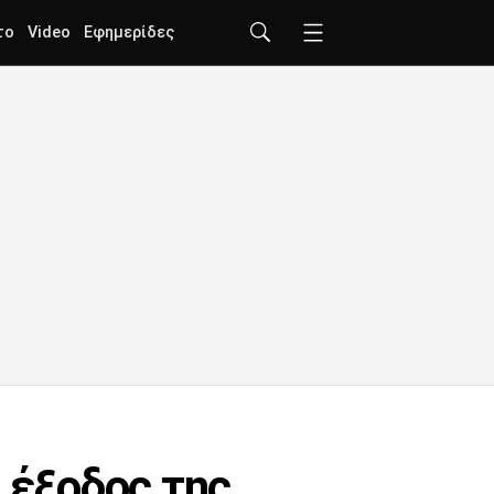
το
Video
Εφημερίδες
 έξοδος της