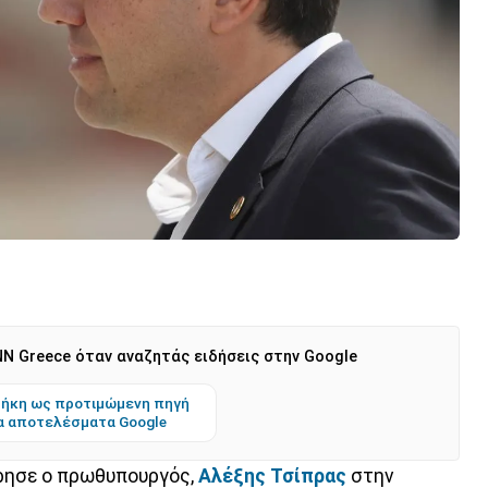
N Greece όταν αναζητάς ειδήσεις στην Google
ήκη ως προτιμώμενη πηγή
α αποτελέσματα Google
ρησε ο πρωθυπουργός,
Αλέξης Τσίπρας
στην