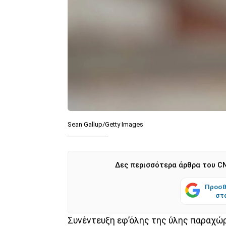
Sean Gallup/Getty Images
Δες περισσότερα άρθρα του CN
Προσθ
στ
Συνέντευξη εφ’όλης της ύλης παραχώ