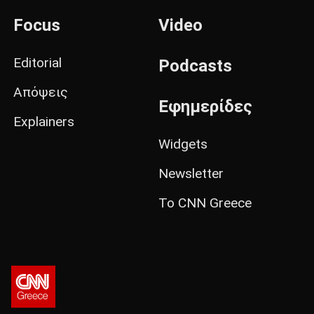
Focus
Video
Editorial
Podcasts
Απόψεις
Εφημερίδες
Explainers
Widgets
Newsletter
Το CNN Greece