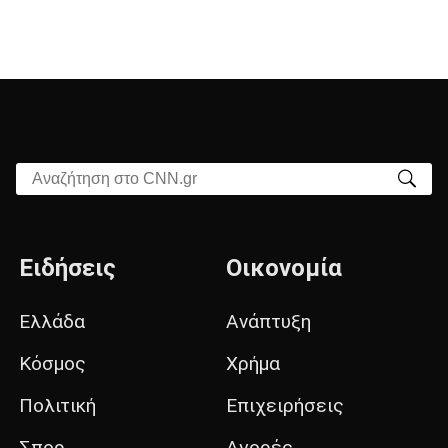
Αναζήτηση στο CNN.gr
Ειδήσεις
Οικονομία
Ελλάδα
Ανάπτυξη
Κόσμος
Χρήμα
Πολιτική
Επιχειρήσεις
Σπορ
Αγορές