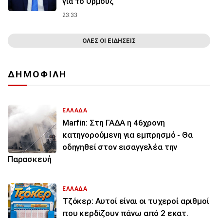
για το Ορμούζ
23:33
ΟΛΕΣ ΟΙ ΕΙΔΗΣΕΙΣ
ΔΗΜΟΦΙΛΗ
ΕΛΛΑΔΑ
Marfin: Στη ΓΑΔΑ η 46χρονη
κατηγορούμενη για εμπρησμό - Θα
οδηγηθεί στον εισαγγελέα την
Παρασκευή
ΕΛΛΑΔΑ
Τζόκερ: Αυτοί είναι οι τυχεροί αριθμοί
που κερδίζουν πάνω από 2 εκατ.