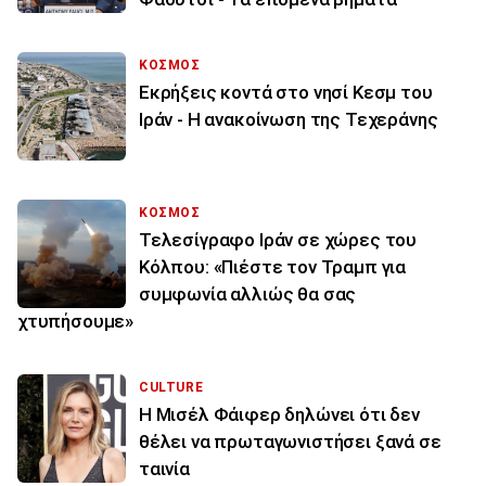
ΚΟΣΜΟΣ
Εκρήξεις κοντά στο νησί Κεσμ του
Ιράν - Η ανακοίνωση της Τεχεράνης
ΚΟΣΜΟΣ
Τελεσίγραφο Ιράν σε χώρες του
Κόλπου: «Πιέστε τον Τραμπ για
συμφωνία αλλιώς θα σας
χτυπήσουμε»
CULTURE
Η Μισέλ Φάιφερ δηλώνει ότι δεν
θέλει να πρωταγωνιστήσει ξανά σε
ταινία