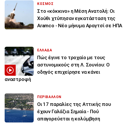
ΚΟΣΜΟΣ
Στο «κόκκινο» η Μέση Ανατολή: Οι
Χούθι χτύπησαν εγκατάσταση της
Aramco - Νέο μήνυμα Αραγτσί σε ΗΠΑ
ΕΛΛΑΔΑ
Πώς έγινε το τροχαίο με τους
αστυνομικούς στη Λ. Σουνίου: Ο
οδηγός επιχείρησε να κάνει
αναστροφή
ΠΕΡΙΒΑΛΛΟΝ
Οι 17 παραλίες της Αττικής που
έχουν Γαλάζια Σημαία - Πού
απαγορεύεται η κολύμβηση