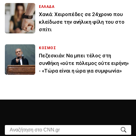
ΕΛΛΑΔΑ
Χανιά: Χειροπέδες σε 24χρονο που
κλείδωσε την ανήλικη φίλη του στο
σπίτι
ΚΟΣΜΟΣ
Πεζεσκιάν: Να μπει τέλος στη
συνθήκη «ούτε πόλεμος ούτε ειρήνη»
- «Τώρα είναι η ώρα για συμφωνία»
Αναζήτηση στο CNN.gr