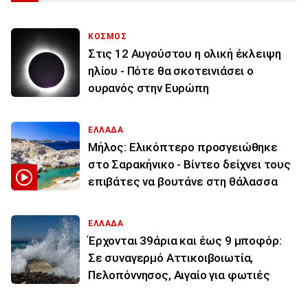
ΚΟΣΜΟΣ
Στις 12 Αυγούστου η ολική έκλειψη
ηλίου - Πότε θα σκοτεινιάσει ο
ουρανός στην Ευρώπη
ΕΛΛΑΔΑ
Μήλος: Ελικόπτερο προσγειώθηκε
στο Σαρακήνικο - Βίντεο δείχνει τους
επιβάτες να βουτάνε στη θάλασσα
ΕΛΛΑΔΑ
Έρχονται 39άρια και έως 9 μποφόρ:
Σε συναγερμό Αττικοιβοιωτία,
Πελοπόννησος, Αιγαίο για φωτιές