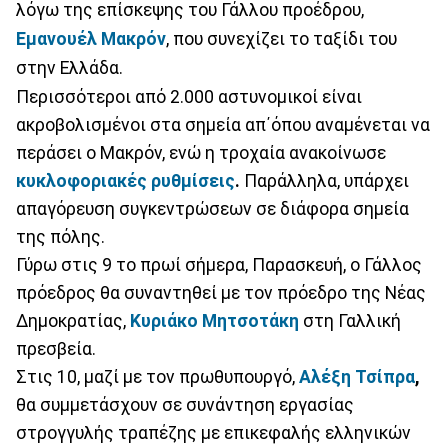
λόγω της επίσκεψης του Γάλλου προέδρου,
Εμανουέλ Μακρόν
, που συνεχίζει το ταξίδι του
στην Ελλάδα.
Περισσότεροι από 2.000 αστυνομικοί είναι
ακροβολισμένοι στα σημεία απ΄όπου αναμένεται να
περάσει ο Μακρόν, ενώ η τροχαία ανακοίνωσε
κυκλοφοριακές ρυθμίσεις
.
Παράλληλα, υπάρχει
απαγόρευση συγκεντρώσεων σε διάφορα σημεία
της πόλης.
Γύρω στις 9 το πρωί σήμερα, Παρασκευή, ο Γάλλος
πρόεδρος θα συναντηθεί με τον πρόεδρο της Νέας
Δημοκρατίας,
Κυριάκο Μητσοτάκη
στη Γαλλική
πρεσβεία.
Στις 10, μαζί με τον πρωθυπουργό,
Αλέξη Τσίπρα
,
θα συμμετάσχουν σε συνάντηση εργασίας
στρογγυλής τραπέζης με επικεφαλής ελληνικών