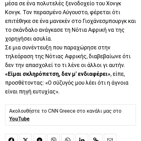
μέσα σε ένα πολυτελές ξενοδοχείο του Χονγκ
Κονγκ. Τον περασμένο Αύγουστο, φέρεται ότι
επιτέθηκε σε ένα μανεκέν στο Γιοχάνεσμπουργκ και
το σκάνδαλο ανάγκασε τη Νότια Αφρική να της
χορηγήσει ασυλία.
Σε μια συνέντευξη που παραχώρησε στην
τηλεόραση της Νότιας Αφρικής, διαβεβαίωνε ότι
δεν την απασχολεί το τι λένε οι άλλοι γι αυτήν.
«Είμαι σκληρόπετση, δεν μ' ενδιαφέρει»
, είπε,
προσθέτοντας: «Ο σύζυγός μου λέει ότι η άγνοια
είναι πηγή ευτυχίας».
Ακολουθήστε το CNN Greece στο κανάλι μας στο
YouTube