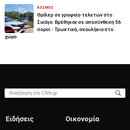
ΚΟΣΜΟΣ
Θρίλερ σε γραφείο τελετών στο
Σικάγο: Βρέθηκαν σε αποσύνθεση 56
σοροί - Τρωκτικά, σκουλήκια στο
χώρο
Αναζήτηση στο CNN.gr
Ειδήσεις
Οικονομία