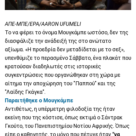
ΑΠΕ-ΜΠΕ/ΕΡΑ/AARON UFUMELI
Το να φέρει το όνομα Μουγκάμπε ωστόσο, δεν της
διασφάλιζε την ανάδειξή της στο ανώτατο
αξίωμα. «Η προεδρία δεν μεταδίδεται με το σεξ»,
υπενθύμιζε το περασμένο Σάββατο, ένα πλακάτ που
κρατούσαν διαδηλωτές στις ιστορικές
συγκεντρώσεις που οργανώθηκαν στη χώρα με
αίτημα την αποχώρηση του "Παππού" και της
"Λαίδης Γκάγκα".
Παραιτήθηκε ο Μουγκάμπε
Αντιθέτως, η υπέρμετρη φιλοδοξία της ήταν
εκείνη που της κόστισε, όπως εκτιμά ο Σάντρακ
Γκούτο, του Πανεπιστημίου Νοτίου Αφρικής. Όπως
είπε ο καθηγητής, το μόνο που πέτυχε ήταν
"να