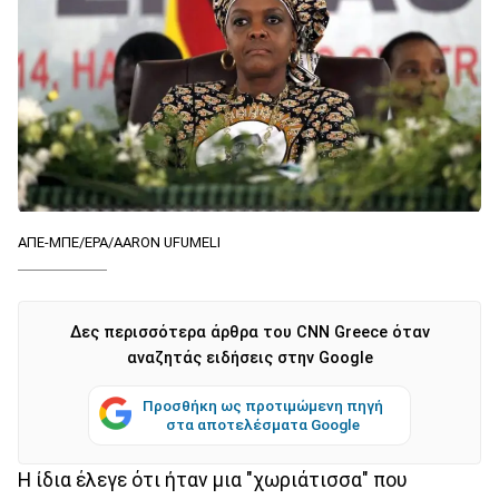
ΑΠΕ-ΜΠΕ/ΕΡΑ/AARON UFUMELI
Δες περισσότερα άρθρα του CNN Greece όταν
αναζητάς ειδήσεις στην Google
Προσθήκη ως προτιμώμενη πηγή
στα αποτελέσματα Google
Η ίδια έλεγε ότι ήταν μια "χωριάτισσα" που