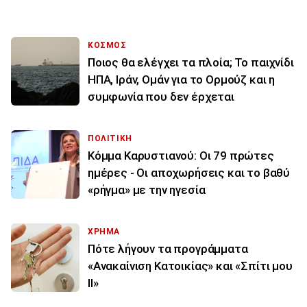
ΚΟΣΜΟΣ
Ποιος θα ελέγχει τα πλοία; Το παιχνίδι
ΗΠΑ, Ιράν, Ομάν για το Ορμούζ και η
συμφωνία που δεν έρχεται
ΠΟΛΙΤΙΚΗ
Κόμμα Καρυστιανού: Οι 79 πρώτες
ημέρες - Οι αποχωρήσεις και το βαθύ
«ρήγμα» με την ηγεσία
ΧΡΗΜΑ
Πότε λήγουν τα προγράμματα
«Ανακαίνιση Κατοικίας» και «Σπίτι μου
ΙΙ»