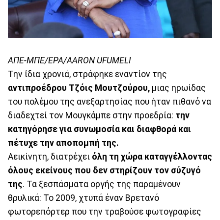
ΑΠΕ-ΜΠΕ/ΕΡΑ/AARON UFUMELI
Την ίδια χρονιά, στράφηκε εναντίον της
αντιπροέδρου Τζόις Μουτζούρου,
μιας ηρωίδας
του πολέμου της ανεξαρτησίας που ήταν πιθανό να
διαδεχτεί τον Μουγκάμπε στην προεδρία:
την
κατηγόρησε για συνωμοσία και διαφθορά και
πέτυχε την αποπομπή της.
Αεικίνητη, διατρέχει
όλη τη χώρα καταγγέλλοντας
όλους εκείνους που δεν στηρίζουν τον σύζυγό
της
. Τα ξεσπάσματα οργής της παραμένουν
θρυλικά: Το 2009, χτυπά έναν Βρετανό
φωτορεπόρτερ που την τραβούσε φωτογραφίες