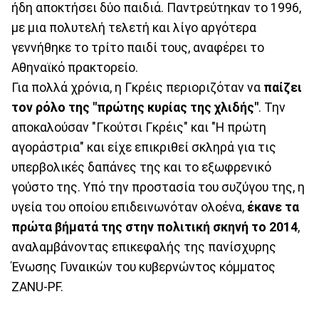
ήδη αποκτήσει δύο παιδιά. Παντρεύτηκαν το 1996,
με μια πολυτελή τελετή και λίγο αργότερα
γεννήθηκε το τρίτο παιδί τους, αναφέρει το
Αθηναϊκό πρακτορείο.
Για πολλά χρόνια, η Γκρέις περιοριζόταν να
παίζει
τον ρόλο της "πρώτης κυρίας της χλιδής"
. Την
αποκαλούσαν "Γκούτσι Γκρέις" και "Η πρώτη
αγοράστρια" και είχε επικριθεί σκληρά για τις
υπερβολικές δαπάνες της και το εξωφρενικό
γούστο της. Υπό την προστασία του συζύγου της, η
υγεία του οποίου επιδεινωνόταν ολοένα,
έκανε τα
πρώτα βήματά της στην πολιτική σκηνή το 2014
,
αναλαμβάνοντας επικεφαλής της πανίσχυρης
Ένωσης Γυναικών του κυβερνώντος κόμματος
ZANU-PF.