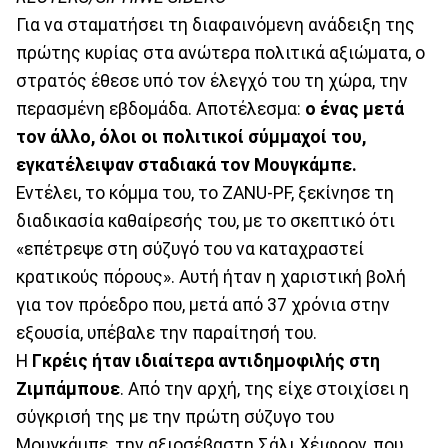
Για να σταματήσει τη διαφαινόμενη ανάδειξη της
πρώτης κυρίας στα ανώτερα πολιτικά αξιώματα, ο
στρατός έθεσε υπό τον έλεγχό του τη χώρα, την
περασμένη εβδομάδα. Αποτέλεσμα:
ο ένας μετά
τον άλλο, όλοι οι πολιτικοί σύμμαχοί του,
εγκατέλειψαν σταδιακά τον Μουγκάμπε.
Εντέλει, το κόμμα του, το ZANU-PF, ξεκίνησε τη
διαδικασία καθαίρεσής του, με το σκεπτικό ότι
«επέτρεψε στη σύζυγό του να καταχραστεί
κρατικούς πόρους». Αυτή ήταν η χαριστική βολή
για τον πρόεδρο που, μετά από 37 χρόνια στην
εξουσία, υπέβαλε την παραίτησή του.
Η
Γκρέις ήταν ιδιαίτερα αντιδημοφιλής στη
Ζιμπάμπουε
. Από την αρχή, της είχε στοιχίσει η
σύγκρισή της με την πρώτη σύζυγο του
Μουγκάμπε, την αξιοσέβαστη Σάλι Χέιφρον, που