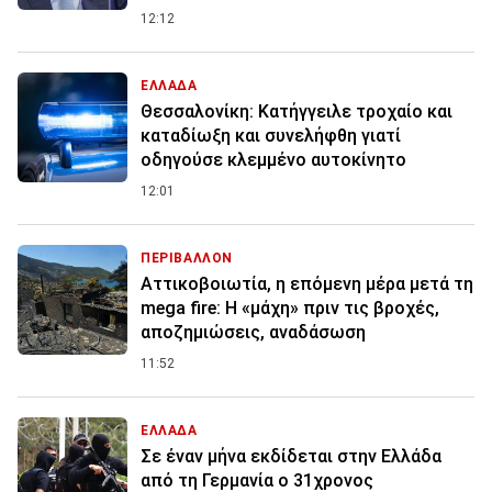
12:12
ΕΛΛΑΔΑ
Θεσσαλονίκη: Κατήγγειλε τροχαίο και
καταδίωξη και συνελήφθη γιατί
οδηγούσε κλεμμένο αυτοκίνητο
12:01
ΠΕΡΙΒΑΛΛΟΝ
Αττικοβοιωτία, η επόμενη μέρα μετά τη
mega fire: Η «μάχη» πριν τις βροχές,
αποζημιώσεις, αναδάσωση
11:52
ΕΛΛΑΔΑ
Σε έναν μήνα εκδίδεται στην Ελλάδα
από τη Γερμανία ο 31χρονος