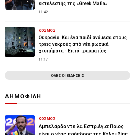
εκτελεστής της «Greek Mafia»
11:42
ΚΟΣΜΟΣ
Ουκρανία: Και ένα παιδί ανάμεσα στους
τρεις νεκρούς από νέα ρωσικά
χτυπήματα - Επτά τραυματίες
11:17
ΟΛΕΣ ΟΙ ΕΙΔΗΣΕΙΣ
ΔΗΜΟΦΙΛΗ
ΚΟΣΜΟΣ
Αμπελάρδο ντε λα Εσπριέγια: Ποιος
είναι ο νέος πρόεδρος της Κολομβίας