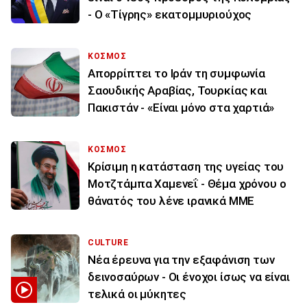
- Ο «Τίγρης» εκατομμυριούχος
ΚΟΣΜΟΣ
Απορρίπτει το Ιράν τη συμφωνία
Σαουδικής Αραβίας, Τουρκίας και
Πακιστάν - «Είναι μόνο στα χαρτιά»
ΚΟΣΜΟΣ
Κρίσιμη η κατάσταση της υγείας του
Μοτζτάμπα Χαμενεΐ - Θέμα χρόνου ο
θάνατός του λένε ιρανικά ΜΜΕ
CULTURE
Νέα έρευνα για την εξαφάνιση των
δεινοσαύρων - Οι ένοχοι ίσως να είναι
τελικά οι μύκητες