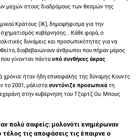
 των μαχών στους διαδρόμους των θεσμών της
ικού Κράτους (ΙΚ), δημοψήφισμα για την
 σχηματισμός κυβέρνησης... Κάθε φορά, ο
ολιτικές δυνάμεις και προσωπικότητες για να
θείτο, διαβεβαιώνουν άνθρωποι που πήραν μέρος
, που γίνονταν πάντα
υπό συνθήκες άκρας
ά χρόνια: ήταν ήδη επικεφαλής της δύναμης Κουντς
ν το 2001, μάλιστα
συντόνιζε προσωπικά
τη
εχεράνη στην κυβέρνηση του Τζορτζ Ου. Μπους
ήταν πολύ σαφείς: μολονότι ενημέρωναν
 τέλος τις αποφάσεις τις έπαιρνε ο