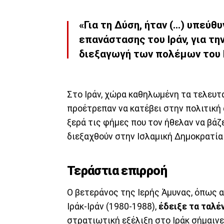
«Για τη Δύση, ήταν (...) υπεύ
επανάστασης του Ιράν, για τη
διεξαγωγή των πολέμων του 
Στο Ιράν, χώρα καθηλωμένη τα τελευτα
προέτρεπαν να κατέβει στην πολιτική 
ξερά τις φήμες που τον ήθελαν να βά
διεξαχθούν στην Ισλαμική Δημοκρατία
Τεράστια επιρροή
Ο βετεράνος της Ιερής Άμυνας, όπως 
Ιράκ-Ιράν (1980-1988),
έδειξε τα ταλέ
στρατιωτική εξέλιξη στο Ιράκ σήμαιν