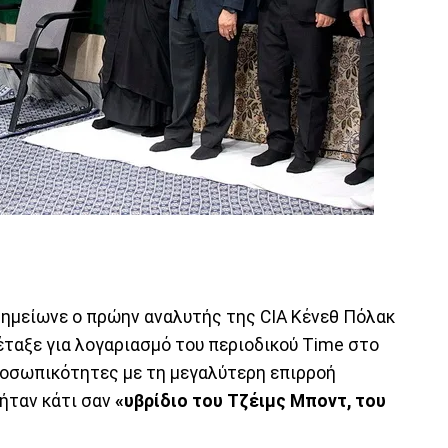
 σημείωνε ο πρώην αναλυτής της CIA Κένεθ Πόλακ
έταξε για λογαριασμό του περιοδικού Time στο
ροσωπικότητες με τη μεγαλύτερη επιρροή
ήταν κάτι σαν
«υβρίδιο του Τζέιμς Μποντ, του