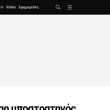
το
Video
Εφημερίδες
ταρ υποστρατηγός