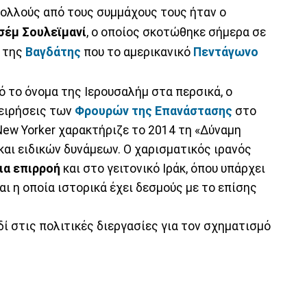
 πολλούς από τους συμμάχους τους ήταν ο
σέμ Σουλεϊμανί
, ο οποίος σκοτώθηκε σήμερα σε
ο της
Βαγδάτης
που το αμερικανικό
Πεντάγωνο
 το όνομα της Ιερουσαλήμ στα περσικά, ο
χειρήσεις των
Φρουρών της Επανάστασης
στο
New Yorker χαρακτήριζε το 2014 τη «Δύναμη
και ειδικών δυνάμεων. Ο χαρισματικός ιρανός
ια επιρροή
και στο γειτονικό Ιράκ, όπου υπάρχει
αι η οποία ιστορικά έχει δεσμούς με το επίσης
ί στις πολιτικές διεργασίες για τον σχηματισμό