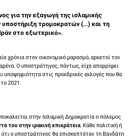
θυνος για την εξαγωγή της ισλαμικής
ν υποστήριξη τρομοκρατών (...) και τη
Ιράν στο εξωτερικό».
ία χρόνια στον οικονομικό μαρασμό, αρκετοί τον
αρένα. Ο υποστράτηγος, πάντως, είχε απορρίψει
ζει υποψηφιότητα στις προεδρικές εκλογές που θα
 το 2021.
αποκαλείται στην Ισλαμική Δημοκρατία ο πόλεμος
ντα του στην ιρακινή επικράτεια
. Κάθε πολιτική ή
ε ότι ο υποστράτηγος θα επισκεπτόταν τη Βαγδάτη