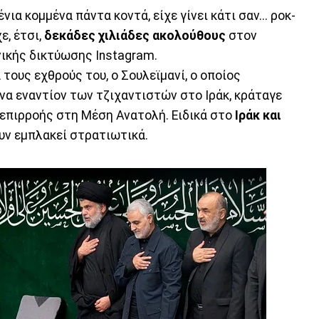
ια κομμένα πάντα κοντά, είχε γίνει κάτι σαν... ροκ-
ε, έτσι,
δεκάδες χιλιάδες ακολούθους
στον
ικής δικτύωσης Instagram.
 τους εχθρούς του, ο Σουλεϊμανί, ο οποίος
να εναντίον των τζιχαντιστών στο Ιράκ, κράταγε
ς επιρροής στη Μέση Ανατολή. Ειδικά στο
Ιράκ και
ουν εμπλακεί στρατιωτικά.