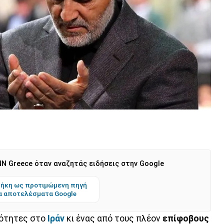
N Greece όταν αναζητάς ειδήσεις στην Google
ήκη ως προτιμώμενη πηγή
α αποτελέσματα Google
κότητες στο
Ιράν
κι ένας από τους πλέον
επίφοβους