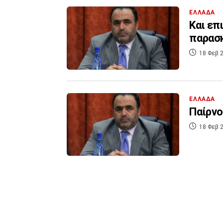
ΕΛΛΑΔΑ
Και επ
παρασ
18 Φεβ 2
ΕΛΛΑΔΑ
Παίρνο
18 Φεβ 2