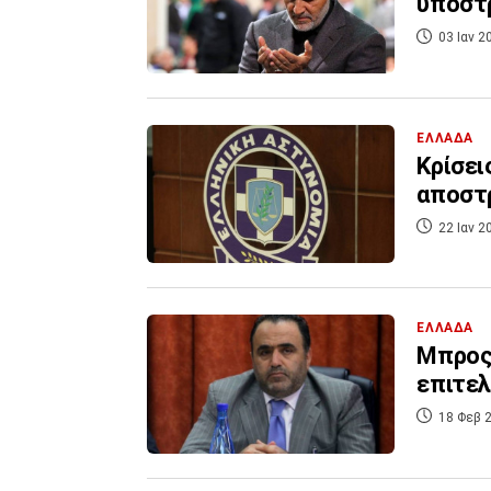
υποστρ
03 Ιαν 2
ΕΛΛΑΔΑ
Κρίσει
αποστ
22 Ιαν 2
ΕΛΛΑΔΑ
Μπρος-
επιτελ
18 Φεβ 2