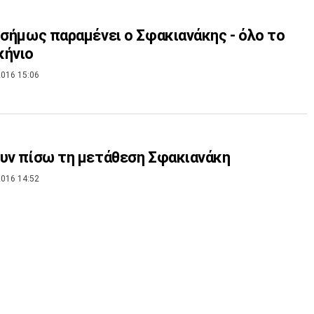
ισήμως παραμένει ο Σφακιανάκης - όλο το
κήνιο
016 15:06
υν πίσω τη μετάθεση Σφακιανάκη
016 14:52