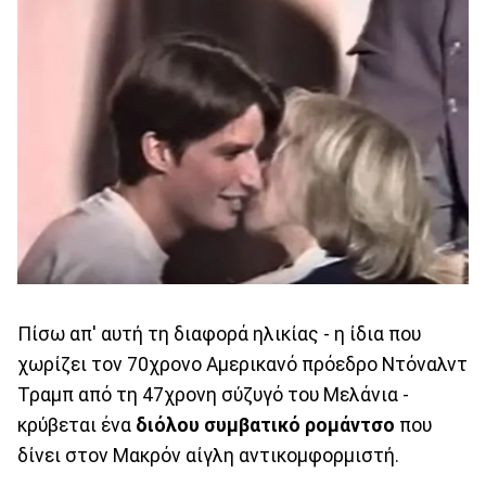
Πίσω απ' αυτή τη διαφορά ηλικίας - η ίδια που
χωρίζει τον 70χρονο Αμερικανό πρόεδρο Ντόναλντ
Τραμπ από τη 47χρονη σύζυγό του Μελάνια -
κρύβεται ένα
διόλου συμβατικό ρομάντσο
που
δίνει στον Μακρόν αίγλη αντικομφορμιστή.