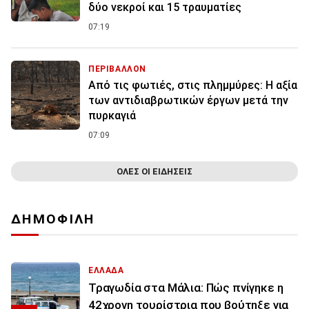
δύο νεκροί και 15 τραυματίες
07:19
ΠΕΡΙΒΑΛΛΟΝ
Από τις φωτιές, στις πλημμύρες: Η αξία
των αντιδιαβρωτικών έργων μετά την
πυρκαγιά
07:09
ΟΛΕΣ ΟΙ ΕΙΔΗΣΕΙΣ
ΔΗΜΟΦΙΛΗ
ΕΛΛΑΔΑ
Τραγωδία στα Μάλια: Πώς πνίγηκε η
42χρονη τουρίστρια που βούτηξε για