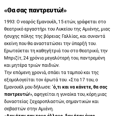
«Θα σας παντρευτώ!»
1993: Ο νεαρός Εμανουέλ, 15 ετών, γράφεται στο
θεατρικό εργαστήρι του Λυκείου της Αμιένης, μιας
ήσυχης πόλης της βόρειας Γαλλίας, και συναντά
εκείνη που θα αναστατώσει την ύπαρξή του.
Ερωτεύεται τη καθηγήτριά του στο θεατρικό, την
Μπριζίτ, 24 χρόνια μεγαλύτερή του, παντρεμένη
και μητέρα τριών παιδιών.
Την επόμενη χρονιά, σπάει τα ταμπού και της
εξομολογείται τον έρωτά του. «Στα 17 του, ο
Εμανουέλ μου δήλωσε: '
ό,τι και να κάνετε, θα σας
παντρευτώ
!», αφηγείται η γυναίκα του, κόρη μιας
δυναστείας ζαχαροπλαστών, σημαντικών και
σεβαστών στην Αμιένη.
«
Δεν ήταν σαν τους άλλους, δεν ήταν ένας