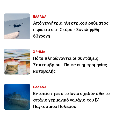
ΕΛΛΑΔΑ
Από γεννήτρια ηλεκτρικού ρεύματος
η φωτιά στη Σκύρο - Συνελήφθη
63χρονη
ΧΡΗΜΑ
Πότε πληρώνονται οι συντάξεις
Σεπτεμβρίου - Ποιες οι ημερομηνίες
καταβολής
ΕΛΛΑΔΑ
Εντοπίστηκε στο Ιόνιο σχεδόν άθικτο
σπάνιο γερμανικό ναυάγιο του Β’
Παγκοσμίου Πολέμου