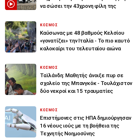
να σώσει την 43χρονη φίλη της
ΚΟΣΜΟΣ
Καύσωνας με 48 βαθμούς Κελσίου
«γονατίζει» την Ιταλία - Το πιο καυτό
καλοκαίρι του τελευταίου αιώνα
ΚΟΣΜΟΣ
Ταϊλάνδη: Μαθητής άνοιξε πυρ σε
σχολείο της Μπανγκόκ - Τουλάχιστον
δύο νεκροί και 15 τραυματίες
ΚΟΣΜΟΣ
Επιστήμονες στις ΗΠΑ δημιούργησαν
16 νέους ιούς με τη βοήθεια της
Τεχνητής Νοημοσύνης