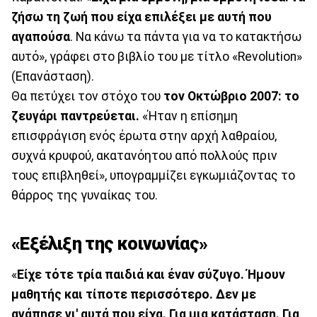
ζήσω τη ζωή που είχα επιλέξει με αυτή που
αγαπούσα
. Να κάνω τα πάντα για να το κατακτήσω
αυτό», γράφει στο βιβλίο του με τίτλο «Revolution»
(Επανάσταση).
Θα πετύχει τον στόχο του
τον Οκτώβριο 2007: το
ζευγάρι παντρεύεται.
«Ήταν η επίσημη
επισφράγιση ενός έρωτα στην αρχή λαθραίου,
συχνά κρυφού, ακατανόητου από πολλούς πριν
τους επιβληθεί», υπογραμμίζει εγκωμιάζοντας το
θάρρος της γυναίκας του.
«Εξέλιξη της κοινωνίας»
«
Είχε τότε τρία παιδιά και έναν σύζυγο. Ήμουν
μαθητής και τίποτε περισσότερο. Δεν με
αγάπησε γι' αυτά που είχα. Για μια κατάσταση. Για