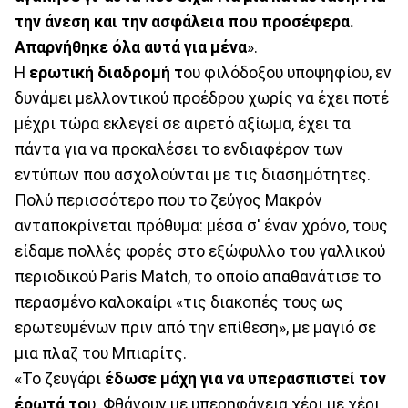
την άνεση και την ασφάλεια που προσέφερα.
Απαρνήθηκε όλα αυτά για μένα
».
Η
ερωτική διαδρομή τ
ου φιλόδοξου υποψηφίου, εν
δυνάμει μελλοντικού προέδρου χωρίς να έχει ποτέ
μέχρι τώρα εκλεγεί σε αιρετό αξίωμα, έχει τα
πάντα για να προκαλέσει το ενδιαφέρον των
εντύπων που ασχολούνται με τις διασημότητες.
Πολύ περισσότερο που το ζεύγος Μακρόν
ανταποκρίνεται πρόθυμα: μέσα σ' έναν χρόνο, τους
είδαμε πολλές φορές στο εξώφυλλο του γαλλικού
περιοδικού Paris Match, το οποίο απαθανάτισε το
περασμένο καλοκαίρι «τις διακοπές τους ως
ερωτευμένων πριν από την επίθεση», με μαγιό σε
μια πλαζ του Μπιαρίτς.
«Το ζευγάρι
έδωσε μάχη για να υπερασπιστεί τον
έρωτά το
υ. Φθάνουν με υπερηφάνεια χέρι με χέρι