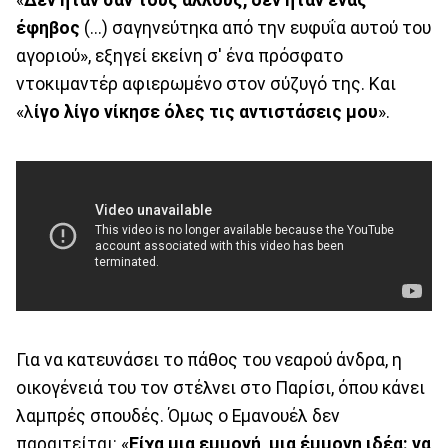
έφηβος
(...) σαγηνεύτηκα από την ευφυΐα αυτού του
αγοριού», εξηγεί εκείνη σ' ένα πρόσφατο
ντοκιμαντέρ αφιερωμένο στον σύζυγό της. Και
«λ
ίγο λίγο νίκησε όλες τις αντιστάσεις μου
».
Για να κατευνάσει το πάθος του νεαρού άνδρα, η
οικογένειά του τον στέλνει στο Παρίσι, όπου κάνει
λαμπρές σπουδές. Όμως ο Εμανουέλ δεν
παραιτείται: «
Είχα μια εμμονή, μια έμμονη ιδέα: να