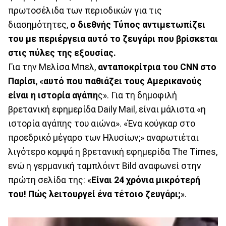
πρωτοσέλιδα των περιοδικών για τις
διασημότητες,
ο διεθνής Τύπος αντιμετωπίζει
του με περιέργεια αυτό το ζευγάρι που βρίσκεται
στις πύλες της εξουσίας.
Για την Μελίσα Μπελ,
ανταποκρίτρια του CNN στο
Παρίσι
, «
αυτό που παθιάζει τους Αμερικανούς
είναι η ιστορία αγάπη
ς». Για τη δημοφιλή
βρετανική εφημερίδα Daily Mail, είναι μάλιστα «η
ιστορία αγάπης του αιώνα». «Ένα κούγκαρ στο
προεδρικό μέγαρο των Ηλυσίων;» αναρωτιέται
λιγότερο κομψά η βρετανική εφημερίδα The Times,
ενώ η γερμανική ταμπλόιντ Bild αναφωνεί στην
πρώτη σελίδα της: «
Είναι 24 χρόνια μικρότερή
του! Πώς λειτουργεί ένα τέτοιο ζευγάρι;
».