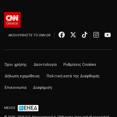
ΑΚΟΛΟΥΘΗΣΤΕ ΤΟ CNN.GR
Όροι χρήσης
Δεοντολογία
Ρυθμίσεις Cookies
Δήλωση εχεμύθειας
Πολιτική κατά της Διαφθοράς
Επικοινωνία
Διαφήμιση
ΜΕΛΟΣ
© 2015 - 2026 D.G. Newsagency S.A. CNN name, logo and all associated