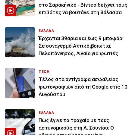
στο Σαρακήνικο - Βίντεο δείχνει τους
επιβάτες να βουτάνε στη θάλασσα
ΕΛΛΑΔΑ
Έρχονται 39άρια και έως 9 μποφόρ:
Σε συναγερμό Αττικοιβοιωτία,
Πελοπόννησος, Αιγαίο για φωτιές
TECH
Τέλος στα αντίγραφα ασφαλείας
φωτογραφιών από τη Google στις 10
Αυγούστου
ΕΛΛΑΔΑ
Πώς έγινε το τροχαίο με τους
αστυνομικούς στη Λ. Σουνίου: Ο