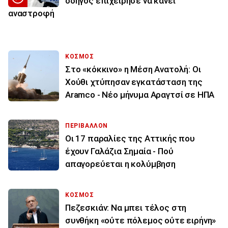
οδηγός επιχείρησε να κάνει
αναστροφή
ΚΟΣΜΟΣ
Στο «κόκκινο» η Μέση Ανατολή: Οι
Χούθι χτύπησαν εγκατάσταση της
Aramco - Νέο μήνυμα Αραγτσί σε ΗΠΑ
ΠΕΡΙΒΑΛΛΟΝ
Οι 17 παραλίες της Αττικής που
έχουν Γαλάζια Σημαία - Πού
απαγορεύεται η κολύμβηση
ΚΟΣΜΟΣ
Πεζεσκιάν: Να μπει τέλος στη
συνθήκη «ούτε πόλεμος ούτε ειρήνη»