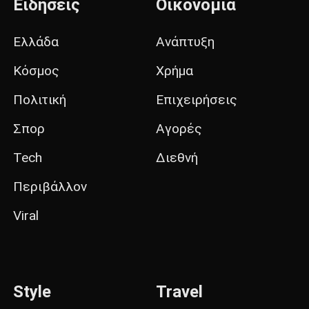
Ειδήσεις
Οικονομία
Ελλάδα
Ανάπτυξη
Κόσμος
Χρήμα
Πολιτική
Επιχειρήσεις
Σπορ
Αγορές
Tech
Διεθνή
Περιβάλλον
Viral
Style
Travel