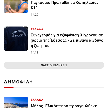
Παγκόσμιο Πρωτάθλημα Κωπηλασίας
Κ19
14:29
ΕΛΛΑΔΑ
Συναγερμός για εξαφάνιση 31χρονου σε
χωριό της Έδεσσας - Σε πιθανό κίνδυνο
η ζωή του
14:11
ΟΛΕΣ ΟΙ ΕΙΔΗΣΕΙΣ
ΔΗΜΟΦΙΛΗ
ΕΛΛΑΔΑ
Μήλος: Ελικόπτερο προσγειώθηκε