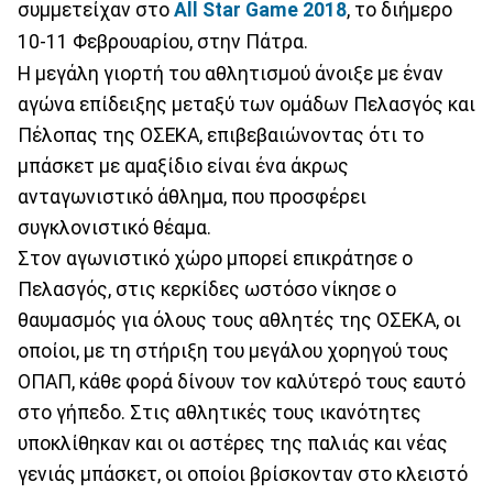
συμμετείχαν στο
All Star Game 2018
, το διήμερο
10-11 Φεβρουαρίου, στην Πάτρα.
Η μεγάλη γιορτή του αθλητισμού άνοιξε με έναν
αγώνα επίδειξης μεταξύ των ομάδων Πελασγός και
Πέλοπας της ΟΣΕΚΑ, επιβεβαιώνοντας ότι το
μπάσκετ με αμαξίδιο είναι ένα άκρως
ανταγωνιστικό άθλημα, που προσφέρει
συγκλονιστικό θέαμα.
Στον αγωνιστικό χώρο μπορεί επικράτησε ο
Πελασγός, στις κερκίδες ωστόσο νίκησε ο
θαυμασμός για όλους τους αθλητές της ΟΣΕΚΑ, οι
οποίοι, με τη στήριξη του μεγάλου χορηγού τους
ΟΠΑΠ, κάθε φορά δίνουν τον καλύτερό τους εαυτό
στο γήπεδο. Στις αθλητικές τους ικανότητες
υποκλίθηκαν και οι αστέρες της παλιάς και νέας
γενιάς μπάσκετ, οι οποίοι βρίσκονταν στο κλειστό