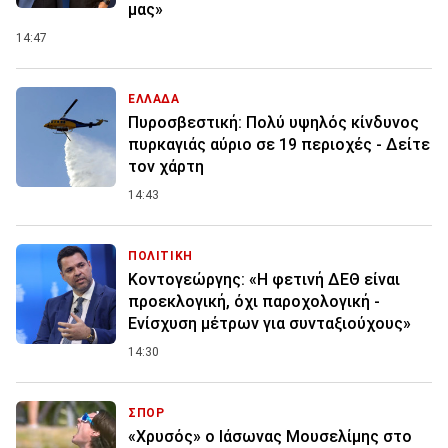
μας»
14:47
ΕΛΛΑΔΑ
Πυροσβεστική: Πολύ υψηλός κίνδυνος
πυρκαγιάς αύριο σε 19 περιοχές - Δείτε
τον χάρτη
14:43
ΠΟΛΙΤΙΚΗ
Κοντογεώργης: «Η φετινή ΔΕΘ είναι
προεκλογική, όχι παροχολογική -
Ενίσχυση μέτρων για συνταξιούχους»
14:30
ΣΠΟΡ
«Χρυσός» ο Ιάσωνας Μουσελίμης στο