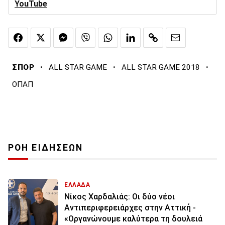
YouTube
·
·
·
ΣΠΟΡ
ALL STAR GAME
ALL STAR GAME 2018
ΟΠΑΠ
ΡΟΗ ΕΙΔΗΣΕΩΝ
ΕΛΛΑΔΑ
Νίκος Χαρδαλιάς: Οι δύο νέοι
Αντιπεριφερειάρχες στην Αττική -
«Οργανώνουμε καλύτερα τη δουλειά