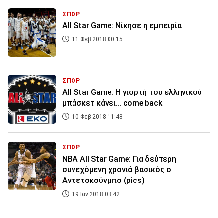
ΣΠΟΡ
All Star Game: Νίκησε η εμπειρία
11 Φεβ 2018 00:15
ΣΠΟΡ
All Star Game: Η γιορτή του ελληνικού
μπάσκετ κάνει… come back
10 Φεβ 2018 11:48
ΣΠΟΡ
NBA All Star Game: Για δεύτερη
συνεχόμενη χρονιά βασικός ο
Αντετοκούνμπο (pics)
19 Ιαν 2018 08:42