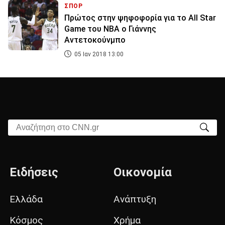
ΣΠΟΡ
Πρώτος στην ψηφοφορία για το All Star
Game του ΝΒΑ ο Γιάννης
Αντετοκούνμπο
05 Ιαν 2018 13:00
Αναζήτηση στο CNN.gr
Ειδήσεις
Οικονομία
Ελλάδα
Ανάπτυξη
Κόσμος
Χρήμα