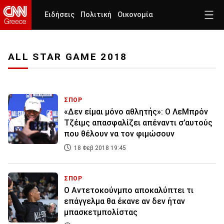
Ειδήσεις
Πολιτική
Οικονομία
ALL STAR GAME 2018
ΣΠΟΡ
«Δεν είμαι μόνο αθλητής»: Ο ΛεΜπρόν
Τζέιμς απασφαλίζει απέναντι σ’αυτούς
που θέλουν να τον φιμώσουν
18 Φεβ 2018 19:45
ΣΠΟΡ
Ο Αντετοκούνμπο αποκαλύπτει τι
επάγγελμα θα έκανε αν δεν ήταν
μπασκετμπολίστας